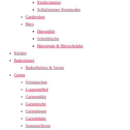
Kinderzimmer
Schlafzimmer Kommoden
Garderoben
Büro
Bürostühle
Schreibtische
Büroregale & Büroschränke
Küchen
Badezimmer
Badmöbelsets & Serien
Garten
Schnäppchen
Loungemöbel
Gartenstühle
Gartentische
Gartenliegen
Gartenbänke
Sonnenschirme