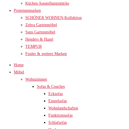
Küchen Ausstellungsstücke
Premiummarken
SCHÖNER WOHNEN-Kollektion
Zebra Gartenmöbel
Suns Gartenmöbel
Henders & Hazel
TEMPUR
Fissler & weitere Marken
Home
Möbel
Wohnzimmer
Sofas & Couches
Ecksofas
Einzelsofas
Wohnlandschaften
Funktionssofas
Schlafsofas