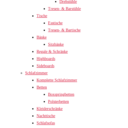
Drehstühle
Tresen- & Barstühle
Tische
Esstische
Tresen- & Bartische
Bänke
Sitzbänke
Regale & Schränke
Highboards
Sideboards
Schlafzimmer
Komplette Schlafzimmer
Betten
Boxspringbetten
Polsterbetten
Kleiderschränke
Nachttische
Schlafsofas