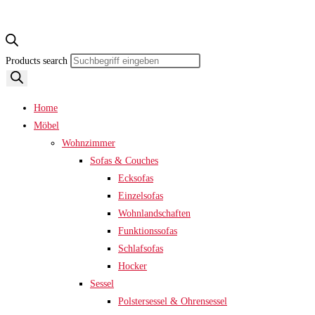
Products search
Home
Möbel
Wohnzimmer
Sofas & Couches
Ecksofas
Einzelsofas
Wohnlandschaften
Funktionssofas
Schlafsofas
Hocker
Sessel
Polstersessel & Ohrensessel