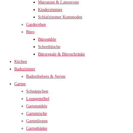
Matratzen & Lattenroste
Kinderzimmer
Schlafzimmer Kommoden
Garderoben
Büro
Bürostühle
Schreibtische
Büroregale & Büroschränke
Küchen
Badezimmer
Badmöbelsets & Serien
Garten
Schnäppchen
Loungemöbel
Gartenstühle
Gartentische
Gartenliegen
Gartenbänke