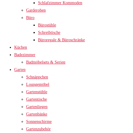
Schlafzimmer Kommoden
Garderoben
Büro
Bürostühle
Schreibtische
Büroregale & Büroschränke
Küchen
Badezimmer
Badmöbelsets & Serien
Garten
Schnäppchen
Loungemöbel
Gartenstühle
Gartentische
Gartenliegen
Gartenbänke
Sonnenschirme
Gartenzubehör