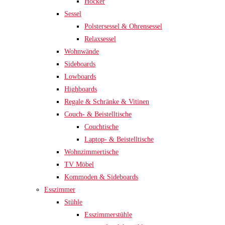
Hocker
Sessel
Polstersessel & Ohrensessel
Relaxsessel
Wohnwände
Sideboards
Lowboards
Highboards
Regale & Schränke & Vitinen
Couch- & Beistelltische
Couchtische
Laptop- & Beistelltische
Wohnzimmertische
TV Möbel
Kommoden & Sideboards
Esszimmer
Stühle
Esszimmerstühle