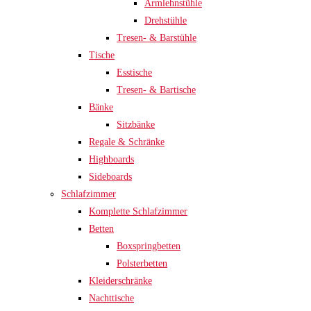
Armlehnstühle
Drehstühle
Tresen- & Barstühle
Tische
Esstische
Tresen- & Bartische
Bänke
Sitzbänke
Regale & Schränke
Highboards
Sideboards
Schlafzimmer
Komplette Schlafzimmer
Betten
Boxspringbetten
Polsterbetten
Kleiderschränke
Nachttische