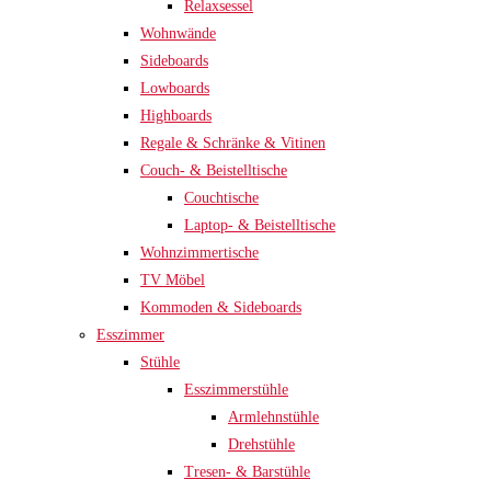
Relaxsessel
Wohnwände
Sideboards
Lowboards
Highboards
Regale & Schränke & Vitinen
Couch- & Beistelltische
Couchtische
Laptop- & Beistelltische
Wohnzimmertische
TV Möbel
Kommoden & Sideboards
Esszimmer
Stühle
Esszimmerstühle
Armlehnstühle
Drehstühle
Tresen- & Barstühle