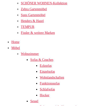
SCHÖNER WOHNEN-Kollektion
Zebra Gartenmöbel
Suns Gartenmöbel
Henders & Hazel
TEMPUR
Fissler & weitere Marken
Home
Möbel
Wohnzimmer
Sofas & Couches
Ecksofas
Einzelsofas
Wohnlandschaften
Funktionssofas
Schlafsofas
Hocker
Sessel