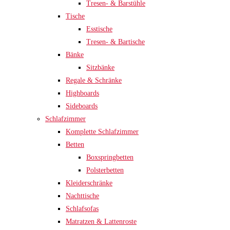
Tresen- & Barstühle
Tische
Esstische
Tresen- & Bartische
Bänke
Sitzbänke
Regale & Schränke
Highboards
Sideboards
Schlafzimmer
Komplette Schlafzimmer
Betten
Boxspringbetten
Polsterbetten
Kleiderschränke
Nachttische
Schlafsofas
Matratzen & Lattenroste