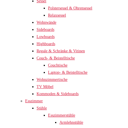
Sessel
Polstersessel & Ohrensessel
Relaxsessel
Wohnwände
Sideboards
Lowboards
Highboards
Regale & Schränke & Vitinen
Couch- & Beistelltische
Couchtische
Laptop- & Beistelltische
Wohnzimmertische
TV Möbel
Kommoden & Sideboards
Esszimmer
Stühle
Esszimmerstühle
Armlehnstühle