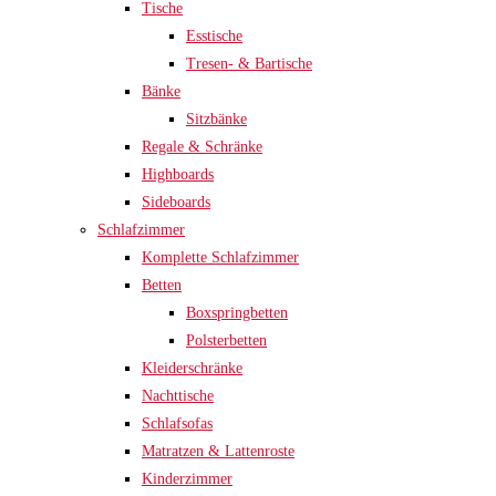
Tische
Esstische
Tresen- & Bartische
Bänke
Sitzbänke
Regale & Schränke
Highboards
Sideboards
Schlafzimmer
Komplette Schlafzimmer
Betten
Boxspringbetten
Polsterbetten
Kleiderschränke
Nachttische
Schlafsofas
Matratzen & Lattenroste
Kinderzimmer