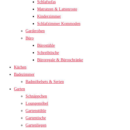
Schlafsofas
Matratzen & Lattenroste
Kinderzimmer
Schlafzimmer Kommoden
Garderoben
Büro
Bürostühle
Schreibtische
Büroregale & Büroschränke
Küchen
Badezimmer
Badmöbelsets & Serien
Garten
Schnäppchen
Loungemöbel
Gartenstühle
Gartentische
Gartenliegen