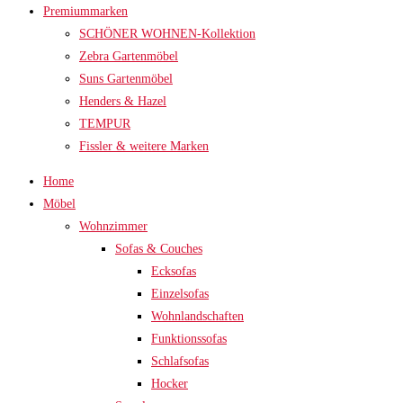
Premiummarken
SCHÖNER WOHNEN-Kollektion
Zebra Gartenmöbel
Suns Gartenmöbel
Henders & Hazel
TEMPUR
Fissler & weitere Marken
Home
Möbel
Wohnzimmer
Sofas & Couches
Ecksofas
Einzelsofas
Wohnlandschaften
Funktionssofas
Schlafsofas
Hocker