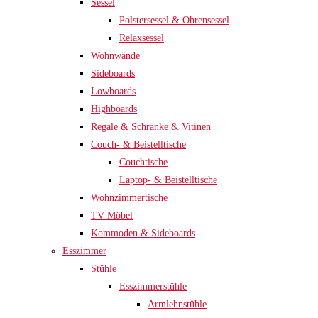
Sessel
Polstersessel & Ohrensessel
Relaxsessel
Wohnwände
Sideboards
Lowboards
Highboards
Regale & Schränke & Vitinen
Couch- & Beistelltische
Couchtische
Laptop- & Beistelltische
Wohnzimmertische
TV Möbel
Kommoden & Sideboards
Esszimmer
Stühle
Esszimmerstühle
Armlehnstühle