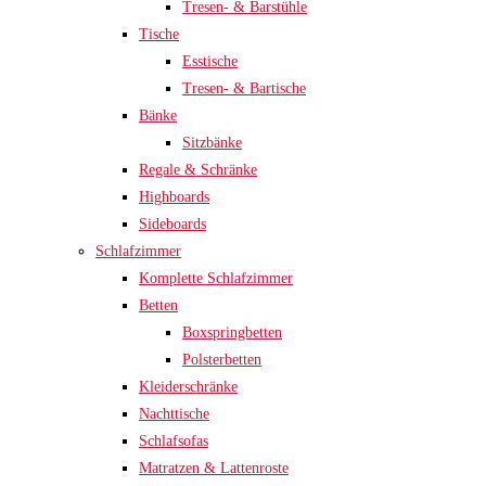
Tresen- & Barstühle
Tische
Esstische
Tresen- & Bartische
Bänke
Sitzbänke
Regale & Schränke
Highboards
Sideboards
Schlafzimmer
Komplette Schlafzimmer
Betten
Boxspringbetten
Polsterbetten
Kleiderschränke
Nachttische
Schlafsofas
Matratzen & Lattenroste