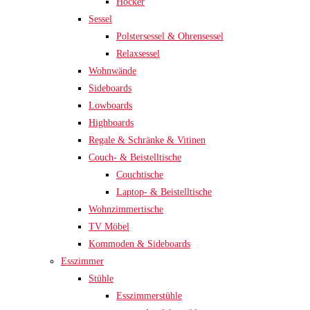
Hocker
Sessel
Polstersessel & Ohrensessel
Relaxsessel
Wohnwände
Sideboards
Lowboards
Highboards
Regale & Schränke & Vitinen
Couch- & Beistelltische
Couchtische
Laptop- & Beistelltische
Wohnzimmertische
TV Möbel
Kommoden & Sideboards
Esszimmer
Stühle
Esszimmerstühle