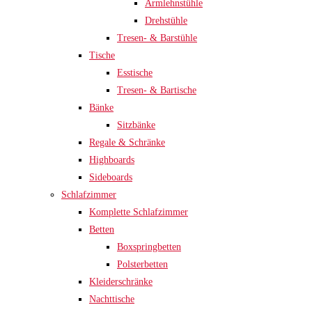
Armlehnstühle
Drehstühle
Tresen- & Barstühle
Tische
Esstische
Tresen- & Bartische
Bänke
Sitzbänke
Regale & Schränke
Highboards
Sideboards
Schlafzimmer
Komplette Schlafzimmer
Betten
Boxspringbetten
Polsterbetten
Kleiderschränke
Nachttische