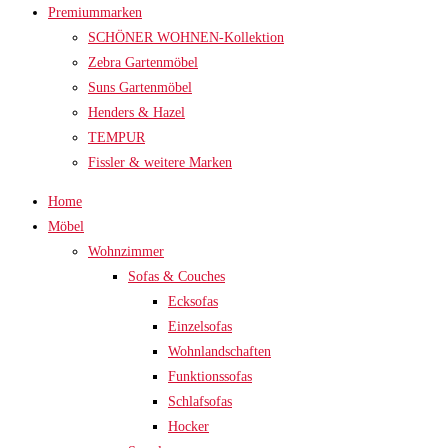
Premiummarken
SCHÖNER WOHNEN-Kollektion
Zebra Gartenmöbel
Suns Gartenmöbel
Henders & Hazel
TEMPUR
Fissler & weitere Marken
Home
Möbel
Wohnzimmer
Sofas & Couches
Ecksofas
Einzelsofas
Wohnlandschaften
Funktionssofas
Schlafsofas
Hocker