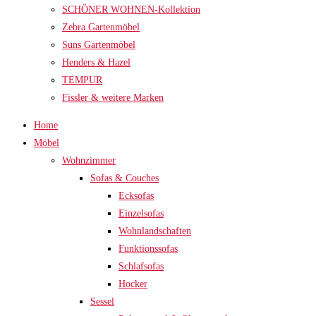
SCHÖNER WOHNEN-Kollektion
Zebra Gartenmöbel
Suns Gartenmöbel
Henders & Hazel
TEMPUR
Fissler & weitere Marken
Home
Möbel
Wohnzimmer
Sofas & Couches
Ecksofas
Einzelsofas
Wohnlandschaften
Funktionssofas
Schlafsofas
Hocker
Sessel