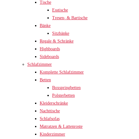
Tische
Esstische
Tresen- & Bartische
Bänke
Sitzbänke
Regale & Schränke
Highboards
Sideboards
Schlafzimmer
Komplette Schlafzimmer
Betten
Boxspringbetten
Polsterbetten
Kleiderschränke
Nachttische
Schlafsofas
Matratzen & Lattenroste
Kinderzimmer