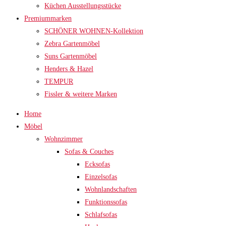
Küchen Ausstellungsstücke
Premiummarken
SCHÖNER WOHNEN-Kollektion
Zebra Gartenmöbel
Suns Gartenmöbel
Henders & Hazel
TEMPUR
Fissler & weitere Marken
Home
Möbel
Wohnzimmer
Sofas & Couches
Ecksofas
Einzelsofas
Wohnlandschaften
Funktionssofas
Schlafsofas