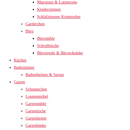
Matratzen & Lattenroste
Kinderzimmer
Schlafzimmer Kommoden
Garderoben
Büro
Bürostühle
Schreibtische
Büroregale & Büroschränke
Küchen
Badezimmer
Badmöbelsets & Serien
Garten
Schnäppchen
Loungemöbel
Gartenstühle
Gartentische
Gartenliegen
Gartenbänke