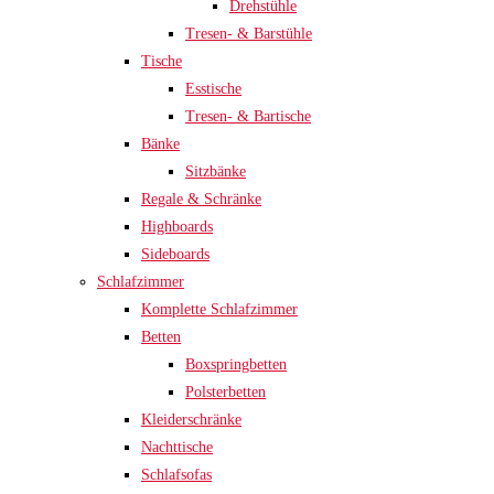
Drehstühle
Tresen- & Barstühle
Tische
Esstische
Tresen- & Bartische
Bänke
Sitzbänke
Regale & Schränke
Highboards
Sideboards
Schlafzimmer
Komplette Schlafzimmer
Betten
Boxspringbetten
Polsterbetten
Kleiderschränke
Nachttische
Schlafsofas