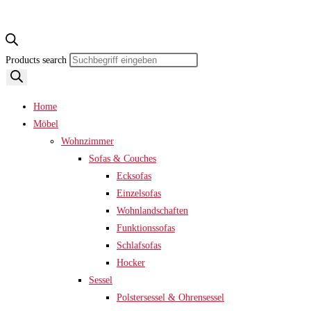
Products search
Home
Möbel
Wohnzimmer
Sofas & Couches
Ecksofas
Einzelsofas
Wohnlandschaften
Funktionssofas
Schlafsofas
Hocker
Sessel
Polstersessel & Ohrensessel