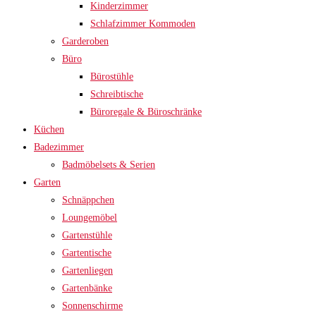
Kinderzimmer
Schlafzimmer Kommoden
Garderoben
Büro
Bürostühle
Schreibtische
Büroregale & Büroschränke
Küchen
Badezimmer
Badmöbelsets & Serien
Garten
Schnäppchen
Loungemöbel
Gartenstühle
Gartentische
Gartenliegen
Gartenbänke
Sonnenschirme