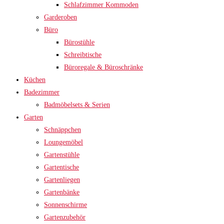
Schlafzimmer Kommoden
Garderoben
Büro
Bürostühle
Schreibtische
Büroregale & Büroschränke
Küchen
Badezimmer
Badmöbelsets & Serien
Garten
Schnäppchen
Loungemöbel
Gartenstühle
Gartentische
Gartenliegen
Gartenbänke
Sonnenschirme
Gartenzubehör