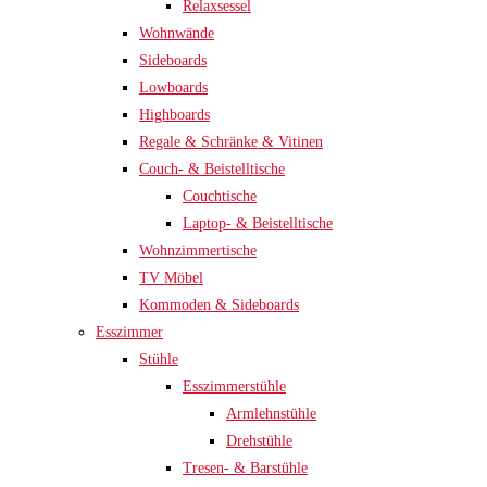
Relaxsessel
Wohnwände
Sideboards
Lowboards
Highboards
Regale & Schränke & Vitinen
Couch- & Beistelltische
Couchtische
Laptop- & Beistelltische
Wohnzimmertische
TV Möbel
Kommoden & Sideboards
Esszimmer
Stühle
Esszimmerstühle
Armlehnstühle
Drehstühle
Tresen- & Barstühle