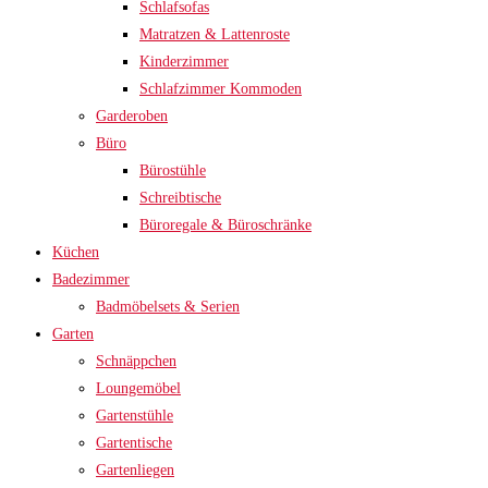
Schlafsofas
Matratzen & Lattenroste
Kinderzimmer
Schlafzimmer Kommoden
Garderoben
Büro
Bürostühle
Schreibtische
Büroregale & Büroschränke
Küchen
Badezimmer
Badmöbelsets & Serien
Garten
Schnäppchen
Loungemöbel
Gartenstühle
Gartentische
Gartenliegen