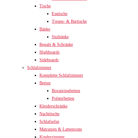
Tische
Esstische
Tresen- & Bartische
Bänke
Sitzbänke
Regale & Schränke
Highboards
Sideboards
Schlafzimmer
Komplette Schlafzimmer
Betten
Boxspringbetten
Polsterbetten
Kleiderschränke
Nachttische
Schlafsofas
Matratzen & Lattenroste
Kinderzimmer