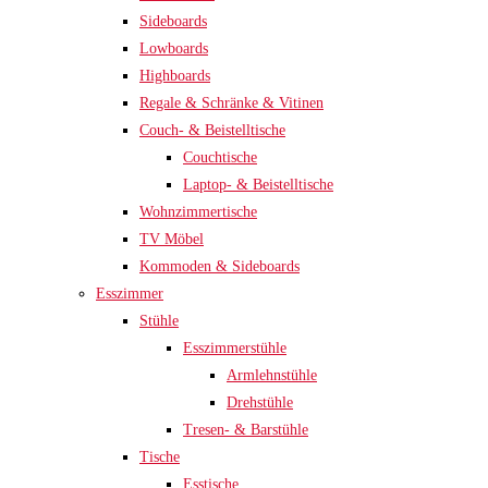
Sideboards
Lowboards
Highboards
Regale & Schränke & Vitinen
Couch- & Beistelltische
Couchtische
Laptop- & Beistelltische
Wohnzimmertische
TV Möbel
Kommoden & Sideboards
Esszimmer
Stühle
Esszimmerstühle
Armlehnstühle
Drehstühle
Tresen- & Barstühle
Tische
Esstische