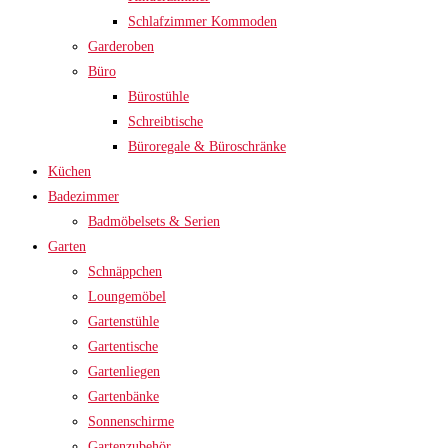
Schlafzimmer Kommoden
Garderoben
Büro
Bürostühle
Schreibtische
Büroregale & Büroschränke
Küchen
Badezimmer
Badmöbelsets & Serien
Garten
Schnäppchen
Loungemöbel
Gartenstühle
Gartentische
Gartenliegen
Gartenbänke
Sonnenschirme
Gartenzubehör