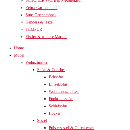
SCHÖNER WOHNEN-Kollektion
Zebra Gartenmöbel
Suns Gartenmöbel
Henders & Hazel
TEMPUR
Fissler & weitere Marken
Home
Möbel
Wohnzimmer
Sofas & Couches
Ecksofas
Einzelsofas
Wohnlandschaften
Funktionssofas
Schlafsofas
Hocker
Sessel
Polstersessel & Ohrensessel