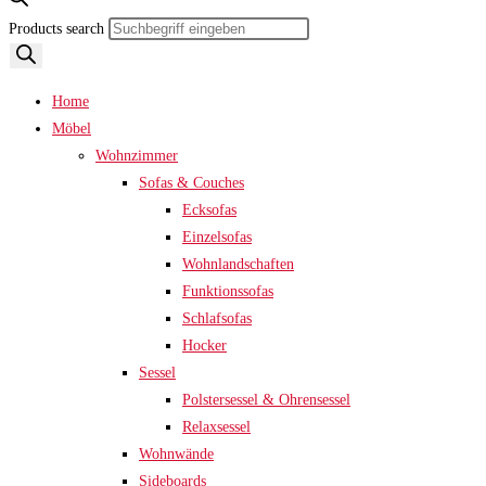
Products search
Home
Möbel
Wohnzimmer
Sofas & Couches
Ecksofas
Einzelsofas
Wohnlandschaften
Funktionssofas
Schlafsofas
Hocker
Sessel
Polstersessel & Ohrensessel
Relaxsessel
Wohnwände
Sideboards