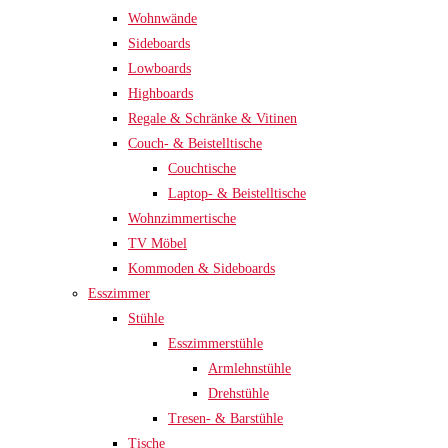
Wohnwände
Sideboards
Lowboards
Highboards
Regale & Schränke & Vitinen
Couch- & Beistelltische
Couchtische
Laptop- & Beistelltische
Wohnzimmertische
TV Möbel
Kommoden & Sideboards
Esszimmer
Stühle
Esszimmerstühle
Armlehnstühle
Drehstühle
Tresen- & Barstühle
Tische