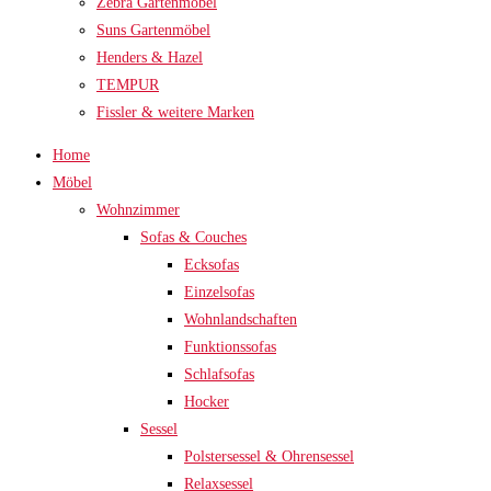
Zebra Gartenmöbel
Suns Gartenmöbel
Henders & Hazel
TEMPUR
Fissler & weitere Marken
Home
Möbel
Wohnzimmer
Sofas & Couches
Ecksofas
Einzelsofas
Wohnlandschaften
Funktionssofas
Schlafsofas
Hocker
Sessel
Polstersessel & Ohrensessel
Relaxsessel