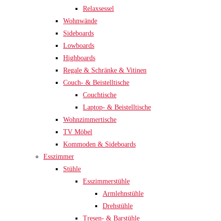
Relaxsessel
Wohnwände
Sideboards
Lowboards
Highboards
Regale & Schränke & Vitinen
Couch- & Beistelltische
Couchtische
Laptop- & Beistelltische
Wohnzimmertische
TV Möbel
Kommoden & Sideboards
Esszimmer
Stühle
Esszimmerstühle
Armlehnstühle
Drehstühle
Tresen- & Barstühle