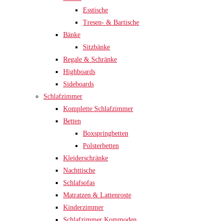
Esstische
Tresen- & Bartische
Bänke
Sitzbänke
Regale & Schränke
Highboards
Sideboards
Schlafzimmer
Komplette Schlafzimmer
Betten
Boxspringbetten
Polsterbetten
Kleiderschränke
Nachttische
Schlafsofas
Matratzen & Lattenroste
Kinderzimmer
Schlafzimmer Kommoden