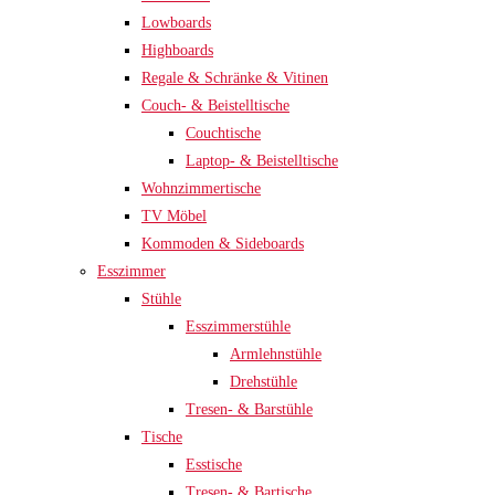
Lowboards
Highboards
Regale & Schränke & Vitinen
Couch- & Beistelltische
Couchtische
Laptop- & Beistelltische
Wohnzimmertische
TV Möbel
Kommoden & Sideboards
Esszimmer
Stühle
Esszimmerstühle
Armlehnstühle
Drehstühle
Tresen- & Barstühle
Tische
Esstische
Tresen- & Bartische