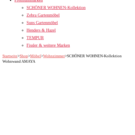
Premiummarken
SCHÖNER WOHNEN-Kollektion
Zebra Gartenmöbel
Suns Gartenmöbel
Henders & Hazel
TEMPUR
Fissler & weitere Marken
Startseite
>
Shop
>
Möbel
>
Wohnzimmer
>
SCHÖNER WOHNEN-Kollektion
Wohnwand AMAYA