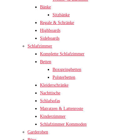
Bänke
Sitzbänke
Regale & Schränke
Highboards
Sideboards
Schlafzimmer
Komplette Schlafzimmer
Betten
Boxspringbetten
Polsterbetten
Kleiderschränke
Nachttische
Schlafsofas
Matratzen & Lattenroste
Kinderzimmer
Schlafzimmer Kommoden
Garderoben
Büro