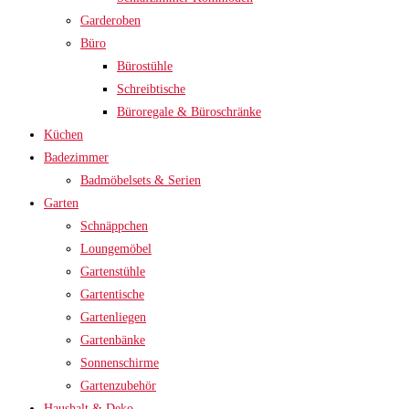
Garderoben
Büro
Bürostühle
Schreibtische
Büroregale & Büroschränke
Küchen
Badezimmer
Badmöbelsets & Serien
Garten
Schnäppchen
Loungemöbel
Gartenstühle
Gartentische
Gartenliegen
Gartenbänke
Sonnenschirme
Gartenzubehör
Haushalt & Deko