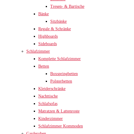
Tresen- & Bartische
Bänke
Sitzbänke
Regale & Schränke
Highboards
Sideboards
Schlafzimmer
Komplette Schlafzimmer
Betten
Boxspringbetten
Polsterbetten
Kleiderschränke
Nachttische
Schlafsofas
Matratzen & Lattenroste
Kinderzimmer
Schlafzimmer Kommoden
Garderoben