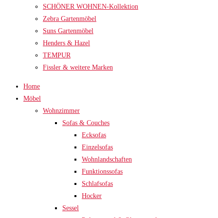
SCHÖNER WOHNEN-Kollektion
Zebra Gartenmöbel
Suns Gartenmöbel
Henders & Hazel
TEMPUR
Fissler & weitere Marken
Home
Möbel
Wohnzimmer
Sofas & Couches
Ecksofas
Einzelsofas
Wohnlandschaften
Funktionssofas
Schlafsofas
Hocker
Sessel