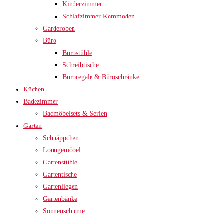
Kinderzimmer
Schlafzimmer Kommoden
Garderoben
Büro
Bürostühle
Schreibtische
Büroregale & Büroschränke
Küchen
Badezimmer
Badmöbelsets & Serien
Garten
Schnäppchen
Loungemöbel
Gartenstühle
Gartentische
Gartenliegen
Gartenbänke
Sonnenschirme