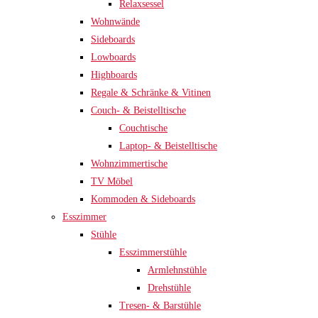
Relaxsessel
Wohnwände
Sideboards
Lowboards
Highboards
Regale & Schränke & Vitinen
Couch- & Beistelltische
Couchtische
Laptop- & Beistelltische
Wohnzimmertische
TV Möbel
Kommoden & Sideboards
Esszimmer
Stühle
Esszimmerstühle
Armlehnstühle
Drehstühle
Tresen- & Barstühle