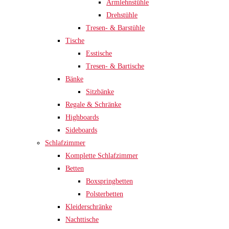
Armlehnstühle
Drehstühle
Tresen- & Barstühle
Tische
Esstische
Tresen- & Bartische
Bänke
Sitzbänke
Regale & Schränke
Highboards
Sideboards
Schlafzimmer
Komplette Schlafzimmer
Betten
Boxspringbetten
Polsterbetten
Kleiderschränke
Nachttische