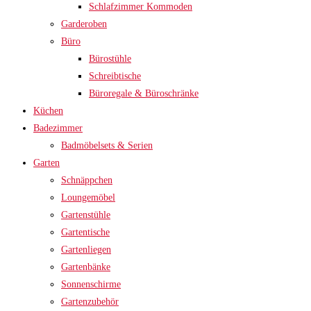
Schlafzimmer Kommoden
Garderoben
Büro
Bürostühle
Schreibtische
Büroregale & Büroschränke
Küchen
Badezimmer
Badmöbelsets & Serien
Garten
Schnäppchen
Loungemöbel
Gartenstühle
Gartentische
Gartenliegen
Gartenbänke
Sonnenschirme
Gartenzubehör