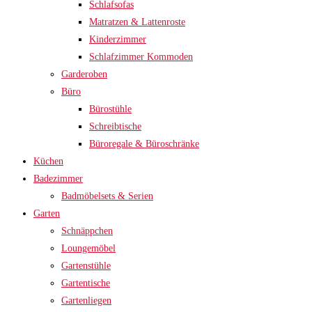
Schlafsofas
Matratzen & Lattenroste
Kinderzimmer
Schlafzimmer Kommoden
Garderoben
Büro
Bürostühle
Schreibtische
Büroregale & Büroschränke
Küchen
Badezimmer
Badmöbelsets & Serien
Garten
Schnäppchen
Loungemöbel
Gartenstühle
Gartentische
Gartenliegen