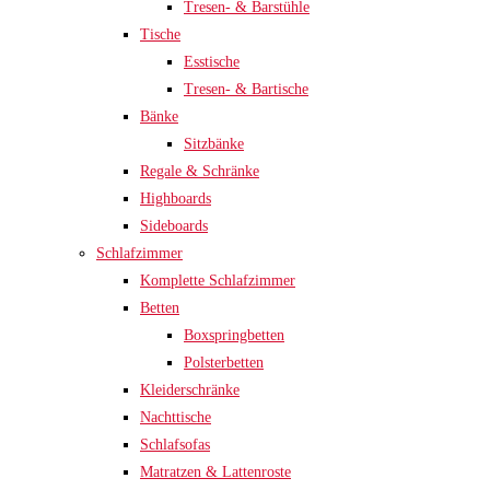
Tresen- & Barstühle
Tische
Esstische
Tresen- & Bartische
Bänke
Sitzbänke
Regale & Schränke
Highboards
Sideboards
Schlafzimmer
Komplette Schlafzimmer
Betten
Boxspringbetten
Polsterbetten
Kleiderschränke
Nachttische
Schlafsofas
Matratzen & Lattenroste