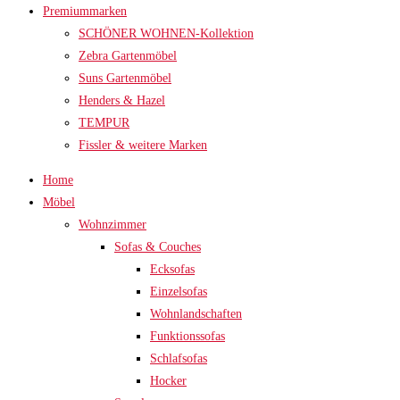
Premiummarken
SCHÖNER WOHNEN-Kollektion
Zebra Gartenmöbel
Suns Gartenmöbel
Henders & Hazel
TEMPUR
Fissler & weitere Marken
Home
Möbel
Wohnzimmer
Sofas & Couches
Ecksofas
Einzelsofas
Wohnlandschaften
Funktionssofas
Schlafsofas
Hocker