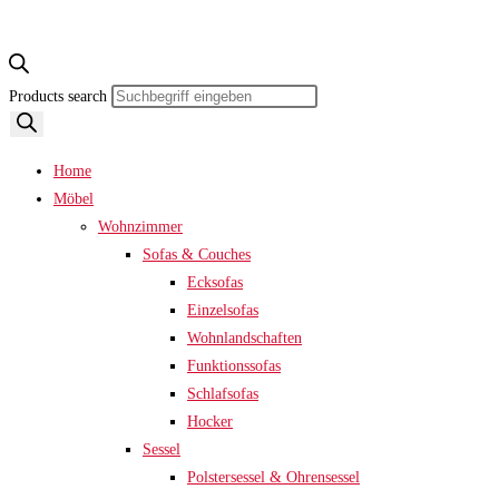
Products search
Home
Möbel
Wohnzimmer
Sofas & Couches
Ecksofas
Einzelsofas
Wohnlandschaften
Funktionssofas
Schlafsofas
Hocker
Sessel
Polstersessel & Ohrensessel