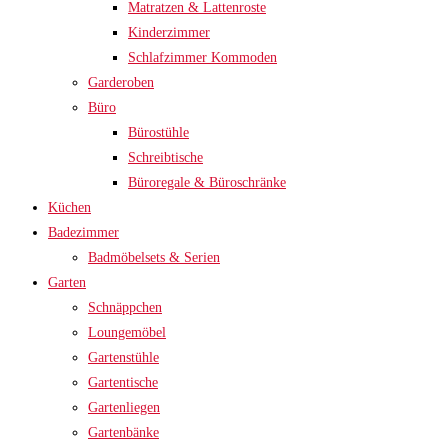
Matratzen & Lattenroste
Kinderzimmer
Schlafzimmer Kommoden
Garderoben
Büro
Bürostühle
Schreibtische
Büroregale & Büroschränke
Küchen
Badezimmer
Badmöbelsets & Serien
Garten
Schnäppchen
Loungemöbel
Gartenstühle
Gartentische
Gartenliegen
Gartenbänke