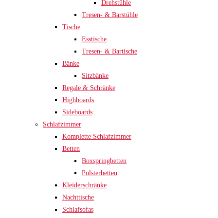
Drehstühle
Tresen- & Barstühle
Tische
Esstische
Tresen- & Bartische
Bänke
Sitzbänke
Regale & Schränke
Highboards
Sideboards
Schlafzimmer
Komplette Schlafzimmer
Betten
Boxspringbetten
Polsterbetten
Kleiderschränke
Nachttische
Schlafsofas