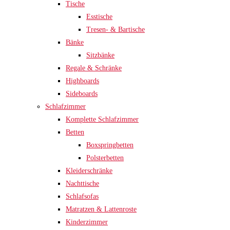
Tische
Esstische
Tresen- & Bartische
Bänke
Sitzbänke
Regale & Schränke
Highboards
Sideboards
Schlafzimmer
Komplette Schlafzimmer
Betten
Boxspringbetten
Polsterbetten
Kleiderschränke
Nachttische
Schlafsofas
Matratzen & Lattenroste
Kinderzimmer