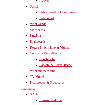
Hocker
Sessel
Polstersessel & Ohrensessel
Relaxsessel
Wohnwände
Sideboards
Lowboards
Highboards
Regale & Schränke & Vitinen
Couch- & Beistelltische
Couchtische
Laptop- & Beistelltische
Wohnzimmertische
TV Möbel
Kommoden & Sideboards
Esszimmer
Stühle
Esszimmerstühle