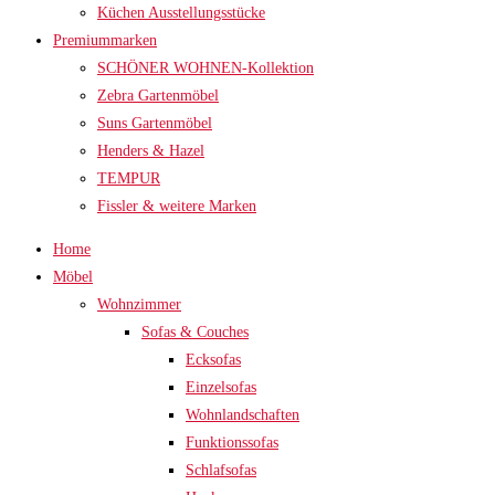
Küchen Ausstellungsstücke
Premiummarken
SCHÖNER WOHNEN-Kollektion
Zebra Gartenmöbel
Suns Gartenmöbel
Henders & Hazel
TEMPUR
Fissler & weitere Marken
Home
Möbel
Wohnzimmer
Sofas & Couches
Ecksofas
Einzelsofas
Wohnlandschaften
Funktionssofas
Schlafsofas