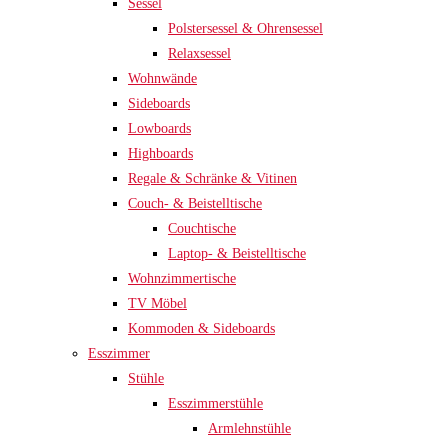
Sessel
Polstersessel & Ohrensessel
Relaxsessel
Wohnwände
Sideboards
Lowboards
Highboards
Regale & Schränke & Vitinen
Couch- & Beistelltische
Couchtische
Laptop- & Beistelltische
Wohnzimmertische
TV Möbel
Kommoden & Sideboards
Esszimmer
Stühle
Esszimmerstühle
Armlehnstühle