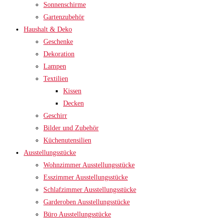
Sonnenschirme
Gartenzubehör
Haushalt & Deko
Geschenke
Dekoration
Lampen
Textilien
Kissen
Decken
Geschirr
Bilder und Zubehör
Küchenutensilien
Ausstellungsstücke
Wohnzimmer Ausstellungsstücke
Esszimmer Ausstellungsstücke
Schlafzimmer Ausstellungsstücke
Garderoben Ausstellungsstücke
Büro Ausstellungsstücke