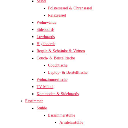
Sessel
Polstersessel & Ohrensessel
Relaxsessel
Wohnwände
Sideboards
Lowboards
Highboards
Regale & Schränke & Vitinen
Couch- & Beistelltische
Couchtische
Laptop- & Beistelltische
Wohnzimmertische
TV Möbel
Kommoden & Sideboards
Esszimmer
Stühle
Esszimmerstühle
Armlehnstühle