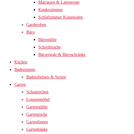
Matratzen & Lattenroste
Kinderzimmer
Schlafzimmer Kommoden
Garderoben
Büro
Bürostühle
Schreibtische
Büroregale & Büroschränke
Küchen
Badezimmer
Badmöbelsets & Serien
Garten
Schnäppchen
Loungemöbel
Gartenstühle
Gartentische
Gartenliegen
Gartenbänke