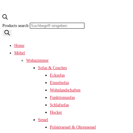
Products search
Home
Möbel
Wohnzimmer
Sofas & Couches
Ecksofas
Einzelsofas
Wohnlandschaften
Funktionssofas
Schlafsofas
Hocker
Sessel
Polstersessel & Ohrensessel