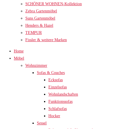
SCHÖNER WOHNEN-Kollektion
Zebra Gartenmöbel
Suns Gartenmöbel
Henders & Hazel
TEMPUR
Fissler & weitere Marken
Home
Möbel
Wohnzimmer
Sofas & Couches
Ecksofas
Einzelsofas
Wohnlandschaften
Funktionssofas
Schlafsofas
Hocker
Sessel