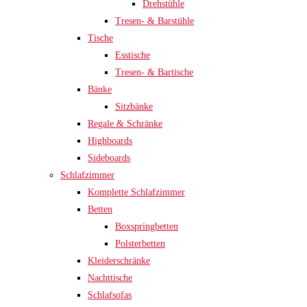
Drehstühle
Tresen- & Barstühle
Tische
Esstische
Tresen- & Bartische
Bänke
Sitzbänke
Regale & Schränke
Highboards
Sideboards
Schlafzimmer
Komplette Schlafzimmer
Betten
Boxspringbetten
Polsterbetten
Kleiderschränke
Nachttische
Schlafsofas