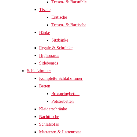
Tresen- & Barstühle
Tische
Esstische
Tresen- & Bartische
Bänke
Sitzbänke
Regale & Schränke
Highboards
Sideboards
Schlafzimmer
Komplette Schlafzimmer
Betten
Boxspringbetten
Polsterbetten
Kleiderschränke
Nachttische
Schlafsofas
Matratzen & Lattenroste