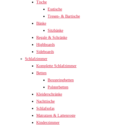
Tische
Esstische
Tresen- & Bartische
Bänke
Sitzbänke
Regale & Schränke
Highboards
Sideboards
Schlafzimmer
Komplette Schlafzimmer
Betten
Boxspringbetten
Polsterbetten
Kleiderschränke
Nachttische
Schlafsofas
Matratzen & Lattenroste
Kinderzimmer