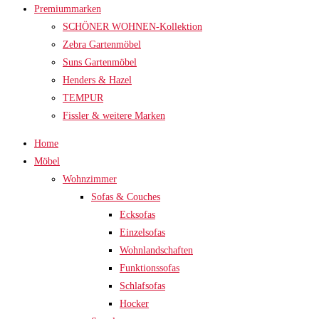
Premiummarken
SCHÖNER WOHNEN-Kollektion
Zebra Gartenmöbel
Suns Gartenmöbel
Henders & Hazel
TEMPUR
Fissler & weitere Marken
Home
Möbel
Wohnzimmer
Sofas & Couches
Ecksofas
Einzelsofas
Wohnlandschaften
Funktionssofas
Schlafsofas
Hocker