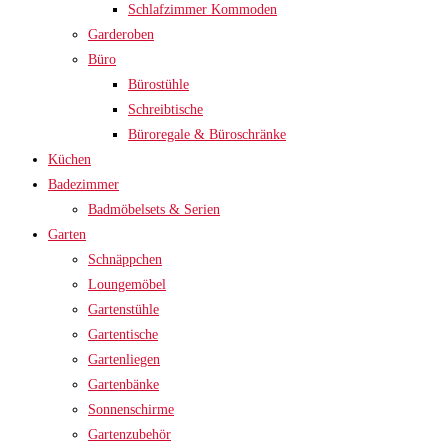
Schlafzimmer Kommoden
Garderoben
Büro
Bürostühle
Schreibtische
Büroregale & Büroschränke
Küchen
Badezimmer
Badmöbelsets & Serien
Garten
Schnäppchen
Loungemöbel
Gartenstühle
Gartentische
Gartenliegen
Gartenbänke
Sonnenschirme
Gartenzubehör