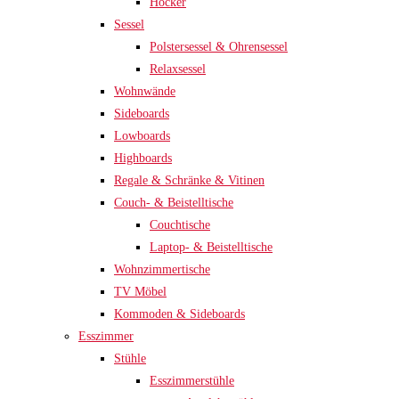
Hocker
Sessel
Polstersessel & Ohrensessel
Relaxsessel
Wohnwände
Sideboards
Lowboards
Highboards
Regale & Schränke & Vitinen
Couch- & Beistelltische
Couchtische
Laptop- & Beistelltische
Wohnzimmertische
TV Möbel
Kommoden & Sideboards
Esszimmer
Stühle
Esszimmerstühle