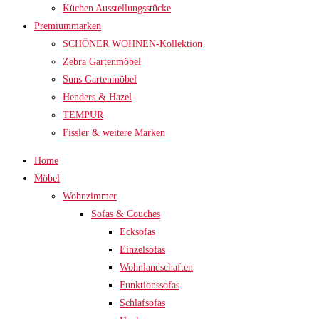
Küchen Ausstellungsstücke
Premiummarken
SCHÖNER WOHNEN-Kollektion
Zebra Gartenmöbel
Suns Gartenmöbel
Henders & Hazel
TEMPUR
Fissler & weitere Marken
Home
Möbel
Wohnzimmer
Sofas & Couches
Ecksofas
Einzelsofas
Wohnlandschaften
Funktionssofas
Schlafsofas