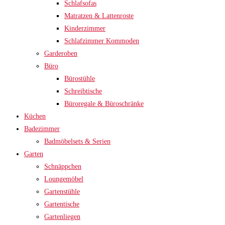
Schlafsofas
Matratzen & Lattenroste
Kinderzimmer
Schlafzimmer Kommoden
Garderoben
Büro
Bürostühle
Schreibtische
Büroregale & Büroschränke
Küchen
Badezimmer
Badmöbelsets & Serien
Garten
Schnäppchen
Loungemöbel
Gartenstühle
Gartentische
Gartenliegen