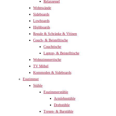
Relaxsessel
Wohnwände
Sideboards
Lowboards
Highboards
Regale & Schränke & Vitinen
Couch- & Beistelltische
Couchtische
Laptop- & Beistelltische
Wohnzimmertische
TV Möbel
Kommoden & Sideboards
Esszimmer
Stühle
Esszimmerstühle
Armlehnstühle
Drehstühle
Tresen- & Barstühle