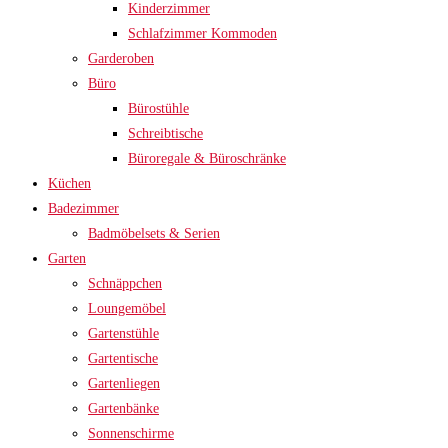
Kinderzimmer
Schlafzimmer Kommoden
Garderoben
Büro
Bürostühle
Schreibtische
Büroregale & Büroschränke
Küchen
Badezimmer
Badmöbelsets & Serien
Garten
Schnäppchen
Loungemöbel
Gartenstühle
Gartentische
Gartenliegen
Gartenbänke
Sonnenschirme