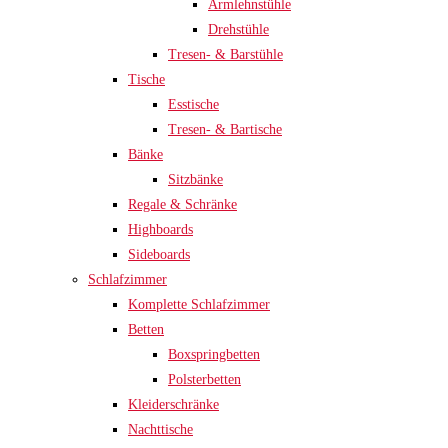
Armlehnstühle
Drehstühle
Tresen- & Barstühle
Tische
Esstische
Tresen- & Bartische
Bänke
Sitzbänke
Regale & Schränke
Highboards
Sideboards
Schlafzimmer
Komplette Schlafzimmer
Betten
Boxspringbetten
Polsterbetten
Kleiderschränke
Nachttische