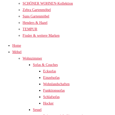
SCHÖNER WOHNEN-Kollektion
Zebra Gartenmöbel
Suns Gartenmöbel
Henders & Hazel
TEMPUR
Fissler & weitere Marken
Home
Möbel
Wohnzimmer
Sofas & Couches
Ecksofas
Einzelsofas
Wohnlandschaften
Funktionssofas
Schlafsofas
Hocker
Sessel