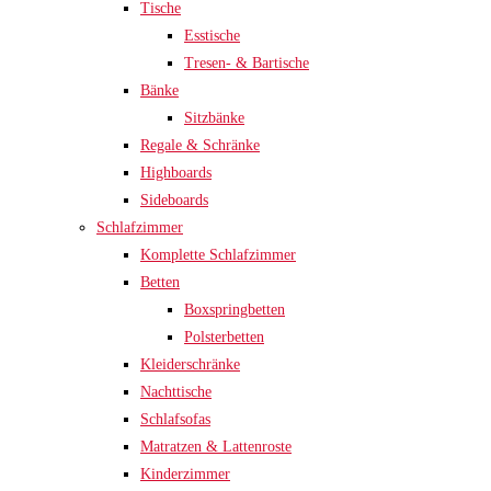
Tische
Esstische
Tresen- & Bartische
Bänke
Sitzbänke
Regale & Schränke
Highboards
Sideboards
Schlafzimmer
Komplette Schlafzimmer
Betten
Boxspringbetten
Polsterbetten
Kleiderschränke
Nachttische
Schlafsofas
Matratzen & Lattenroste
Kinderzimmer