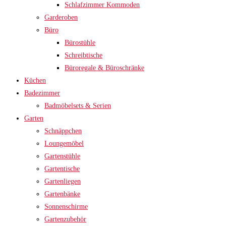
Schlafzimmer Kommoden
Garderoben
Büro
Bürostühle
Schreibtische
Büroregale & Büroschränke
Küchen
Badezimmer
Badmöbelsets & Serien
Garten
Schnäppchen
Loungemöbel
Gartenstühle
Gartentische
Gartenliegen
Gartenbänke
Sonnenschirme
Gartenzubehör