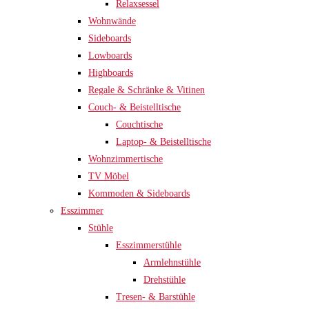
Relaxsessel
Wohnwände
Sideboards
Lowboards
Highboards
Regale & Schränke & Vitinen
Couch- & Beistelltische
Couchtische
Laptop- & Beistelltische
Wohnzimmertische
TV Möbel
Kommoden & Sideboards
Esszimmer
Stühle
Esszimmerstühle
Armlehnstühle
Drehstühle
Tresen- & Barstühle