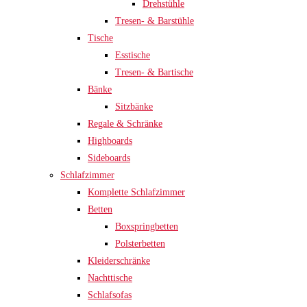
Drehstühle
Tresen- & Barstühle
Tische
Esstische
Tresen- & Bartische
Bänke
Sitzbänke
Regale & Schränke
Highboards
Sideboards
Schlafzimmer
Komplette Schlafzimmer
Betten
Boxspringbetten
Polsterbetten
Kleiderschränke
Nachttische
Schlafsofas