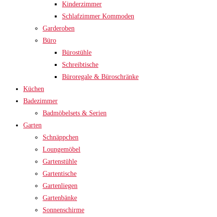
Kinderzimmer
Schlafzimmer Kommoden
Garderoben
Büro
Bürostühle
Schreibtische
Büroregale & Büroschränke
Küchen
Badezimmer
Badmöbelsets & Serien
Garten
Schnäppchen
Loungemöbel
Gartenstühle
Gartentische
Gartenliegen
Gartenbänke
Sonnenschirme