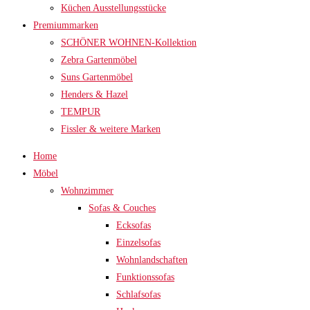
Küchen Ausstellungsstücke
Premiummarken
SCHÖNER WOHNEN-Kollektion
Zebra Gartenmöbel
Suns Gartenmöbel
Henders & Hazel
TEMPUR
Fissler & weitere Marken
Home
Möbel
Wohnzimmer
Sofas & Couches
Ecksofas
Einzelsofas
Wohnlandschaften
Funktionssofas
Schlafsofas