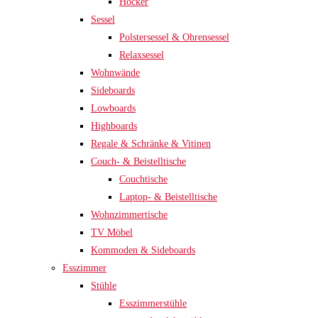
Hocker
Sessel
Polstersessel & Ohrensessel
Relaxsessel
Wohnwände
Sideboards
Lowboards
Highboards
Regale & Schränke & Vitinen
Couch- & Beistelltische
Couchtische
Laptop- & Beistelltische
Wohnzimmertische
TV Möbel
Kommoden & Sideboards
Esszimmer
Stühle
Esszimmerstühle