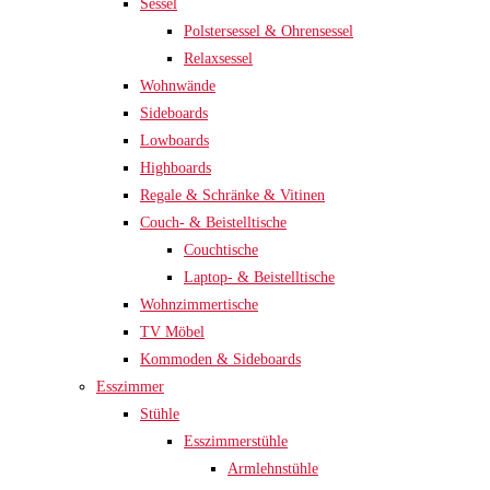
Sessel
Polstersessel & Ohrensessel
Relaxsessel
Wohnwände
Sideboards
Lowboards
Highboards
Regale & Schränke & Vitinen
Couch- & Beistelltische
Couchtische
Laptop- & Beistelltische
Wohnzimmertische
TV Möbel
Kommoden & Sideboards
Esszimmer
Stühle
Esszimmerstühle
Armlehnstühle