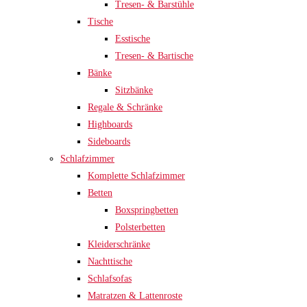
Tresen- & Barstühle
Tische
Esstische
Tresen- & Bartische
Bänke
Sitzbänke
Regale & Schränke
Highboards
Sideboards
Schlafzimmer
Komplette Schlafzimmer
Betten
Boxspringbetten
Polsterbetten
Kleiderschränke
Nachttische
Schlafsofas
Matratzen & Lattenroste