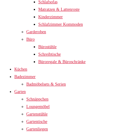
Schlafsofas
Matratzen & Lattenroste
Kinderzimmer
Schlafzimmer Kommoden
Garderoben
Büro
Bürostühle
Schreibtische
Büroregale & Büroschränke
Küchen
Badezimmer
Badmöbelsets & Serien
Garten
Schnäppchen
Loungemöbel
Gartenstühle
Gartentische
Gartenliegen