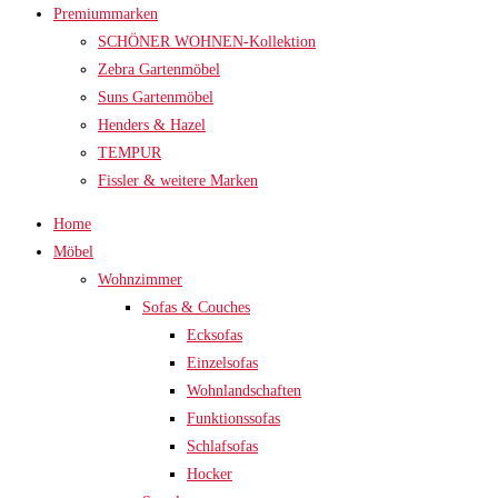
Premiummarken
SCHÖNER WOHNEN-Kollektion
Zebra Gartenmöbel
Suns Gartenmöbel
Henders & Hazel
TEMPUR
Fissler & weitere Marken
Home
Möbel
Wohnzimmer
Sofas & Couches
Ecksofas
Einzelsofas
Wohnlandschaften
Funktionssofas
Schlafsofas
Hocker