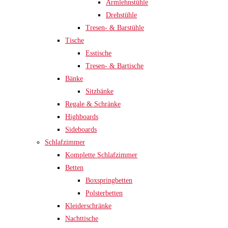
Armlehnstühle
Drehstühle
Tresen- & Barstühle
Tische
Esstische
Tresen- & Bartische
Bänke
Sitzbänke
Regale & Schränke
Highboards
Sideboards
Schlafzimmer
Komplette Schlafzimmer
Betten
Boxspringbetten
Polsterbetten
Kleiderschränke
Nachttische