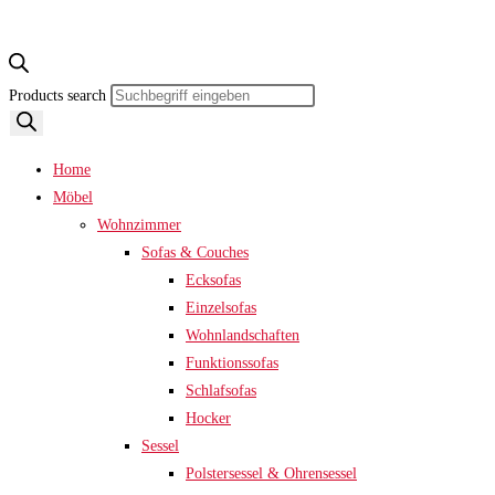
Products search
Home
Möbel
Wohnzimmer
Sofas & Couches
Ecksofas
Einzelsofas
Wohnlandschaften
Funktionssofas
Schlafsofas
Hocker
Sessel
Polstersessel & Ohrensessel