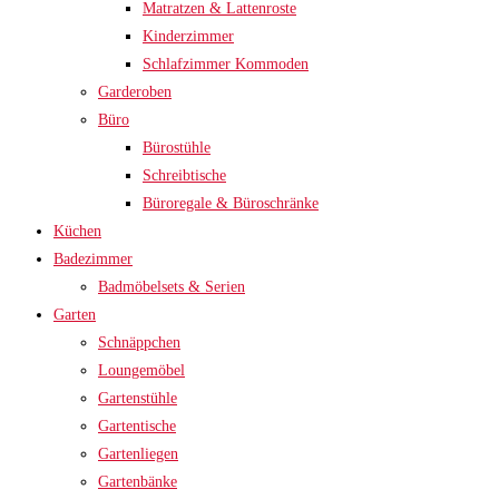
Matratzen & Lattenroste
Kinderzimmer
Schlafzimmer Kommoden
Garderoben
Büro
Bürostühle
Schreibtische
Büroregale & Büroschränke
Küchen
Badezimmer
Badmöbelsets & Serien
Garten
Schnäppchen
Loungemöbel
Gartenstühle
Gartentische
Gartenliegen
Gartenbänke