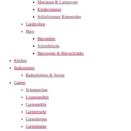
Matratzen & Lattenroste
Kinderzimmer
Schlafzimmer Kommoden
Garderoben
Büro
Bürostühle
Schreibtische
Büroregale & Büroschränke
Küchen
Badezimmer
Badmöbelsets & Serien
Garten
Schnäppchen
Loungemöbel
Gartenstühle
Gartentische
Gartenliegen
Gartenbänke