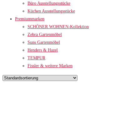
Büro Ausstellungsstücke
Küchen Ausstellungsstücke
Premiummarken
SCHÖNER WOHNEN-Kollektion
Zebra Gartenmöbel
Suns Gartenmöbel
Henders & Hazel
TEMPUR
Fissler & weitere Marken