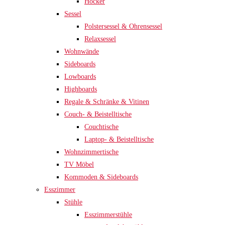
Hocker
Sessel
Polstersessel & Ohrensessel
Relaxsessel
Wohnwände
Sideboards
Lowboards
Highboards
Regale & Schränke & Vitinen
Couch- & Beistelltische
Couchtische
Laptop- & Beistelltische
Wohnzimmertische
TV Möbel
Kommoden & Sideboards
Esszimmer
Stühle
Esszimmerstühle