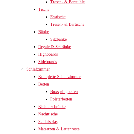
Tresen- & Barstühle
Tische
Esstische
Tresen- & Bartische
Bänke
Sitzbänke
Regale & Schränke
Highboards
Sideboards
Schlafzimmer
Komplette Schlafzimmer
Betten
Boxspringbetten
Polsterbetten
Kleiderschränke
Nachttische
Schlafsofas
Matratzen & Lattenroste