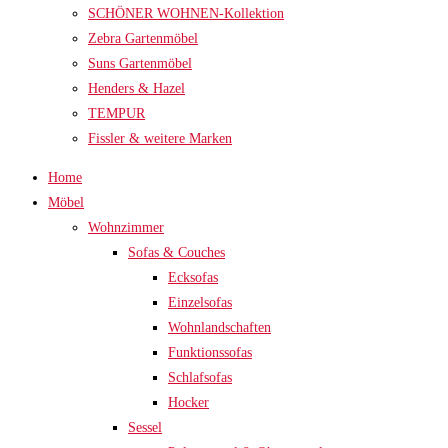
SCHÖNER WOHNEN-Kollektion
Zebra Gartenmöbel
Suns Gartenmöbel
Henders & Hazel
TEMPUR
Fissler & weitere Marken
Home
Möbel
Wohnzimmer
Sofas & Couches
Ecksofas
Einzelsofas
Wohnlandschaften
Funktionssofas
Schlafsofas
Hocker
Sessel