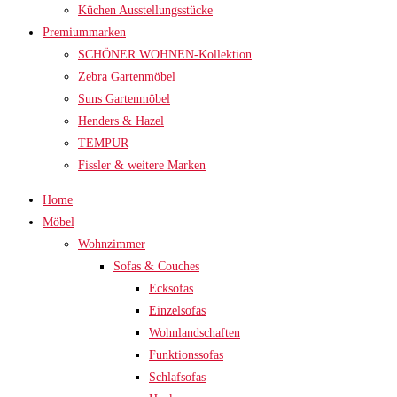
Küchen Ausstellungsstücke
Premiummarken
SCHÖNER WOHNEN-Kollektion
Zebra Gartenmöbel
Suns Gartenmöbel
Henders & Hazel
TEMPUR
Fissler & weitere Marken
Home
Möbel
Wohnzimmer
Sofas & Couches
Ecksofas
Einzelsofas
Wohnlandschaften
Funktionssofas
Schlafsofas