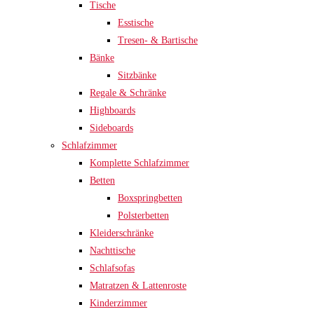
Tische
Esstische
Tresen- & Bartische
Bänke
Sitzbänke
Regale & Schränke
Highboards
Sideboards
Schlafzimmer
Komplette Schlafzimmer
Betten
Boxspringbetten
Polsterbetten
Kleiderschränke
Nachttische
Schlafsofas
Matratzen & Lattenroste
Kinderzimmer