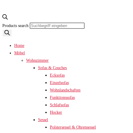
Products search
Home
Möbel
Wohnzimmer
Sofas & Couches
Ecksofas
Einzelsofas
Wohnlandschaften
Funktionssofas
Schlafsofas
Hocker
Sessel
Polstersessel & Ohrensessel