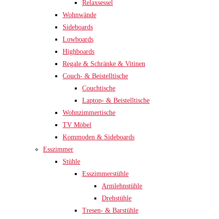
Relaxsessel
Wohnwände
Sideboards
Lowboards
Highboards
Regale & Schränke & Vitinen
Couch- & Beistelltische
Couchtische
Laptop- & Beistelltische
Wohnzimmertische
TV Möbel
Kommoden & Sideboards
Esszimmer
Stühle
Esszimmerstühle
Armlehnstühle
Drehstühle
Tresen- & Barstühle