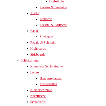
Drehstühle
Tresen- & Barstühle
Tische
Esstische
Tresen- & Bartische
Bänke
Sitzbänke
Regale & Schränke
Highboards
Sideboards
Schlafzimmer
Komplette Schlafzimmer
Betten
Boxspringbetten
Polsterbetten
Kleiderschränke
Nachttische
Schlafsofas