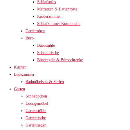
Schlafsofas
Matratzen & Lattenroste
Kinderzimmer
Schlafzimmer Kommoden
Garderoben
Büro
Bürostühle
Schreibtische
Büroregale & Büroschränke
Küchen
Badezimmer
Badmöbelsets & Serien
Garten
Schnäppchen
Loungemöbel
Gartenstühle
Gartentische
Gartenliegen