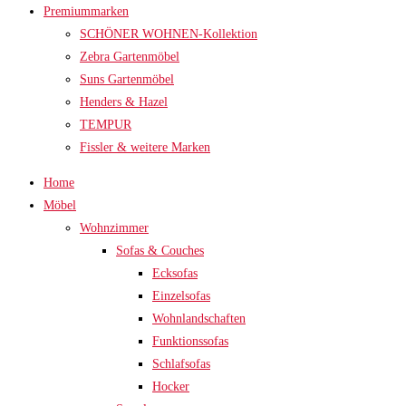
Premiummarken
SCHÖNER WOHNEN-Kollektion
Zebra Gartenmöbel
Suns Gartenmöbel
Henders & Hazel
TEMPUR
Fissler & weitere Marken
Home
Möbel
Wohnzimmer
Sofas & Couches
Ecksofas
Einzelsofas
Wohnlandschaften
Funktionssofas
Schlafsofas
Hocker