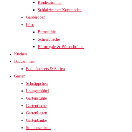
Kinderzimmer
Schlafzimmer Kommoden
Garderoben
Büro
Bürostühle
Schreibtische
Büroregale & Büroschränke
Küchen
Badezimmer
Badmöbelsets & Serien
Garten
Schnäppchen
Loungemöbel
Gartenstühle
Gartentische
Gartenliegen
Gartenbänke
Sonnenschirme