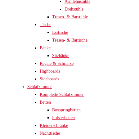
Armlehnstühle
Drehstühle
Tresen- & Barstühle
Tische
Esstische
Tresen- & Bartische
Bänke
Sitzbänke
Regale & Schränke
Highboards
Sideboards
Schlafzimmer
Komplette Schlafzimmer
Betten
Boxspringbetten
Polsterbetten
Kleiderschränke
Nachttische