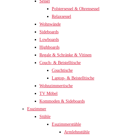
Sessel
Polstersessel & Ohrensessel
Relaxsessel
Wohnwände
Sideboards
Lowboards
Highboards
Regale & Schränke & Vitinen
Couch- & Beistelltische
Couchtische
Laptop- & Beistelltische
Wohnzimmertische
TV Möbel
Kommoden & Sideboards
Esszimmer
Stühle
Esszimmerstühle
Armlehnstühle