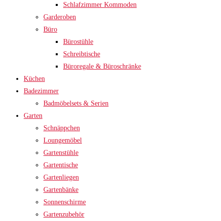
Schlafzimmer Kommoden
Garderoben
Büro
Bürostühle
Schreibtische
Büroregale & Büroschränke
Küchen
Badezimmer
Badmöbelsets & Serien
Garten
Schnäppchen
Loungemöbel
Gartenstühle
Gartentische
Gartenliegen
Gartenbänke
Sonnenschirme
Gartenzubehör