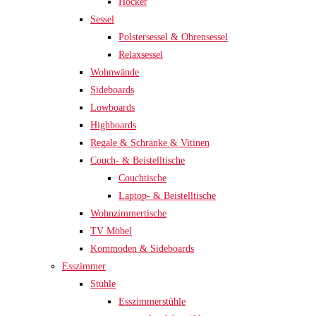
Hocker
Sessel
Polstersessel & Ohrensessel
Relaxsessel
Wohnwände
Sideboards
Lowboards
Highboards
Regale & Schränke & Vitinen
Couch- & Beistelltische
Couchtische
Laptop- & Beistelltische
Wohnzimmertische
TV Möbel
Kommoden & Sideboards
Esszimmer
Stühle
Esszimmerstühle