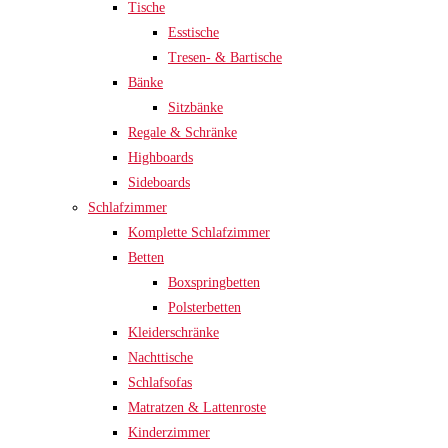
Tische
Esstische
Tresen- & Bartische
Bänke
Sitzbänke
Regale & Schränke
Highboards
Sideboards
Schlafzimmer
Komplette Schlafzimmer
Betten
Boxspringbetten
Polsterbetten
Kleiderschränke
Nachttische
Schlafsofas
Matratzen & Lattenroste
Kinderzimmer