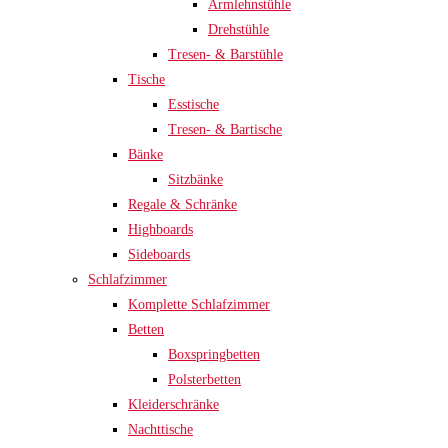
Armlehnstühle
Drehstühle
Tresen- & Barstühle
Tische
Esstische
Tresen- & Bartische
Bänke
Sitzbänke
Regale & Schränke
Highboards
Sideboards
Schlafzimmer
Komplette Schlafzimmer
Betten
Boxspringbetten
Polsterbetten
Kleiderschränke
Nachttische