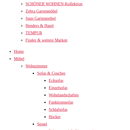
SCHÖNER WOHNEN-Kollektion
Zebra Gartenmöbel
Suns Gartenmöbel
Henders & Hazel
TEMPUR
Fissler & weitere Marken
Home
Möbel
Wohnzimmer
Sofas & Couches
Ecksofas
Einzelsofas
Wohnlandschaften
Funktionssofas
Schlafsofas
Hocker
Sessel