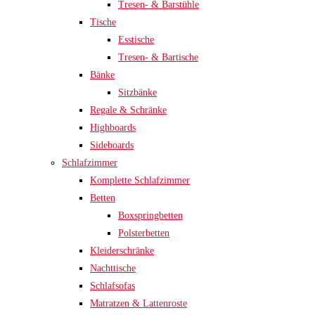
Tresen- & Barstühle
Tische
Esstische
Tresen- & Bartische
Bänke
Sitzbänke
Regale & Schränke
Highboards
Sideboards
Schlafzimmer
Komplette Schlafzimmer
Betten
Boxspringbetten
Polsterbetten
Kleiderschränke
Nachttische
Schlafsofas
Matratzen & Lattenroste