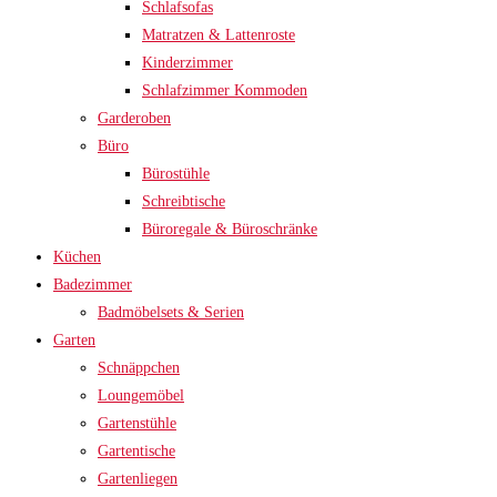
Schlafsofas
Matratzen & Lattenroste
Kinderzimmer
Schlafzimmer Kommoden
Garderoben
Büro
Bürostühle
Schreibtische
Büroregale & Büroschränke
Küchen
Badezimmer
Badmöbelsets & Serien
Garten
Schnäppchen
Loungemöbel
Gartenstühle
Gartentische
Gartenliegen