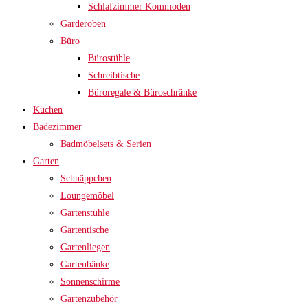
Schlafzimmer Kommoden
Garderoben
Büro
Bürostühle
Schreibtische
Büroregale & Büroschränke
Küchen
Badezimmer
Badmöbelsets & Serien
Garten
Schnäppchen
Loungemöbel
Gartenstühle
Gartentische
Gartenliegen
Gartenbänke
Sonnenschirme
Gartenzubehör