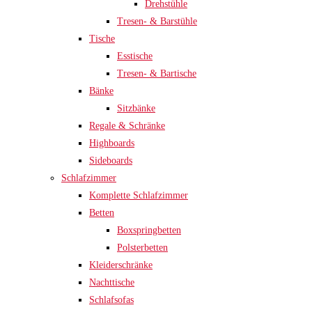
Drehstühle
Tresen- & Barstühle
Tische
Esstische
Tresen- & Bartische
Bänke
Sitzbänke
Regale & Schränke
Highboards
Sideboards
Schlafzimmer
Komplette Schlafzimmer
Betten
Boxspringbetten
Polsterbetten
Kleiderschränke
Nachttische
Schlafsofas