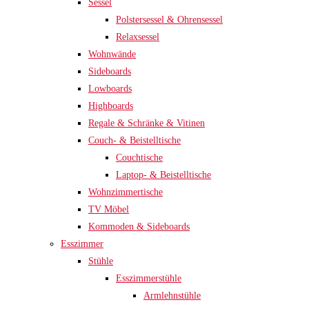
Sessel
Polstersessel & Ohrensessel
Relaxsessel
Wohnwände
Sideboards
Lowboards
Highboards
Regale & Schränke & Vitinen
Couch- & Beistelltische
Couchtische
Laptop- & Beistelltische
Wohnzimmertische
TV Möbel
Kommoden & Sideboards
Esszimmer
Stühle
Esszimmerstühle
Armlehnstühle