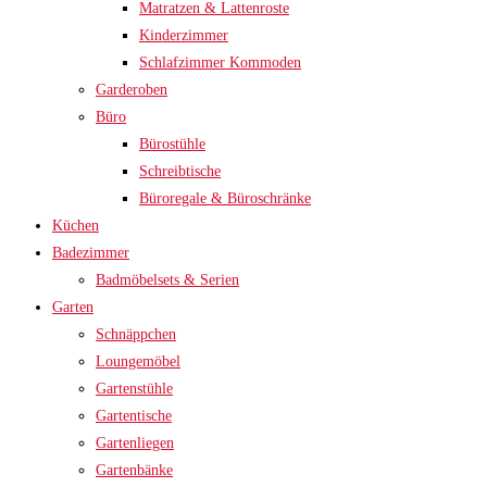
Matratzen & Lattenroste
Kinderzimmer
Schlafzimmer Kommoden
Garderoben
Büro
Bürostühle
Schreibtische
Büroregale & Büroschränke
Küchen
Badezimmer
Badmöbelsets & Serien
Garten
Schnäppchen
Loungemöbel
Gartenstühle
Gartentische
Gartenliegen
Gartenbänke