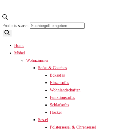
Products search
Home
Möbel
Wohnzimmer
Sofas & Couches
Ecksofas
Einzelsofas
Wohnlandschaften
Funktionssofas
Schlafsofas
Hocker
Sessel
Polstersessel & Ohrensessel