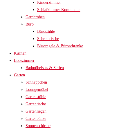
Kinderzimmer
Schlafzimmer Kommoden
Garderoben
Büro
Bürostühle
Schreibtische
Büroregale & Büroschränke
Küchen
Badezimmer
Badmöbelsets & Serien
Garten
Schnäppchen
Loungemöbel
Gartenstühle
Gartentische
Gartenliegen
Gartenbänke
Sonnenschirme