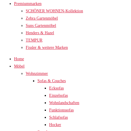
Premiummarken
SCHÖNER WOHNEN-Kollektion
Zebra Gartenmöbel
Suns Gartenmöbel
Henders & Hazel
TEMPUR
Fissler & weitere Marken
Home
Möbel
Wohnzimmer
Sofas & Couches
Ecksofas
Einzelsofas
Wohnlandschaften
Funktionssofas
Schlafsofas
Hocker