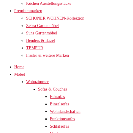
Küchen Ausstellungsstücke
Premiummarken
SCHÖNER WOHNEN-Kollektion
Zebra Gartenmöbel
Suns Gartenmöbel
Henders & Hazel
TEMPUR
Fissler & weitere Marken
Home
Möbel
Wohnzimmer
Sofas & Couches
Ecksofas
Einzelsofas
Wohnlandschaften
Funktionssofas
Schlafsofas