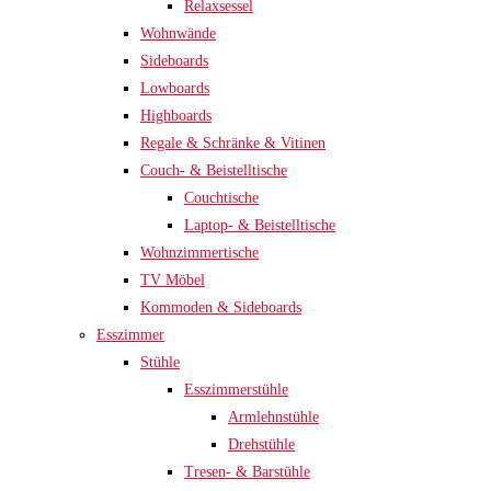
Relaxsessel
Wohnwände
Sideboards
Lowboards
Highboards
Regale & Schränke & Vitinen
Couch- & Beistelltische
Couchtische
Laptop- & Beistelltische
Wohnzimmertische
TV Möbel
Kommoden & Sideboards
Esszimmer
Stühle
Esszimmerstühle
Armlehnstühle
Drehstühle
Tresen- & Barstühle