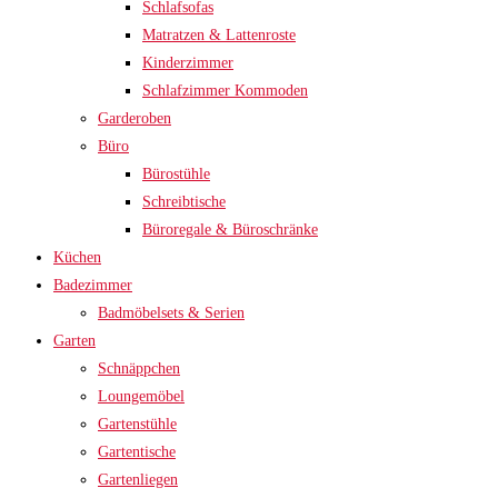
Schlafsofas
Matratzen & Lattenroste
Kinderzimmer
Schlafzimmer Kommoden
Garderoben
Büro
Bürostühle
Schreibtische
Büroregale & Büroschränke
Küchen
Badezimmer
Badmöbelsets & Serien
Garten
Schnäppchen
Loungemöbel
Gartenstühle
Gartentische
Gartenliegen