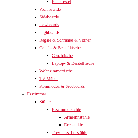
Relaxsessel
Wohnwände
Sideboards
Lowboards
Highboards
Regale & Schränke & Vitinen
Couch- & Beistelltische
Couchtische
Laptop- & Beistelltische
Wohnzimmertische
TV Möbel
Kommoden & Sideboards
Esszimmer
Stühle
Esszimmerstühle
Armlehnstühle
Drehstühle
Tresen- & Barstühle