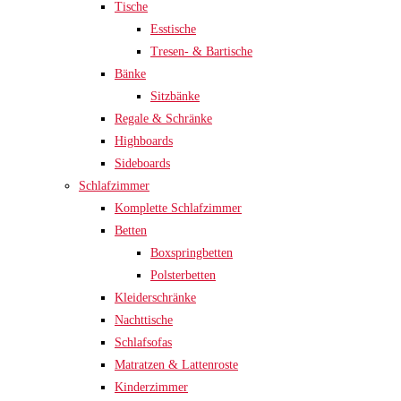
Tische
Esstische
Tresen- & Bartische
Bänke
Sitzbänke
Regale & Schränke
Highboards
Sideboards
Schlafzimmer
Komplette Schlafzimmer
Betten
Boxspringbetten
Polsterbetten
Kleiderschränke
Nachttische
Schlafsofas
Matratzen & Lattenroste
Kinderzimmer