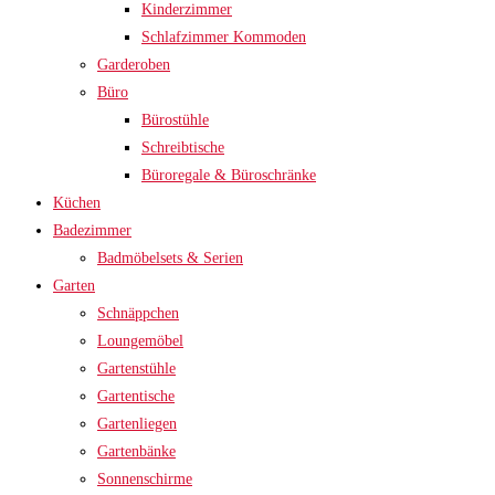
Kinderzimmer
Schlafzimmer Kommoden
Garderoben
Büro
Bürostühle
Schreibtische
Büroregale & Büroschränke
Küchen
Badezimmer
Badmöbelsets & Serien
Garten
Schnäppchen
Loungemöbel
Gartenstühle
Gartentische
Gartenliegen
Gartenbänke
Sonnenschirme