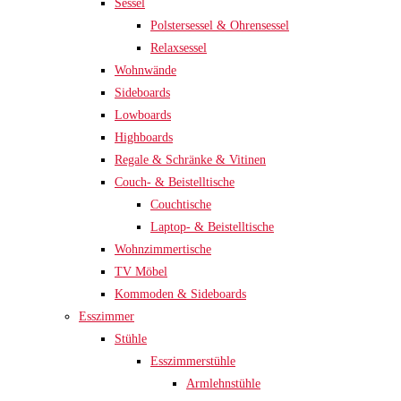
Sessel
Polstersessel & Ohrensessel
Relaxsessel
Wohnwände
Sideboards
Lowboards
Highboards
Regale & Schränke & Vitinen
Couch- & Beistelltische
Couchtische
Laptop- & Beistelltische
Wohnzimmertische
TV Möbel
Kommoden & Sideboards
Esszimmer
Stühle
Esszimmerstühle
Armlehnstühle