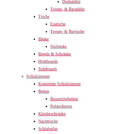
Drehstühle
Tresen- & Barstühle
Tische
Esstische
Tresen- & Bartische
Bänke
Sitzbänke
Regale & Schränke
Highboards
Sideboards
Schlafzimmer
Komplette Schlafzimmer
Betten
Boxspringbetten
Polsterbetten
Kleiderschränke
Nachttische
Schlafsofas