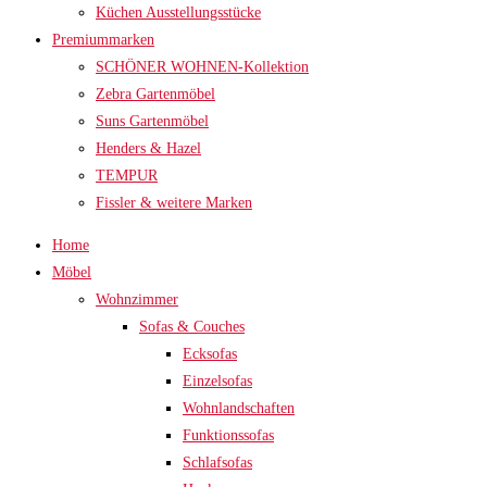
Küchen Ausstellungsstücke
Premiummarken
SCHÖNER WOHNEN-Kollektion
Zebra Gartenmöbel
Suns Gartenmöbel
Henders & Hazel
TEMPUR
Fissler & weitere Marken
Home
Möbel
Wohnzimmer
Sofas & Couches
Ecksofas
Einzelsofas
Wohnlandschaften
Funktionssofas
Schlafsofas