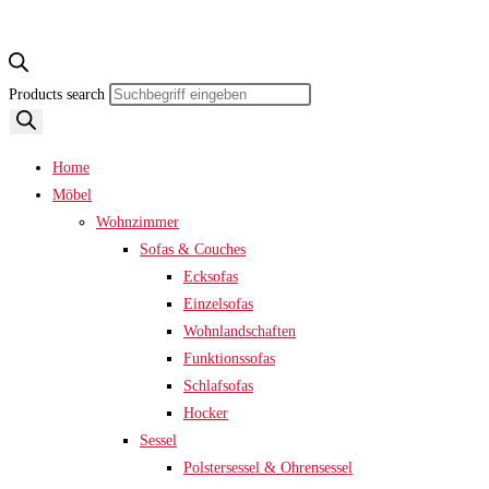
Products search
Home
Möbel
Wohnzimmer
Sofas & Couches
Ecksofas
Einzelsofas
Wohnlandschaften
Funktionssofas
Schlafsofas
Hocker
Sessel
Polstersessel & Ohrensessel