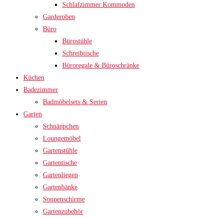
Schlafzimmer Kommoden
Garderoben
Büro
Bürostühle
Schreibtische
Büroregale & Büroschränke
Küchen
Badezimmer
Badmöbelsets & Serien
Garten
Schnäppchen
Loungemöbel
Gartenstühle
Gartentische
Gartenliegen
Gartenbänke
Sonnenschirme
Gartenzubehör