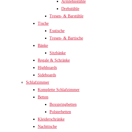
Armlehnstühle
Drehstühle
Tresen- & Barstühle
Tische
Esstische
Tresen- & Bartische
Bänke
Sitzbänke
Regale & Schränke
Highboards
Sideboards
Schlafzimmer
Komplette Schlafzimmer
Betten
Boxspringbetten
Polsterbetten
Kleiderschränke
Nachttische