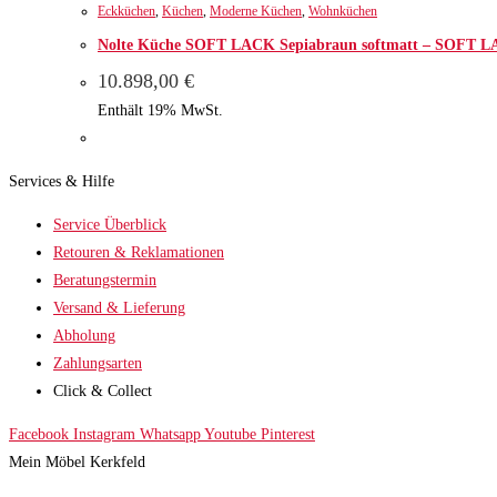
Eckküchen
,
Küchen
,
Moderne Küchen
,
Wohnküchen
Nolte Küche SOFT LACK Sepiabraun softmatt – SOFT L
10.898,00
€
Enthält 19% MwSt.
Services & Hilfe
Service Überblick
Retouren & Reklamationen
Beratungstermin
Versand & Lieferung
Abholung
Zahlungsarten
Click & Collect
Facebook
Instagram
Whatsapp
Youtube
Pinterest
Mein Möbel Kerkfeld