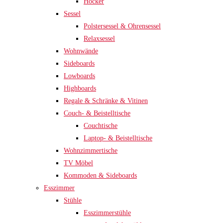
Hocker
Sessel
Polstersessel & Ohrensessel
Relaxsessel
Wohnwände
Sideboards
Lowboards
Highboards
Regale & Schränke & Vitinen
Couch- & Beistelltische
Couchtische
Laptop- & Beistelltische
Wohnzimmertische
TV Möbel
Kommoden & Sideboards
Esszimmer
Stühle
Esszimmerstühle