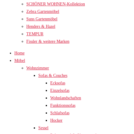
SCHÖNER WOHNEN-Kollektion
Zebra Gartenmöbel
Suns Gartenmöbel
Henders & Hazel
TEMPUR
Fissler & weitere Marken
Home
Möbel
Wohnzimmer
Sofas & Couches
Ecksofas
Einzelsofas
Wohnlandschaften
Funktionssofas
Schlafsofas
Hocker
Sessel