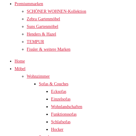
Premiummarken
SCHÖNER WOHNEN-Kollektion
Zebra Gartenmöbel
Suns Gartenmöbel
Henders & Hazel
TEMPUR
Fissler & weitere Marken
Home
Möbel
Wohnzimmer
Sofas & Couches
Ecksofas
Einzelsofas
Wohnlandschaften
Funktionssofas
Schlafsofas
Hocker