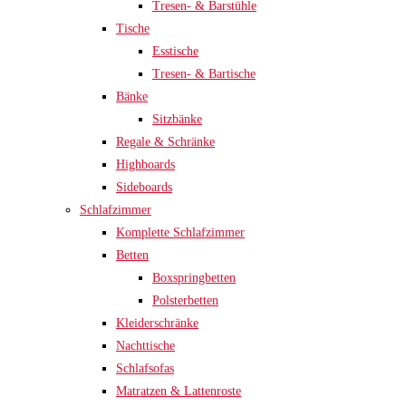
Tresen- & Barstühle
Tische
Esstische
Tresen- & Bartische
Bänke
Sitzbänke
Regale & Schränke
Highboards
Sideboards
Schlafzimmer
Komplette Schlafzimmer
Betten
Boxspringbetten
Polsterbetten
Kleiderschränke
Nachttische
Schlafsofas
Matratzen & Lattenroste