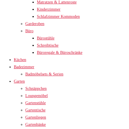
Matratzen & Lattenroste
Kinderzimmer
Schlafzimmer Kommoden
Garderoben
Büro
Bürostühle
Schreibtische
Büroregale & Büroschränke
Küchen
Badezimmer
Badmöbelsets & Serien
Garten
Schnäppchen
Loungemöbel
Gartenstühle
Gartentische
Gartenliegen
Gartenbänke