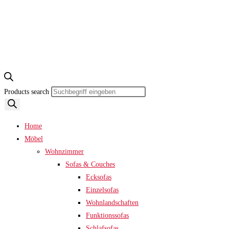
Products search
Home
Möbel
Wohnzimmer
Sofas & Couches
Ecksofas
Einzelsofas
Wohnlandschaften
Funktionssofas
Schlafsofas