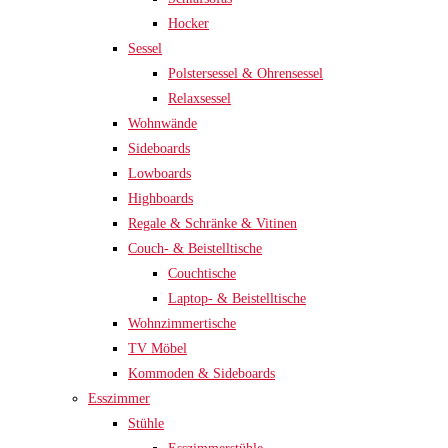
Hocker
Sessel
Polstersessel & Ohrensessel
Relaxsessel
Wohnwände
Sideboards
Lowboards
Highboards
Regale & Schränke & Vitinen
Couch- & Beistelltische
Couchtische
Laptop- & Beistelltische
Wohnzimmertische
TV Möbel
Kommoden & Sideboards
Esszimmer
Stühle