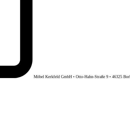
Möbel Kerkfeld GmbH • Otto-Hahn-Straße 9 • 46325 Bor