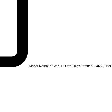
Möbel Kerkfeld GmbH • Otto-Hahn-Straße 9 • 46325 Bor