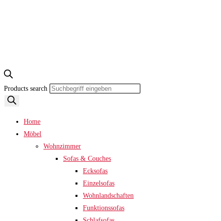
Products search
Home
Möbel
Wohnzimmer
Sofas & Couches
Ecksofas
Einzelsofas
Wohnlandschaften
Funktionssofas
Schlafsofas