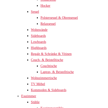
Hocker
Sessel
Polstersessel & Ohrensessel
Relaxsessel
Wohnwände
Sideboards
Lowboards
Highboards
Regale & Schränke & Vitinen
Couch- & Beistelltische
Couchtische
Laptop- & Beistelltische
Wohnzimmertische
TV Möbel
Kommoden & Sideboards
Esszimmer
Stühle