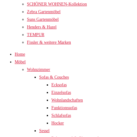
SCHÖNER WOHNEN-Kollektion
Zebra Gartenmöbel
Suns Gartenmöbel
Henders & Hazel
TEMPUR
Fissler & weitere Marken
Home
Möbel
Wohnzimmer
Sofas & Couches
Ecksofas
Einzelsofas
Wohnlandschaften
Funktionssofas
Schlafsofas
Hocker
Sessel