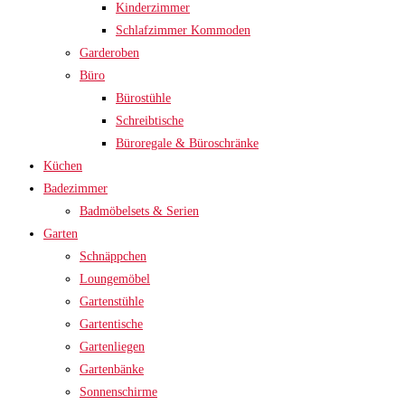
Kinderzimmer
Schlafzimmer Kommoden
Garderoben
Büro
Bürostühle
Schreibtische
Büroregale & Büroschränke
Küchen
Badezimmer
Badmöbelsets & Serien
Garten
Schnäppchen
Loungemöbel
Gartenstühle
Gartentische
Gartenliegen
Gartenbänke
Sonnenschirme