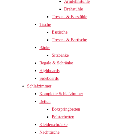
Armlehnstühle
Drehstühle
Tresen- & Barstühle
Tische
Esstische
Tresen- & Bartische
Bänke
Sitzbänke
Regale & Schränke
Highboards
Sideboards
Schlafzimmer
Komplette Schlafzimmer
Betten
Boxspringbetten
Polsterbetten
Kleiderschränke
Nachttische