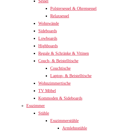
Sessel
Polstersessel & Ohrensessel
Relaxsessel
Wohnwände
Sideboards
Lowboards
Highboards
Regale & Schränke & Vitinen
Couch- & Beistelltische
Couchtische
Laptop- & Beistelltische
Wohnzimmertische
TV Möbel
Kommoden & Sideboards
Esszimmer
Stühle
Esszimmerstühle
Armlehnstühle