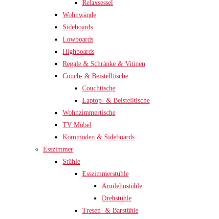
Relaxsessel
Wohnwände
Sideboards
Lowboards
Highboards
Regale & Schränke & Vitinen
Couch- & Beistelltische
Couchtische
Laptop- & Beistelltische
Wohnzimmertische
TV Möbel
Kommoden & Sideboards
Esszimmer
Stühle
Esszimmerstühle
Armlehnstühle
Drehstühle
Tresen- & Barstühle