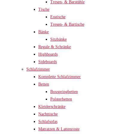
Tresen- & Barstühle
Tische
Esstische
Tresen- & Bartische
Bänke
Sitzbänke
Regale & Schränke
Highboards
Sideboards
Schlafzimmer
Komplette Schlafzimmer
Betten
Boxspringbetten
Polsterbetten
Kleiderschränke
Nachttische
Schlafsofas
Matratzen & Lattenroste