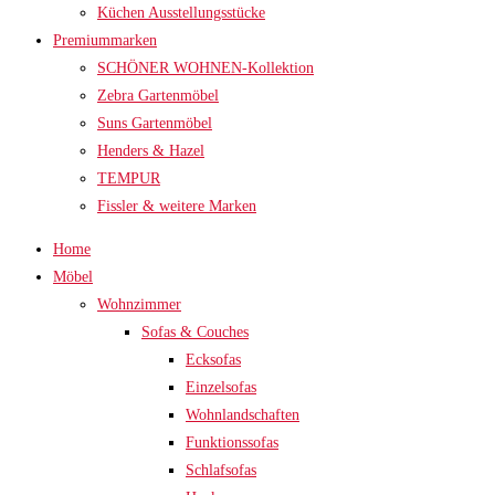
Küchen Ausstellungsstücke
Premiummarken
SCHÖNER WOHNEN-Kollektion
Zebra Gartenmöbel
Suns Gartenmöbel
Henders & Hazel
TEMPUR
Fissler & weitere Marken
Home
Möbel
Wohnzimmer
Sofas & Couches
Ecksofas
Einzelsofas
Wohnlandschaften
Funktionssofas
Schlafsofas