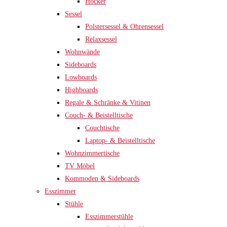
Hocker
Sessel
Polstersessel & Ohrensessel
Relaxsessel
Wohnwände
Sideboards
Lowboards
Highboards
Regale & Schränke & Vitinen
Couch- & Beistelltische
Couchtische
Laptop- & Beistelltische
Wohnzimmertische
TV Möbel
Kommoden & Sideboards
Esszimmer
Stühle
Esszimmerstühle