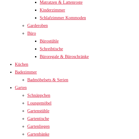
Matratzen & Lattenroste
Kinderzimmer
Schlafzimmer Kommoden
Garderoben
Büro
Bürostühle
Schreibtische
Büroregale & Büroschränke
Küchen
Badezimmer
Badmöbelsets & Serien
Garten
Schnäppchen
Loungemöbel
Gartenstühle
Gartentische
Gartenliegen
Gartenbänke