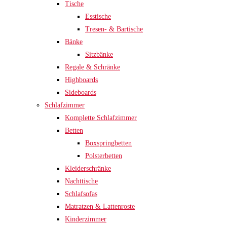
Tische
Esstische
Tresen- & Bartische
Bänke
Sitzbänke
Regale & Schränke
Highboards
Sideboards
Schlafzimmer
Komplette Schlafzimmer
Betten
Boxspringbetten
Polsterbetten
Kleiderschränke
Nachttische
Schlafsofas
Matratzen & Lattenroste
Kinderzimmer