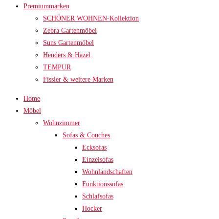
Premiummarken
SCHÖNER WOHNEN-Kollektion
Zebra Gartenmöbel
Suns Gartenmöbel
Henders & Hazel
TEMPUR
Fissler & weitere Marken
Home
Möbel
Wohnzimmer
Sofas & Couches
Ecksofas
Einzelsofas
Wohnlandschaften
Funktionssofas
Schlafsofas
Hocker