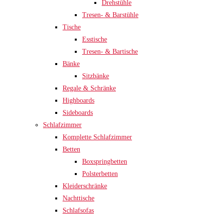
Drehstühle
Tresen- & Barstühle
Tische
Esstische
Tresen- & Bartische
Bänke
Sitzbänke
Regale & Schränke
Highboards
Sideboards
Schlafzimmer
Komplette Schlafzimmer
Betten
Boxspringbetten
Polsterbetten
Kleiderschränke
Nachttische
Schlafsofas