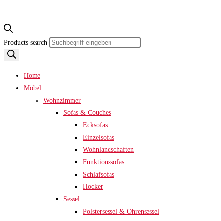
Products search
Home
Möbel
Wohnzimmer
Sofas & Couches
Ecksofas
Einzelsofas
Wohnlandschaften
Funktionssofas
Schlafsofas
Hocker
Sessel
Polstersessel & Ohrensessel