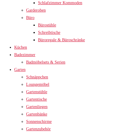
Schlafzimmer Kommoden
Garderoben
Büro
Bürostühle
Schreibtische
Büroregale & Büroschränke
Küchen
Badezimmer
Badmöbelsets & Serien
Garten
Schnäppchen
Loungemöbel
Gartenstühle
Gartentische
Gartenliegen
Gartenbänke
Sonnenschirme
Gartenzubehör