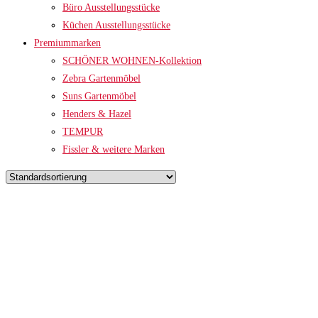
Büro Ausstellungsstücke
Küchen Ausstellungsstücke
Premiummarken
SCHÖNER WOHNEN-Kollektion
Zebra Gartenmöbel
Suns Gartenmöbel
Henders & Hazel
TEMPUR
Fissler & weitere Marken