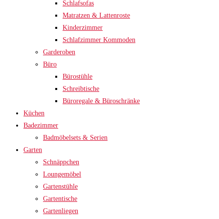
Schlafsofas
Matratzen & Lattenroste
Kinderzimmer
Schlafzimmer Kommoden
Garderoben
Büro
Bürostühle
Schreibtische
Büroregale & Büroschränke
Küchen
Badezimmer
Badmöbelsets & Serien
Garten
Schnäppchen
Loungemöbel
Gartenstühle
Gartentische
Gartenliegen