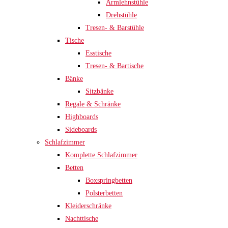
Armlehnstühle
Drehstühle
Tresen- & Barstühle
Tische
Esstische
Tresen- & Bartische
Bänke
Sitzbänke
Regale & Schränke
Highboards
Sideboards
Schlafzimmer
Komplette Schlafzimmer
Betten
Boxspringbetten
Polsterbetten
Kleiderschränke
Nachttische