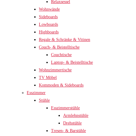
Relaxsessel
Wohnwände
Sideboards
Lowboards
Highboards
Regale & Schränke & Vitinen
Couch- & Beistelltische
Couchtische
Laptop- & Beistelltische
Wohnzimmertische
TV Möbel
Kommoden & Sideboards
Esszimmer
Stühle
Esszimmerstühle
Armlehnstühle
Drehstühle
Tresen- & Barstühle