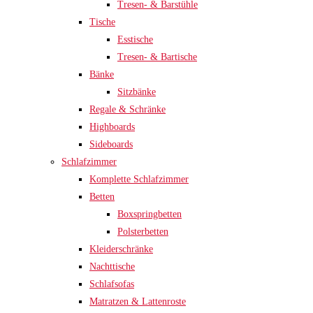
Tresen- & Barstühle
Tische
Esstische
Tresen- & Bartische
Bänke
Sitzbänke
Regale & Schränke
Highboards
Sideboards
Schlafzimmer
Komplette Schlafzimmer
Betten
Boxspringbetten
Polsterbetten
Kleiderschränke
Nachttische
Schlafsofas
Matratzen & Lattenroste