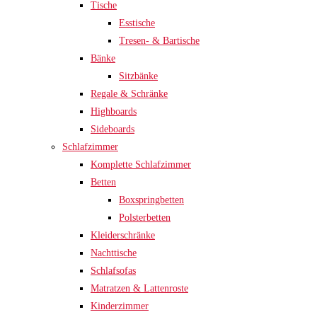
Tische
Esstische
Tresen- & Bartische
Bänke
Sitzbänke
Regale & Schränke
Highboards
Sideboards
Schlafzimmer
Komplette Schlafzimmer
Betten
Boxspringbetten
Polsterbetten
Kleiderschränke
Nachttische
Schlafsofas
Matratzen & Lattenroste
Kinderzimmer