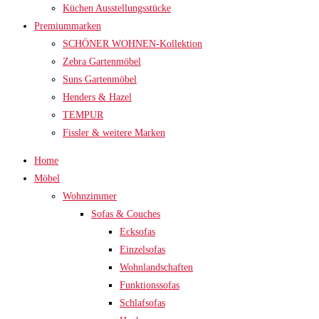
Küchen Ausstellungsstücke
Premiummarken
SCHÖNER WOHNEN-Kollektion
Zebra Gartenmöbel
Suns Gartenmöbel
Henders & Hazel
TEMPUR
Fissler & weitere Marken
Home
Möbel
Wohnzimmer
Sofas & Couches
Ecksofas
Einzelsofas
Wohnlandschaften
Funktionssofas
Schlafsofas