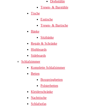
Drehstühle
Tresen- & Barstühle
Tische
Esstische
Tresen- & Bartische
Bänke
Sitzbänke
Regale & Schränke
Highboards
Sideboards
Schlafzimmer
Komplette Schlafzimmer
Betten
Boxspringbetten
Polsterbetten
Kleiderschränke
Nachttische
Schlafsofas