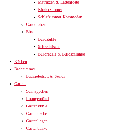
Matratzen & Lattenroste
Kinderzimmer
Schlafzimmer Kommoden
Garderoben
Büro
Bürostühle
Schreibtische
Büroregale & Büroschränke
Küchen
Badezimmer
Badmöbelsets & Serien
Garten
Schnäppchen
Loungemöbel
Gartenstühle
Gartentische
Gartenliegen
Gartenbänke