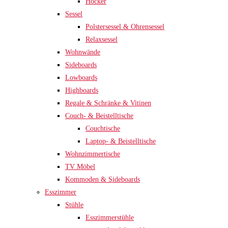
Hocker
Sessel
Polstersessel & Ohrensessel
Relaxsessel
Wohnwände
Sideboards
Lowboards
Highboards
Regale & Schränke & Vitinen
Couch- & Beistelltische
Couchtische
Laptop- & Beistelltische
Wohnzimmertische
TV Möbel
Kommoden & Sideboards
Esszimmer
Stühle
Esszimmerstühle