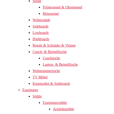
Sessel
Polstersessel & Ohrensessel
Relaxsessel
Wohnwände
Sideboards
Lowboards
Highboards
Regale & Schränke & Vitinen
Couch- & Beistelltische
Couchtische
Laptop- & Beistelltische
Wohnzimmertische
TV Möbel
Kommoden & Sideboards
Esszimmer
Stühle
Esszimmerstühle
Armlehnstühle