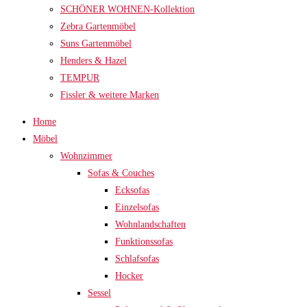
SCHÖNER WOHNEN-Kollektion
Zebra Gartenmöbel
Suns Gartenmöbel
Henders & Hazel
TEMPUR
Fissler & weitere Marken
Home
Möbel
Wohnzimmer
Sofas & Couches
Ecksofas
Einzelsofas
Wohnlandschaften
Funktionssofas
Schlafsofas
Hocker
Sessel