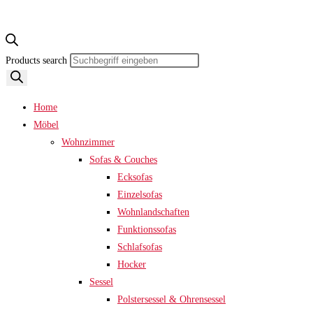
Products search
Home
Möbel
Wohnzimmer
Sofas & Couches
Ecksofas
Einzelsofas
Wohnlandschaften
Funktionssofas
Schlafsofas
Hocker
Sessel
Polstersessel & Ohrensessel