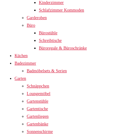
Kinderzimmer
Schlafzimmer Kommoden
Garderoben
Büro
Bürostühle
Schreibtische
Büroregale & Büroschränke
Küchen
Badezimmer
Badmöbelsets & Serien
Garten
Schnäppchen
Loungemöbel
Gartenstühle
Gartentische
Gartenliegen
Gartenbänke
Sonnenschirme