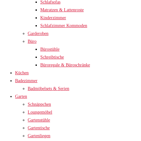
Schlafsofas
Matratzen & Lattenroste
Kinderzimmer
Schlafzimmer Kommoden
Garderoben
Büro
Bürostühle
Schreibtische
Büroregale & Büroschränke
Küchen
Badezimmer
Badmöbelsets & Serien
Garten
Schnäppchen
Loungemöbel
Gartenstühle
Gartentische
Gartenliegen