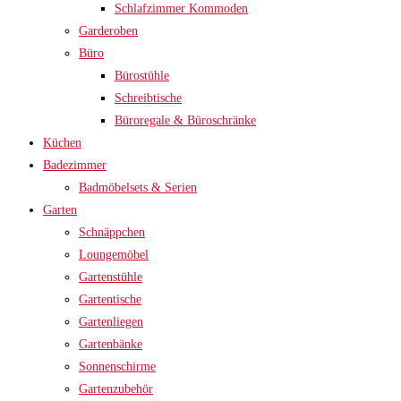
Schlafzimmer Kommoden
Garderoben
Büro
Bürostühle
Schreibtische
Büroregale & Büroschränke
Küchen
Badezimmer
Badmöbelsets & Serien
Garten
Schnäppchen
Loungemöbel
Gartenstühle
Gartentische
Gartenliegen
Gartenbänke
Sonnenschirme
Gartenzubehör