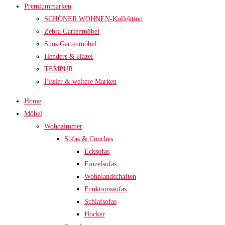
Premiummarken
SCHÖNER WOHNEN-Kollektion
Zebra Gartenmöbel
Suns Gartenmöbel
Henders & Hazel
TEMPUR
Fissler & weitere Marken
Home
Möbel
Wohnzimmer
Sofas & Couches
Ecksofas
Einzelsofas
Wohnlandschaften
Funktionssofas
Schlafsofas
Hocker