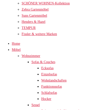
SCHÖNER WOHNEN-Kollektion
Zebra Gartenmöbel
Suns Gartenmöbel
Henders & Hazel
TEMPUR
Fissler & weitere Marken
Home
Möbel
Wohnzimmer
Sofas & Couches
Ecksofas
Einzelsofas
Wohnlandschaften
Funktionssofas
Schlafsofas
Hocker
Sessel