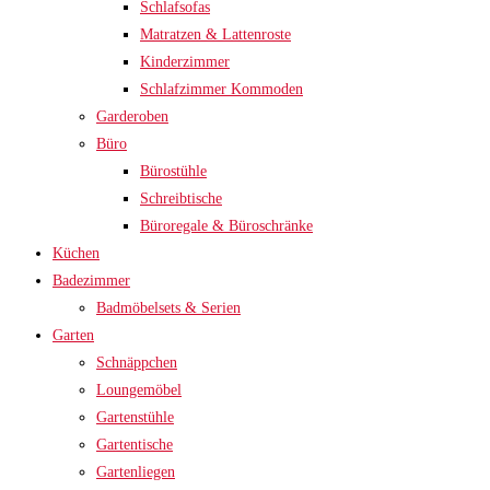
Schlafsofas
Matratzen & Lattenroste
Kinderzimmer
Schlafzimmer Kommoden
Garderoben
Büro
Bürostühle
Schreibtische
Büroregale & Büroschränke
Küchen
Badezimmer
Badmöbelsets & Serien
Garten
Schnäppchen
Loungemöbel
Gartenstühle
Gartentische
Gartenliegen