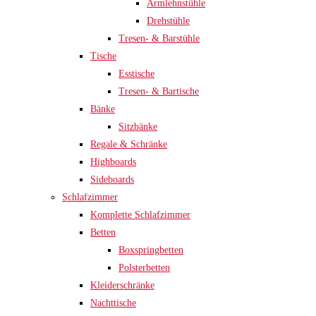
Armlehnstühle
Drehstühle
Tresen- & Barstühle
Tische
Esstische
Tresen- & Bartische
Bänke
Sitzbänke
Regale & Schränke
Highboards
Sideboards
Schlafzimmer
Komplette Schlafzimmer
Betten
Boxspringbetten
Polsterbetten
Kleiderschränke
Nachttische