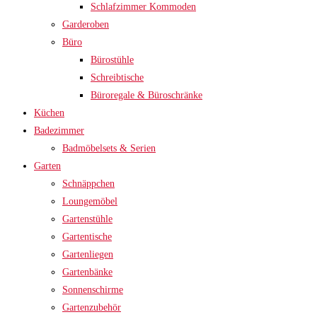
Schlafzimmer Kommoden
Garderoben
Büro
Bürostühle
Schreibtische
Büroregale & Büroschränke
Küchen
Badezimmer
Badmöbelsets & Serien
Garten
Schnäppchen
Loungemöbel
Gartenstühle
Gartentische
Gartenliegen
Gartenbänke
Sonnenschirme
Gartenzubehör