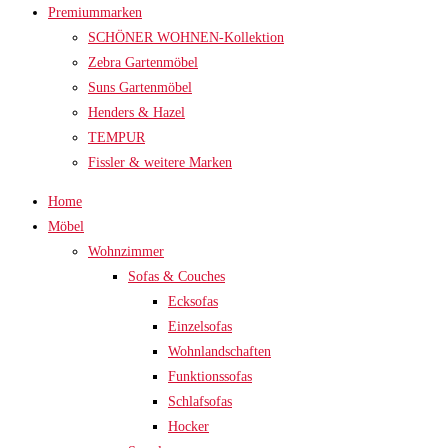
Premiummarken
SCHÖNER WOHNEN-Kollektion
Zebra Gartenmöbel
Suns Gartenmöbel
Henders & Hazel
TEMPUR
Fissler & weitere Marken
Home
Möbel
Wohnzimmer
Sofas & Couches
Ecksofas
Einzelsofas
Wohnlandschaften
Funktionssofas
Schlafsofas
Hocker