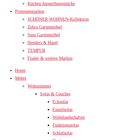
Küchen Ausstellungsstücke
Premiummarken
SCHÖNER WOHNEN-Kollektion
Zebra Gartenmöbel
Suns Gartenmöbel
Henders & Hazel
TEMPUR
Fissler & weitere Marken
Home
Möbel
Wohnzimmer
Sofas & Couches
Ecksofas
Einzelsofas
Wohnlandschaften
Funktionssofas
Schlafsofas