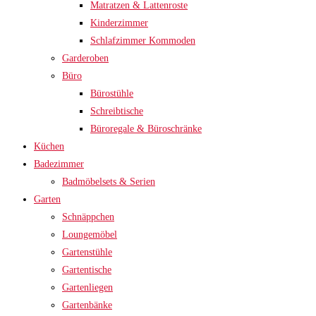
Matratzen & Lattenroste
Kinderzimmer
Schlafzimmer Kommoden
Garderoben
Büro
Bürostühle
Schreibtische
Büroregale & Büroschränke
Küchen
Badezimmer
Badmöbelsets & Serien
Garten
Schnäppchen
Loungemöbel
Gartenstühle
Gartentische
Gartenliegen
Gartenbänke