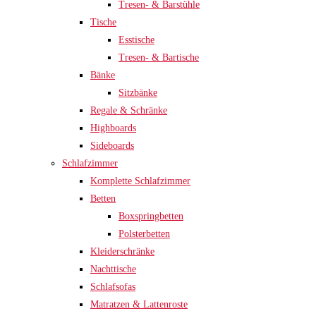
Tresen- & Barstühle
Tische
Esstische
Tresen- & Bartische
Bänke
Sitzbänke
Regale & Schränke
Highboards
Sideboards
Schlafzimmer
Komplette Schlafzimmer
Betten
Boxspringbetten
Polsterbetten
Kleiderschränke
Nachttische
Schlafsofas
Matratzen & Lattenroste