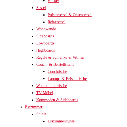
Hocker
Sessel
Polstersessel & Ohrensessel
Relaxsessel
Wohnwände
Sideboards
Lowboards
Highboards
Regale & Schränke & Vitinen
Couch- & Beistelltische
Couchtische
Laptop- & Beistelltische
Wohnzimmertische
TV Möbel
Kommoden & Sideboards
Esszimmer
Stühle
Esszimmerstühle