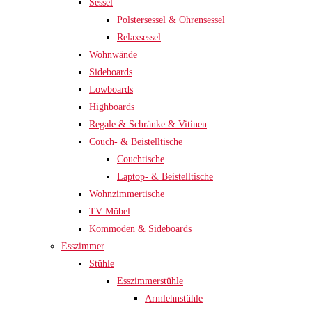
Sessel
Polstersessel & Ohrensessel
Relaxsessel
Wohnwände
Sideboards
Lowboards
Highboards
Regale & Schränke & Vitinen
Couch- & Beistelltische
Couchtische
Laptop- & Beistelltische
Wohnzimmertische
TV Möbel
Kommoden & Sideboards
Esszimmer
Stühle
Esszimmerstühle
Armlehnstühle