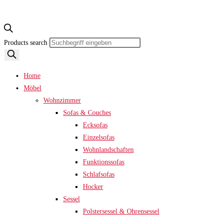
Products search
Home
Möbel
Wohnzimmer
Sofas & Couches
Ecksofas
Einzelsofas
Wohnlandschaften
Funktionssofas
Schlafsofas
Hocker
Sessel
Polstersessel & Ohrensessel