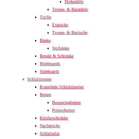
Drehstühle
Tresen- & Barstühle
Tische
Esstische
Tresen- & Bartische
Bänke
Sitzbänke
Regale & Schränke
Highboards
Sideboards
Schlafzimmer
Komplette Schlafzimmer
Betten
Boxspringbetten
Polsterbetten
Kleiderschränke
Nachttische
Schlafsofas