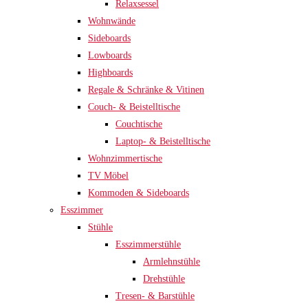
Relaxsessel
Wohnwände
Sideboards
Lowboards
Highboards
Regale & Schränke & Vitinen
Couch- & Beistelltische
Couchtische
Laptop- & Beistelltische
Wohnzimmertische
TV Möbel
Kommoden & Sideboards
Esszimmer
Stühle
Esszimmerstühle
Armlehnstühle
Drehstühle
Tresen- & Barstühle