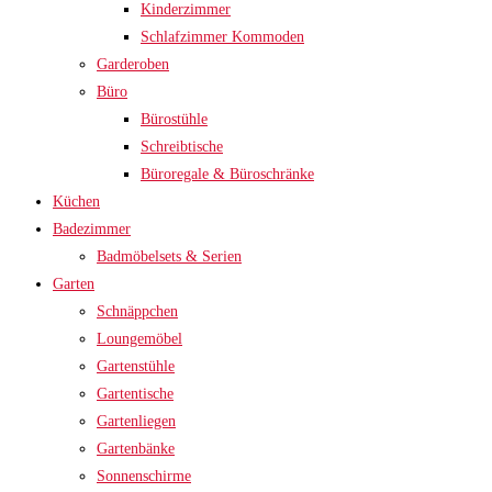
Kinderzimmer
Schlafzimmer Kommoden
Garderoben
Büro
Bürostühle
Schreibtische
Büroregale & Büroschränke
Küchen
Badezimmer
Badmöbelsets & Serien
Garten
Schnäppchen
Loungemöbel
Gartenstühle
Gartentische
Gartenliegen
Gartenbänke
Sonnenschirme