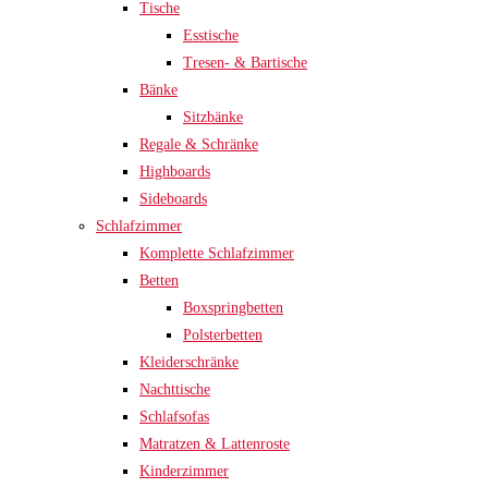
Tische
Esstische
Tresen- & Bartische
Bänke
Sitzbänke
Regale & Schränke
Highboards
Sideboards
Schlafzimmer
Komplette Schlafzimmer
Betten
Boxspringbetten
Polsterbetten
Kleiderschränke
Nachttische
Schlafsofas
Matratzen & Lattenroste
Kinderzimmer