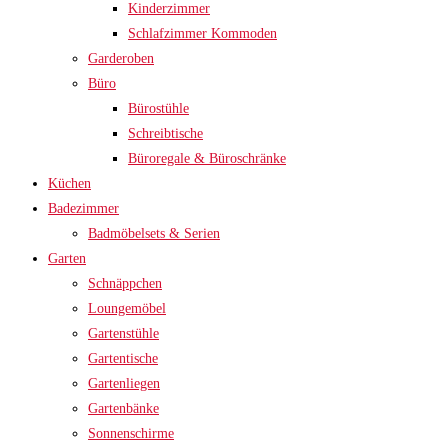
Kinderzimmer
Schlafzimmer Kommoden
Garderoben
Büro
Bürostühle
Schreibtische
Büroregale & Büroschränke
Küchen
Badezimmer
Badmöbelsets & Serien
Garten
Schnäppchen
Loungemöbel
Gartenstühle
Gartentische
Gartenliegen
Gartenbänke
Sonnenschirme