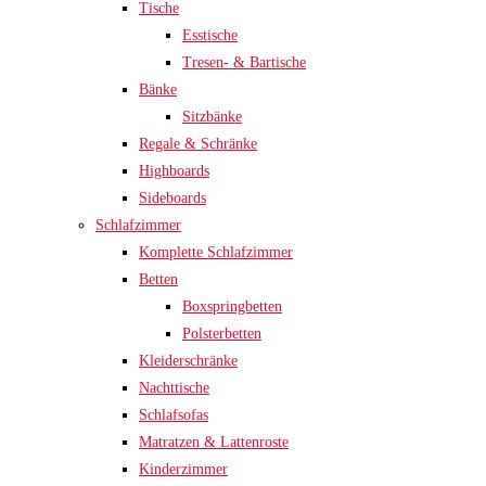
Tische
Esstische
Tresen- & Bartische
Bänke
Sitzbänke
Regale & Schränke
Highboards
Sideboards
Schlafzimmer
Komplette Schlafzimmer
Betten
Boxspringbetten
Polsterbetten
Kleiderschränke
Nachttische
Schlafsofas
Matratzen & Lattenroste
Kinderzimmer