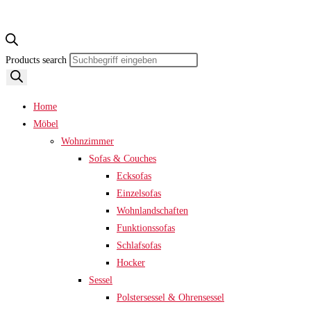
Products search
Home
Möbel
Wohnzimmer
Sofas & Couches
Ecksofas
Einzelsofas
Wohnlandschaften
Funktionssofas
Schlafsofas
Hocker
Sessel
Polstersessel & Ohrensessel