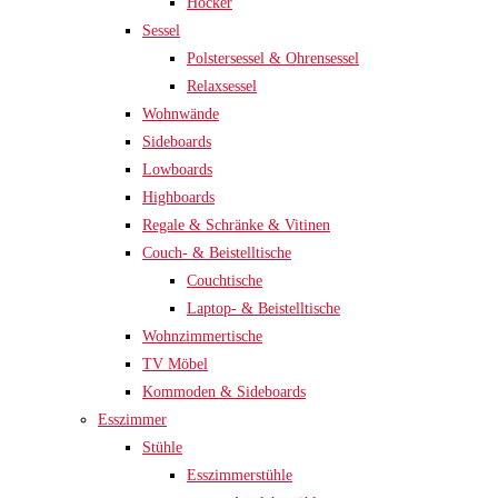
Hocker
Sessel
Polstersessel & Ohrensessel
Relaxsessel
Wohnwände
Sideboards
Lowboards
Highboards
Regale & Schränke & Vitinen
Couch- & Beistelltische
Couchtische
Laptop- & Beistelltische
Wohnzimmertische
TV Möbel
Kommoden & Sideboards
Esszimmer
Stühle
Esszimmerstühle