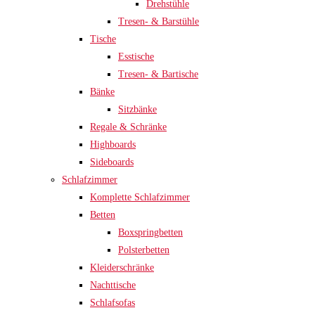
Drehstühle
Tresen- & Barstühle
Tische
Esstische
Tresen- & Bartische
Bänke
Sitzbänke
Regale & Schränke
Highboards
Sideboards
Schlafzimmer
Komplette Schlafzimmer
Betten
Boxspringbetten
Polsterbetten
Kleiderschränke
Nachttische
Schlafsofas