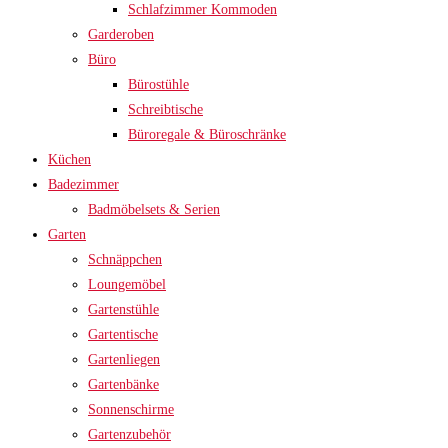
Schlafzimmer Kommoden
Garderoben
Büro
Bürostühle
Schreibtische
Büroregale & Büroschränke
Küchen
Badezimmer
Badmöbelsets & Serien
Garten
Schnäppchen
Loungemöbel
Gartenstühle
Gartentische
Gartenliegen
Gartenbänke
Sonnenschirme
Gartenzubehör