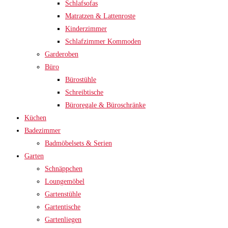
Schlafsofas
Matratzen & Lattenroste
Kinderzimmer
Schlafzimmer Kommoden
Garderoben
Büro
Bürostühle
Schreibtische
Büroregale & Büroschränke
Küchen
Badezimmer
Badmöbelsets & Serien
Garten
Schnäppchen
Loungemöbel
Gartenstühle
Gartentische
Gartenliegen