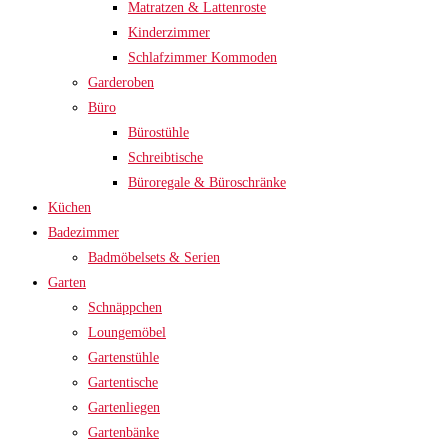
Matratzen & Lattenroste
Kinderzimmer
Schlafzimmer Kommoden
Garderoben
Büro
Bürostühle
Schreibtische
Büroregale & Büroschränke
Küchen
Badezimmer
Badmöbelsets & Serien
Garten
Schnäppchen
Loungemöbel
Gartenstühle
Gartentische
Gartenliegen
Gartenbänke