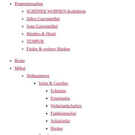
Premiummarken
SCHÖNER WOHNEN-Kollektion
Zebra Gartenmöbel
Suns Gartenmöbel
Henders & Hazel
TEMPUR
Fissler & weitere Marken
Home
Möbel
Wohnzimmer
Sofas & Couches
Ecksofas
Einzelsofas
Wohnlandschaften
Funktionssofas
Schlafsofas
Hocker