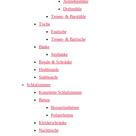
Armlehnstühle
Drehstühle
Tresen- & Barstühle
Tische
Esstische
Tresen- & Bartische
Bänke
Sitzbänke
Regale & Schränke
Highboards
Sideboards
Schlafzimmer
Komplette Schlafzimmer
Betten
Boxspringbetten
Polsterbetten
Kleiderschränke
Nachttische