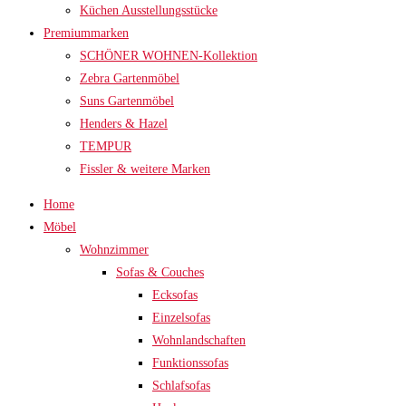
Küchen Ausstellungsstücke
Premiummarken
SCHÖNER WOHNEN-Kollektion
Zebra Gartenmöbel
Suns Gartenmöbel
Henders & Hazel
TEMPUR
Fissler & weitere Marken
Home
Möbel
Wohnzimmer
Sofas & Couches
Ecksofas
Einzelsofas
Wohnlandschaften
Funktionssofas
Schlafsofas