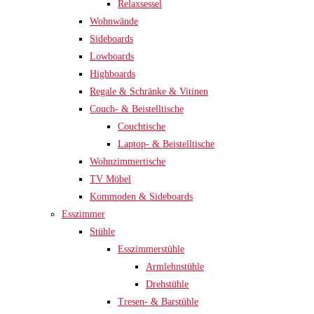
Relaxsessel
Wohnwände
Sideboards
Lowboards
Highboards
Regale & Schränke & Vitinen
Couch- & Beistelltische
Couchtische
Laptop- & Beistelltische
Wohnzimmertische
TV Möbel
Kommoden & Sideboards
Esszimmer
Stühle
Esszimmerstühle
Armlehnstühle
Drehstühle
Tresen- & Barstühle