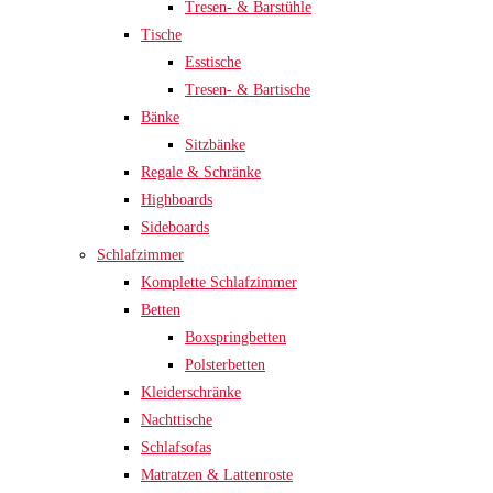
Tresen- & Barstühle
Tische
Esstische
Tresen- & Bartische
Bänke
Sitzbänke
Regale & Schränke
Highboards
Sideboards
Schlafzimmer
Komplette Schlafzimmer
Betten
Boxspringbetten
Polsterbetten
Kleiderschränke
Nachttische
Schlafsofas
Matratzen & Lattenroste