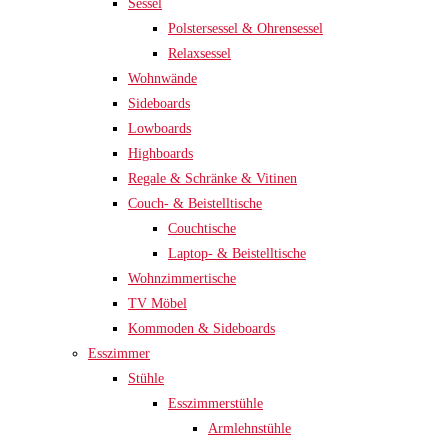
Sessel
Polstersessel & Ohrensessel
Relaxsessel
Wohnwände
Sideboards
Lowboards
Highboards
Regale & Schränke & Vitinen
Couch- & Beistelltische
Couchtische
Laptop- & Beistelltische
Wohnzimmertische
TV Möbel
Kommoden & Sideboards
Esszimmer
Stühle
Esszimmerstühle
Armlehnstühle