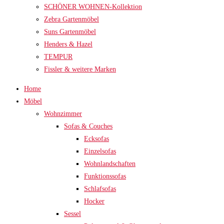
SCHÖNER WOHNEN-Kollektion
Zebra Gartenmöbel
Suns Gartenmöbel
Henders & Hazel
TEMPUR
Fissler & weitere Marken
Home
Möbel
Wohnzimmer
Sofas & Couches
Ecksofas
Einzelsofas
Wohnlandschaften
Funktionssofas
Schlafsofas
Hocker
Sessel