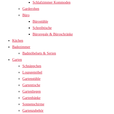
Schlafzimmer Kommoden
Garderoben
Büro
Bürostühle
Schreibtische
Büroregale & Büroschränke
Küchen
Badezimmer
Badmöbelsets & Serien
Garten
Schnäppchen
Loungemöbel
Gartenstühle
Gartentische
Gartenliegen
Gartenbänke
Sonnenschirme
Gartenzubehör