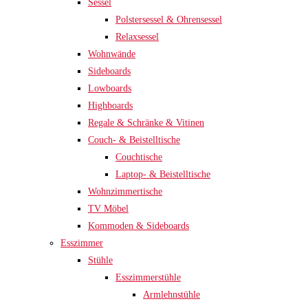
Sessel
Polstersessel & Ohrensessel
Relaxsessel
Wohnwände
Sideboards
Lowboards
Highboards
Regale & Schränke & Vitinen
Couch- & Beistelltische
Couchtische
Laptop- & Beistelltische
Wohnzimmertische
TV Möbel
Kommoden & Sideboards
Esszimmer
Stühle
Esszimmerstühle
Armlehnstühle