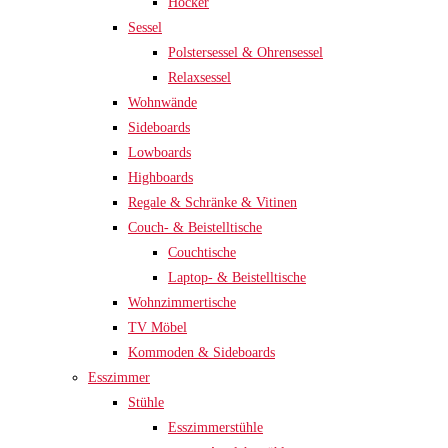
Hocker
Sessel
Polstersessel & Ohrensessel
Relaxsessel
Wohnwände
Sideboards
Lowboards
Highboards
Regale & Schränke & Vitinen
Couch- & Beistelltische
Couchtische
Laptop- & Beistelltische
Wohnzimmertische
TV Möbel
Kommoden & Sideboards
Esszimmer
Stühle
Esszimmerstühle