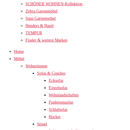
SCHÖNER WOHNEN-Kollektion
Zebra Gartenmöbel
Suns Gartenmöbel
Henders & Hazel
TEMPUR
Fissler & weitere Marken
Home
Möbel
Wohnzimmer
Sofas & Couches
Ecksofas
Einzelsofas
Wohnlandschaften
Funktionssofas
Schlafsofas
Hocker
Sessel