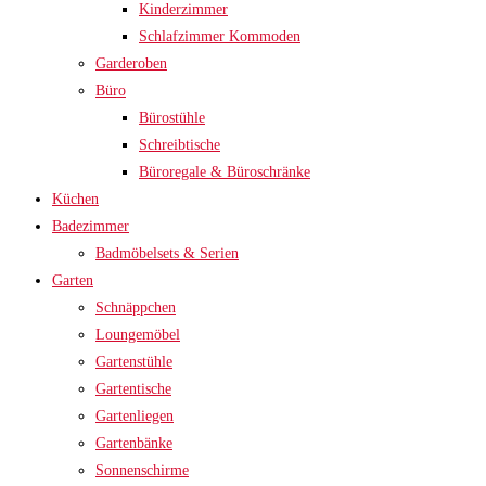
Kinderzimmer
Schlafzimmer Kommoden
Garderoben
Büro
Bürostühle
Schreibtische
Büroregale & Büroschränke
Küchen
Badezimmer
Badmöbelsets & Serien
Garten
Schnäppchen
Loungemöbel
Gartenstühle
Gartentische
Gartenliegen
Gartenbänke
Sonnenschirme