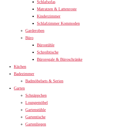
Schlafsofas
Matratzen & Lattenroste
Kinderzimmer
Schlafzimmer Kommoden
Garderoben
Büro
Bürostühle
Schreibtische
Büroregale & Büroschränke
Küchen
Badezimmer
Badmöbelsets & Serien
Garten
Schnäppchen
Loungemöbel
Gartenstühle
Gartentische
Gartenliegen