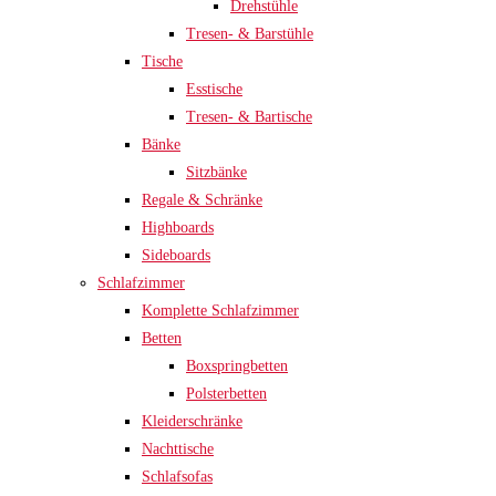
Drehstühle
Tresen- & Barstühle
Tische
Esstische
Tresen- & Bartische
Bänke
Sitzbänke
Regale & Schränke
Highboards
Sideboards
Schlafzimmer
Komplette Schlafzimmer
Betten
Boxspringbetten
Polsterbetten
Kleiderschränke
Nachttische
Schlafsofas