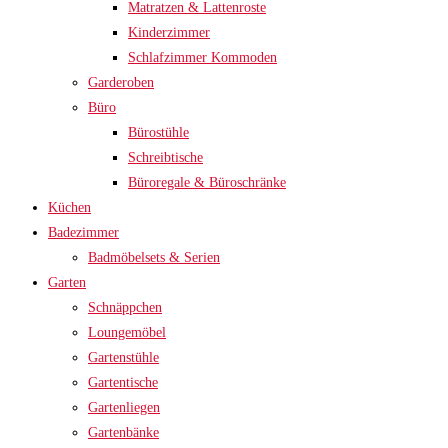
Matratzen & Lattenroste
Kinderzimmer
Schlafzimmer Kommoden
Garderoben
Büro
Bürostühle
Schreibtische
Büroregale & Büroschränke
Küchen
Badezimmer
Badmöbelsets & Serien
Garten
Schnäppchen
Loungemöbel
Gartenstühle
Gartentische
Gartenliegen
Gartenbänke