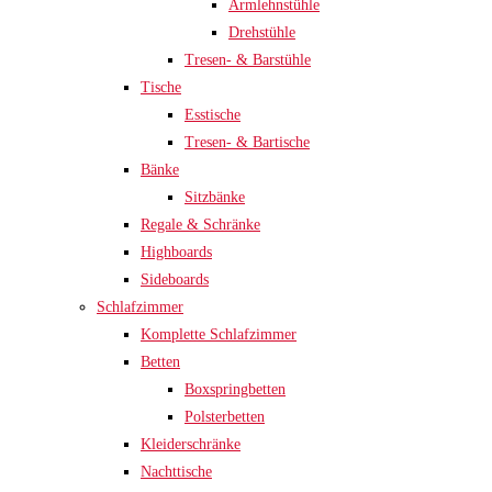
Armlehnstühle
Drehstühle
Tresen- & Barstühle
Tische
Esstische
Tresen- & Bartische
Bänke
Sitzbänke
Regale & Schränke
Highboards
Sideboards
Schlafzimmer
Komplette Schlafzimmer
Betten
Boxspringbetten
Polsterbetten
Kleiderschränke
Nachttische