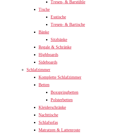
Tresen- & Barstühle
Tische
Esstische
Tresen- & Bartische
Bänke
Sitzbänke
Regale & Schränke
Highboards
Sideboards
Schlafzimmer
Komplette Schlafzimmer
Betten
Boxspringbetten
Polsterbetten
Kleiderschränke
Nachttische
Schlafsofas
Matratzen & Lattenroste