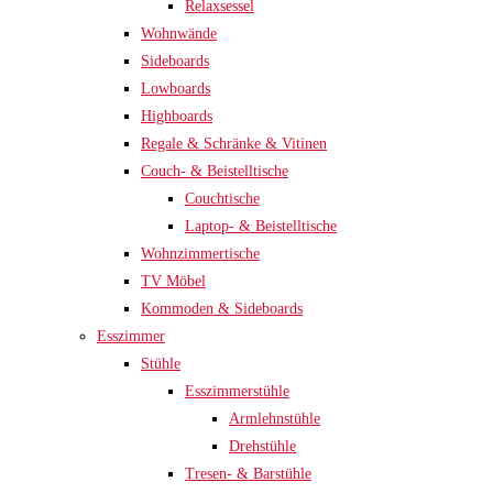
Relaxsessel
Wohnwände
Sideboards
Lowboards
Highboards
Regale & Schränke & Vitinen
Couch- & Beistelltische
Couchtische
Laptop- & Beistelltische
Wohnzimmertische
TV Möbel
Kommoden & Sideboards
Esszimmer
Stühle
Esszimmerstühle
Armlehnstühle
Drehstühle
Tresen- & Barstühle