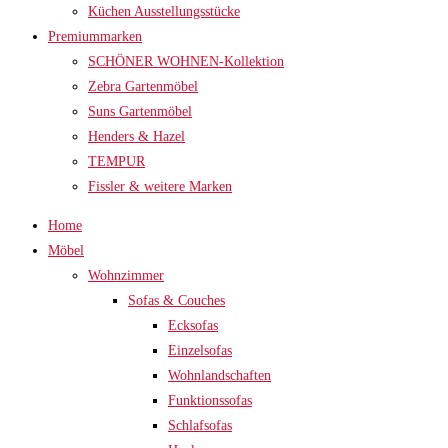
Küchen Ausstellungsstücke
Premiummarken
SCHÖNER WOHNEN-Kollektion
Zebra Gartenmöbel
Suns Gartenmöbel
Henders & Hazel
TEMPUR
Fissler & weitere Marken
Home
Möbel
Wohnzimmer
Sofas & Couches
Ecksofas
Einzelsofas
Wohnlandschaften
Funktionssofas
Schlafsofas