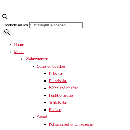
Products search
Home
Möbel
Wohnzimmer
Sofas & Couches
Ecksofas
Einzelsofas
Wohnlandschaften
Funktionssofas
Schlafsofas
Hocker
Sessel
Polstersessel & Ohrensessel