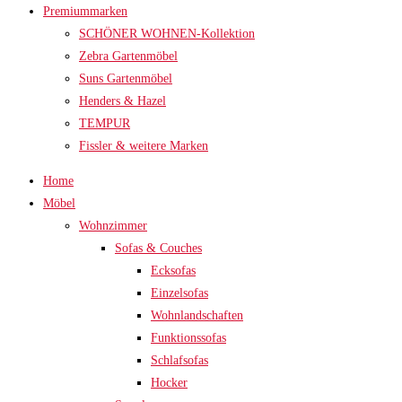
Premiummarken
SCHÖNER WOHNEN-Kollektion
Zebra Gartenmöbel
Suns Gartenmöbel
Henders & Hazel
TEMPUR
Fissler & weitere Marken
Home
Möbel
Wohnzimmer
Sofas & Couches
Ecksofas
Einzelsofas
Wohnlandschaften
Funktionssofas
Schlafsofas
Hocker