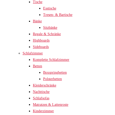
Tische
Esstische
Tresen- & Bartische
Bänke
Sitzbänke
Regale & Schränke
Highboards
Sideboards
Schlafzimmer
Komplette Schlafzimmer
Betten
Boxspringbetten
Polsterbetten
Kleiderschränke
Nachttische
Schlafsofas
Matratzen & Lattenroste
Kinderzimmer