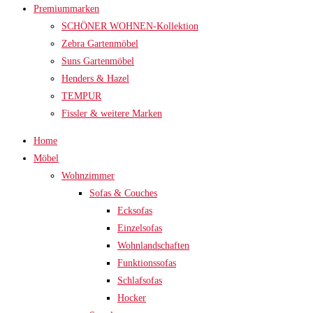
Premiummarken
SCHÖNER WOHNEN-Kollektion
Zebra Gartenmöbel
Suns Gartenmöbel
Henders & Hazel
TEMPUR
Fissler & weitere Marken
Home
Möbel
Wohnzimmer
Sofas & Couches
Ecksofas
Einzelsofas
Wohnlandschaften
Funktionssofas
Schlafsofas
Hocker