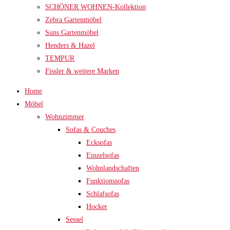
SCHÖNER WOHNEN-Kollektion
Zebra Gartenmöbel
Suns Gartenmöbel
Henders & Hazel
TEMPUR
Fissler & weitere Marken
Home
Möbel
Wohnzimmer
Sofas & Couches
Ecksofas
Einzelsofas
Wohnlandschaften
Funktionssofas
Schlafsofas
Hocker
Sessel