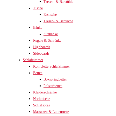
Tresen- & Barstühle
Tische
Esstische
Tresen- & Bartische
Bänke
Sitzbänke
Regale & Schränke
Highboards
Sideboards
Schlafzimmer
Komplette Schlafzimmer
Betten
Boxspringbetten
Polsterbetten
Kleiderschränke
Nachttische
Schlafsofas
Matratzen & Lattenroste