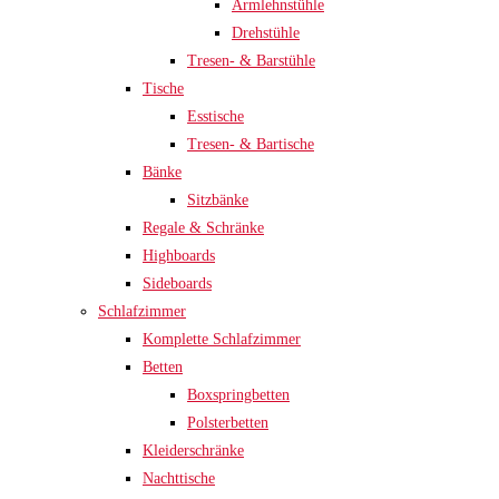
Armlehnstühle
Drehstühle
Tresen- & Barstühle
Tische
Esstische
Tresen- & Bartische
Bänke
Sitzbänke
Regale & Schränke
Highboards
Sideboards
Schlafzimmer
Komplette Schlafzimmer
Betten
Boxspringbetten
Polsterbetten
Kleiderschränke
Nachttische