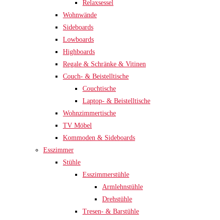
Relaxsessel
Wohnwände
Sideboards
Lowboards
Highboards
Regale & Schränke & Vitinen
Couch- & Beistelltische
Couchtische
Laptop- & Beistelltische
Wohnzimmertische
TV Möbel
Kommoden & Sideboards
Esszimmer
Stühle
Esszimmerstühle
Armlehnstühle
Drehstühle
Tresen- & Barstühle