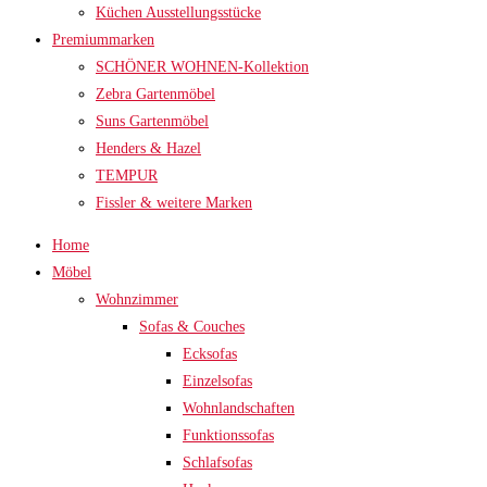
Küchen Ausstellungsstücke
Premiummarken
SCHÖNER WOHNEN-Kollektion
Zebra Gartenmöbel
Suns Gartenmöbel
Henders & Hazel
TEMPUR
Fissler & weitere Marken
Home
Möbel
Wohnzimmer
Sofas & Couches
Ecksofas
Einzelsofas
Wohnlandschaften
Funktionssofas
Schlafsofas