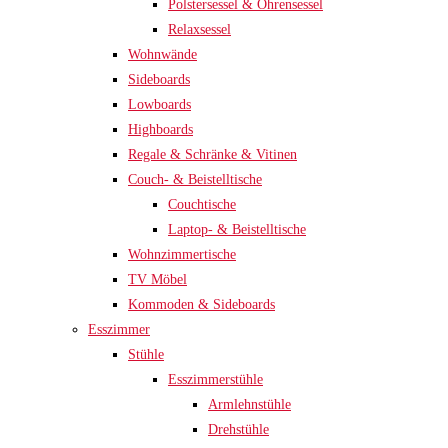
Polstersessel & Ohrensessel
Relaxsessel
Wohnwände
Sideboards
Lowboards
Highboards
Regale & Schränke & Vitinen
Couch- & Beistelltische
Couchtische
Laptop- & Beistelltische
Wohnzimmertische
TV Möbel
Kommoden & Sideboards
Esszimmer
Stühle
Esszimmerstühle
Armlehnstühle
Drehstühle