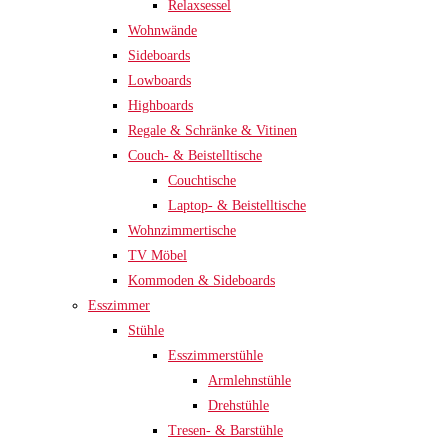
Relaxsessel
Wohnwände
Sideboards
Lowboards
Highboards
Regale & Schränke & Vitinen
Couch- & Beistelltische
Couchtische
Laptop- & Beistelltische
Wohnzimmertische
TV Möbel
Kommoden & Sideboards
Esszimmer
Stühle
Esszimmerstühle
Armlehnstühle
Drehstühle
Tresen- & Barstühle