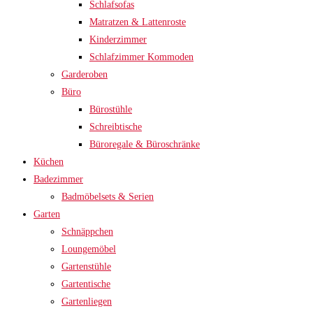
Schlafsofas
Matratzen & Lattenroste
Kinderzimmer
Schlafzimmer Kommoden
Garderoben
Büro
Bürostühle
Schreibtische
Büroregale & Büroschränke
Küchen
Badezimmer
Badmöbelsets & Serien
Garten
Schnäppchen
Loungemöbel
Gartenstühle
Gartentische
Gartenliegen