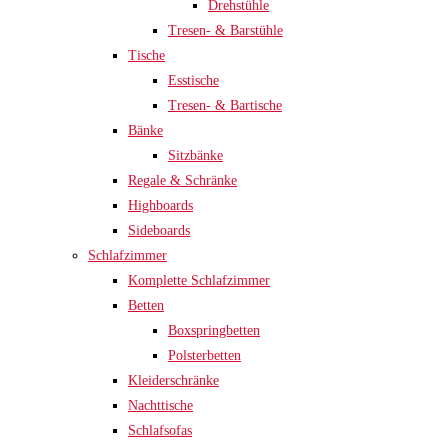
Drehstühle
Tresen- & Barstühle
Tische
Esstische
Tresen- & Bartische
Bänke
Sitzbänke
Regale & Schränke
Highboards
Sideboards
Schlafzimmer
Komplette Schlafzimmer
Betten
Boxspringbetten
Polsterbetten
Kleiderschränke
Nachttische
Schlafsofas