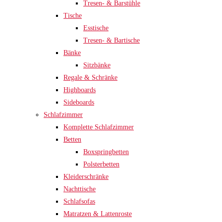
Tresen- & Barstühle
Tische
Esstische
Tresen- & Bartische
Bänke
Sitzbänke
Regale & Schränke
Highboards
Sideboards
Schlafzimmer
Komplette Schlafzimmer
Betten
Boxspringbetten
Polsterbetten
Kleiderschränke
Nachttische
Schlafsofas
Matratzen & Lattenroste