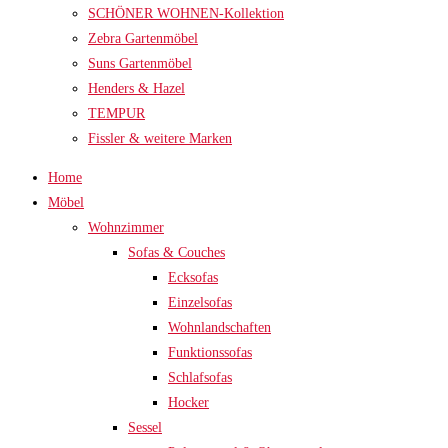
SCHÖNER WOHNEN-Kollektion
Zebra Gartenmöbel
Suns Gartenmöbel
Henders & Hazel
TEMPUR
Fissler & weitere Marken
Home
Möbel
Wohnzimmer
Sofas & Couches
Ecksofas
Einzelsofas
Wohnlandschaften
Funktionssofas
Schlafsofas
Hocker
Sessel