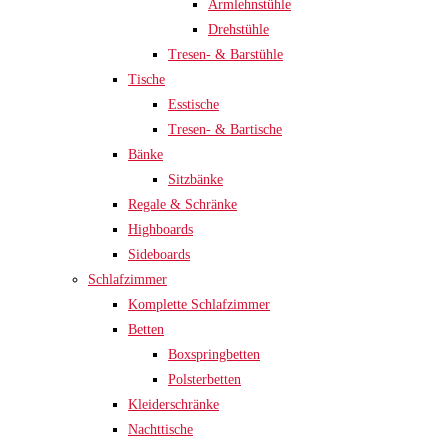
Armlehnstühle
Drehstühle
Tresen- & Barstühle
Tische
Esstische
Tresen- & Bartische
Bänke
Sitzbänke
Regale & Schränke
Highboards
Sideboards
Schlafzimmer
Komplette Schlafzimmer
Betten
Boxspringbetten
Polsterbetten
Kleiderschränke
Nachttische