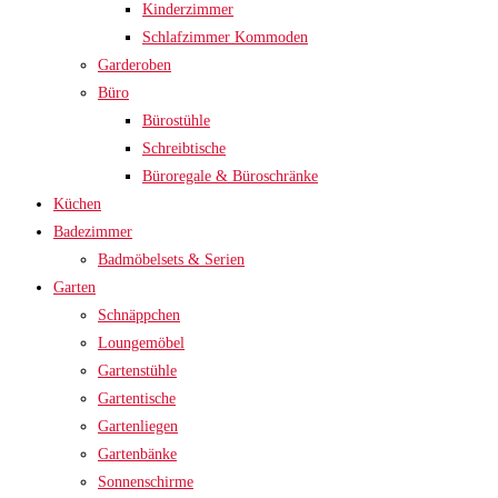
Kinderzimmer
Schlafzimmer Kommoden
Garderoben
Büro
Bürostühle
Schreibtische
Büroregale & Büroschränke
Küchen
Badezimmer
Badmöbelsets & Serien
Garten
Schnäppchen
Loungemöbel
Gartenstühle
Gartentische
Gartenliegen
Gartenbänke
Sonnenschirme