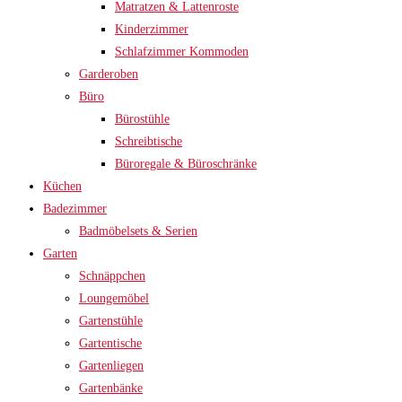
Matratzen & Lattenroste
Kinderzimmer
Schlafzimmer Kommoden
Garderoben
Büro
Bürostühle
Schreibtische
Büroregale & Büroschränke
Küchen
Badezimmer
Badmöbelsets & Serien
Garten
Schnäppchen
Loungemöbel
Gartenstühle
Gartentische
Gartenliegen
Gartenbänke