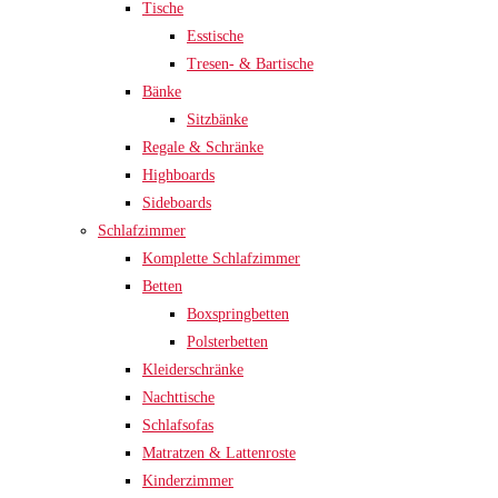
Tische
Esstische
Tresen- & Bartische
Bänke
Sitzbänke
Regale & Schränke
Highboards
Sideboards
Schlafzimmer
Komplette Schlafzimmer
Betten
Boxspringbetten
Polsterbetten
Kleiderschränke
Nachttische
Schlafsofas
Matratzen & Lattenroste
Kinderzimmer