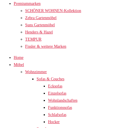
Premiummarken
SCHÖNER WOHNEN-Kollektion
Zebra Gartenmöbel
Suns Gartenmöbel
Henders & Hazel
TEMPUR
Fissler & weitere Marken
Home
Möbel
Wohnzimmer
Sofas & Couches
Ecksofas
Einzelsofas
Wohnlandschaften
Funktionssofas
Schlafsofas
Hocker