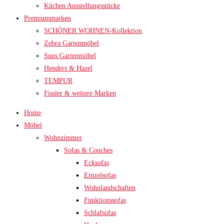
Küchen Ausstellungsstücke
Premiummarken
SCHÖNER WOHNEN-Kollektion
Zebra Gartenmöbel
Suns Gartenmöbel
Henders & Hazel
TEMPUR
Fissler & weitere Marken
Home
Möbel
Wohnzimmer
Sofas & Couches
Ecksofas
Einzelsofas
Wohnlandschaften
Funktionssofas
Schlafsofas