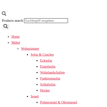
Products search
Home
Möbel
Wohnzimmer
Sofas & Couches
Ecksofas
Einzelsofas
Wohnlandschaften
Funktionssofas
Schlafsofas
Hocker
Sessel
Polstersessel & Ohrensessel