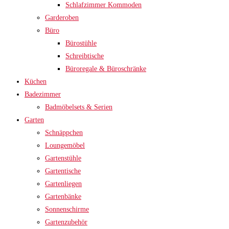
Schlafzimmer Kommoden
Garderoben
Büro
Bürostühle
Schreibtische
Büroregale & Büroschränke
Küchen
Badezimmer
Badmöbelsets & Serien
Garten
Schnäppchen
Loungemöbel
Gartenstühle
Gartentische
Gartenliegen
Gartenbänke
Sonnenschirme
Gartenzubehör