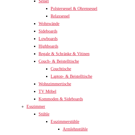
Sessel
Polstersessel & Ohrensessel
Relaxsessel
Wohnwände
Sideboards
Lowboards
Highboards
Regale & Schränke & Vitinen
Couch- & Beistelltische
Couchtische
Laptop- & Beistelltische
Wohnzimmertische
TV Möbel
Kommoden & Sideboards
Esszimmer
Stühle
Esszimmerstühle
Armlehnstühle