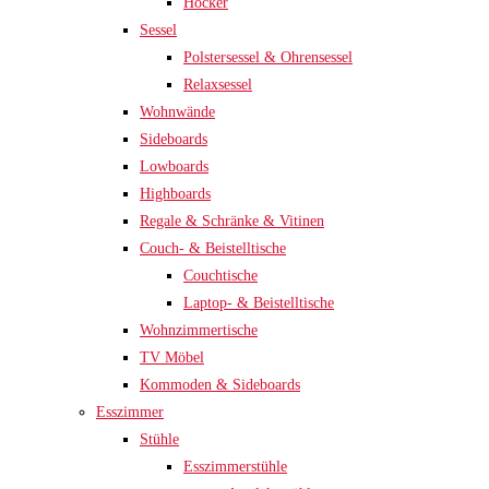
Hocker
Sessel
Polstersessel & Ohrensessel
Relaxsessel
Wohnwände
Sideboards
Lowboards
Highboards
Regale & Schränke & Vitinen
Couch- & Beistelltische
Couchtische
Laptop- & Beistelltische
Wohnzimmertische
TV Möbel
Kommoden & Sideboards
Esszimmer
Stühle
Esszimmerstühle