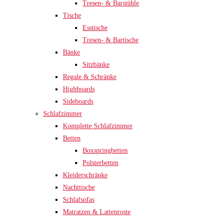
Tresen- & Barstühle
Tische
Esstische
Tresen- & Bartische
Bänke
Sitzbänke
Regale & Schränke
Highboards
Sideboards
Schlafzimmer
Komplette Schlafzimmer
Betten
Boxspringbetten
Polsterbetten
Kleiderschränke
Nachttische
Schlafsofas
Matratzen & Lattenroste