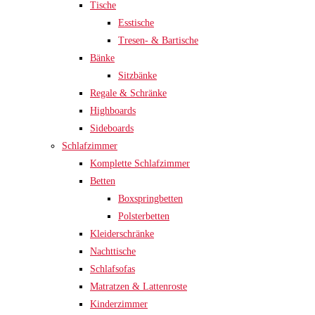
Tische
Esstische
Tresen- & Bartische
Bänke
Sitzbänke
Regale & Schränke
Highboards
Sideboards
Schlafzimmer
Komplette Schlafzimmer
Betten
Boxspringbetten
Polsterbetten
Kleiderschränke
Nachttische
Schlafsofas
Matratzen & Lattenroste
Kinderzimmer