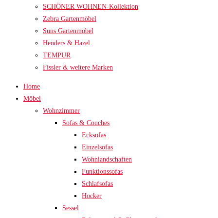
SCHÖNER WOHNEN-Kollektion
Zebra Gartenmöbel
Suns Gartenmöbel
Henders & Hazel
TEMPUR
Fissler & weitere Marken
Home
Möbel
Wohnzimmer
Sofas & Couches
Ecksofas
Einzelsofas
Wohnlandschaften
Funktionssofas
Schlafsofas
Hocker
Sessel