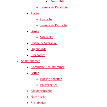
Drehstühle
Tresen- & Barstühle
Tische
Esstische
Tresen- & Bartische
Bänke
Sitzbänke
Regale & Schränke
Highboards
Sideboards
Schlafzimmer
Komplette Schlafzimmer
Betten
Boxspringbetten
Polsterbetten
Kleiderschränke
Nachttische
Schlafsofas