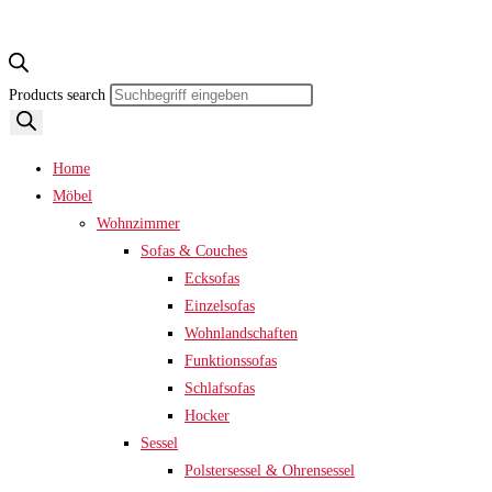
Products search
Home
Möbel
Wohnzimmer
Sofas & Couches
Ecksofas
Einzelsofas
Wohnlandschaften
Funktionssofas
Schlafsofas
Hocker
Sessel
Polstersessel & Ohrensessel