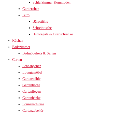
Schlafzimmer Kommoden
Garderoben
Büro
Bürostühle
Schreibtische
Büroregale & Büroschränke
Küchen
Badezimmer
Badmöbelsets & Serien
Garten
Schnäppchen
Loungemöbel
Gartenstühle
Gartentische
Gartenliegen
Gartenbänke
Sonnenschirme
Gartenzubehör