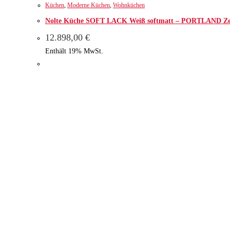
Küchen
,
Moderne Küchen
,
Wohnküchen
Nolte Küche SOFT LACK Weiß softmatt – PORTLAND Ze
12.898,00
€
Enthält 19% MwSt.