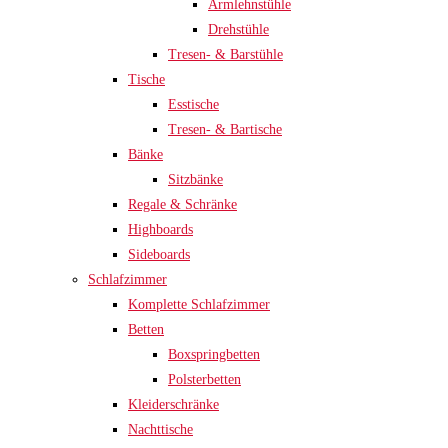
Armlehnstühle
Drehstühle
Tresen- & Barstühle
Tische
Esstische
Tresen- & Bartische
Bänke
Sitzbänke
Regale & Schränke
Highboards
Sideboards
Schlafzimmer
Komplette Schlafzimmer
Betten
Boxspringbetten
Polsterbetten
Kleiderschränke
Nachttische