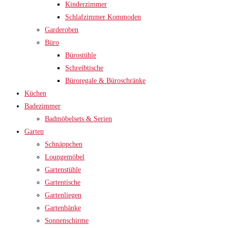
Kinderzimmer
Schlafzimmer Kommoden
Garderoben
Büro
Bürostühle
Schreibtische
Büroregale & Büroschränke
Küchen
Badezimmer
Badmöbelsets & Serien
Garten
Schnäppchen
Loungemöbel
Gartenstühle
Gartentische
Gartenliegen
Gartenbänke
Sonnenschirme