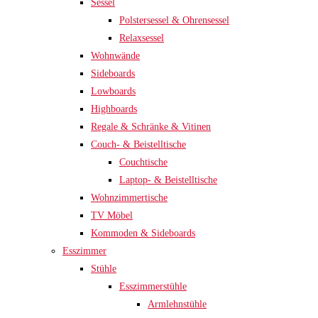
Sessel
Polstersessel & Ohrensessel
Relaxsessel
Wohnwände
Sideboards
Lowboards
Highboards
Regale & Schränke & Vitinen
Couch- & Beistelltische
Couchtische
Laptop- & Beistelltische
Wohnzimmertische
TV Möbel
Kommoden & Sideboards
Esszimmer
Stühle
Esszimmerstühle
Armlehnstühle