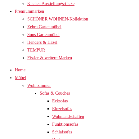
Küchen Ausstellungsstücke
Premiummarken
SCHÖNER WOHNEN-Kollektion
Zebra Gartenmöbel
Suns Gartenmöbel
Henders & Hazel
TEMPUR
Fissler & weitere Marken
Home
Möbel
Wohnzimmer
Sofas & Couches
Ecksofas
Einzelsofas
Wohnlandschaften
Funktionssofas
Schlafsofas