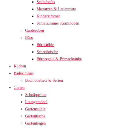
Schlafsofas
Matratzen & Lattenroste
Kinderzimmer
Schlafzimmer Kommoden
Garderoben
Büro
Bürostühle
Schreibtische
Büroregale & Büroschränke
Küchen
Badezimmer
Badmöbelsets & Serien
Garten
Schnäppchen
Loungemöbel
Gartenstühle
Gartentische
Gartenliegen