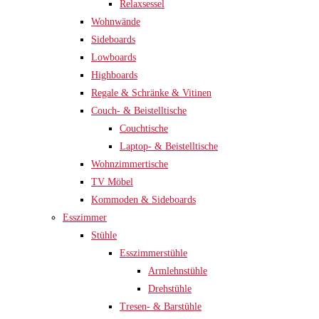
Relaxsessel
Wohnwände
Sideboards
Lowboards
Highboards
Regale & Schränke & Vitinen
Couch- & Beistelltische
Couchtische
Laptop- & Beistelltische
Wohnzimmertische
TV Möbel
Kommoden & Sideboards
Esszimmer
Stühle
Esszimmerstühle
Armlehnstühle
Drehstühle
Tresen- & Barstühle