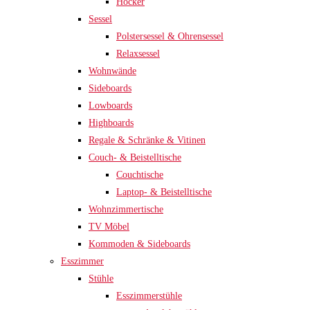
Hocker
Sessel
Polstersessel & Ohrensessel
Relaxsessel
Wohnwände
Sideboards
Lowboards
Highboards
Regale & Schränke & Vitinen
Couch- & Beistelltische
Couchtische
Laptop- & Beistelltische
Wohnzimmertische
TV Möbel
Kommoden & Sideboards
Esszimmer
Stühle
Esszimmerstühle