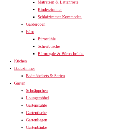
Matratzen & Lattenroste
Kinderzimmer
Schlafzimmer Kommoden
Garderoben
Büro
Bürostühle
Schreibtische
Büroregale & Büroschränke
Küchen
Badezimmer
Badmöbelsets & Serien
Garten
Schnäppchen
Loungemöbel
Gartenstühle
Gartentische
Gartenliegen
Gartenbänke