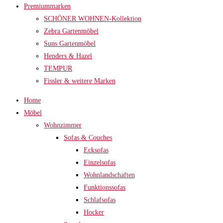
Premiummarken
SCHÖNER WOHNEN-Kollektion
Zebra Gartenmöbel
Suns Gartenmöbel
Henders & Hazel
TEMPUR
Fissler & weitere Marken
Home
Möbel
Wohnzimmer
Sofas & Couches
Ecksofas
Einzelsofas
Wohnlandschaften
Funktionssofas
Schlafsofas
Hocker