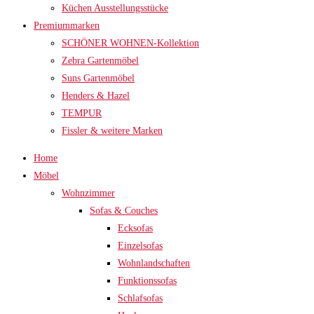
Küchen Ausstellungsstücke
Premiummarken
SCHÖNER WOHNEN-Kollektion
Zebra Gartenmöbel
Suns Gartenmöbel
Henders & Hazel
TEMPUR
Fissler & weitere Marken
Home
Möbel
Wohnzimmer
Sofas & Couches
Ecksofas
Einzelsofas
Wohnlandschaften
Funktionssofas
Schlafsofas