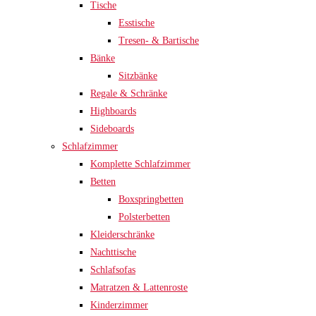
Tische
Esstische
Tresen- & Bartische
Bänke
Sitzbänke
Regale & Schränke
Highboards
Sideboards
Schlafzimmer
Komplette Schlafzimmer
Betten
Boxspringbetten
Polsterbetten
Kleiderschränke
Nachttische
Schlafsofas
Matratzen & Lattenroste
Kinderzimmer