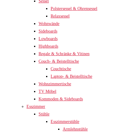
Sessel
Polstersessel & Ohrensessel
Relaxsessel
Wohnwände
Sideboards
Lowboards
Highboards
Regale & Schränke & Vitinen
Couch- & Beistelltische
Couchtische
Laptop- & Beistelltische
Wohnzimmertische
TV Möbel
Kommoden & Sideboards
Esszimmer
Stühle
Esszimmerstühle
Armlehnstühle