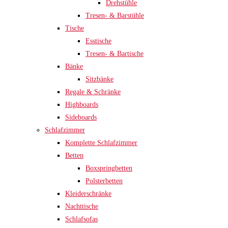
Drehstühle
Tresen- & Barstühle
Tische
Esstische
Tresen- & Bartische
Bänke
Sitzbänke
Regale & Schränke
Highboards
Sideboards
Schlafzimmer
Komplette Schlafzimmer
Betten
Boxspringbetten
Polsterbetten
Kleiderschränke
Nachttische
Schlafsofas