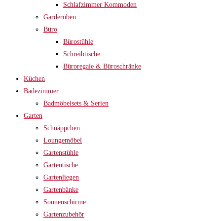
Schlafzimmer Kommoden
Garderoben
Büro
Bürostühle
Schreibtische
Büroregale & Büroschränke
Küchen
Badezimmer
Badmöbelsets & Serien
Garten
Schnäppchen
Loungemöbel
Gartenstühle
Gartentische
Gartenliegen
Gartenbänke
Sonnenschirme
Gartenzubehör