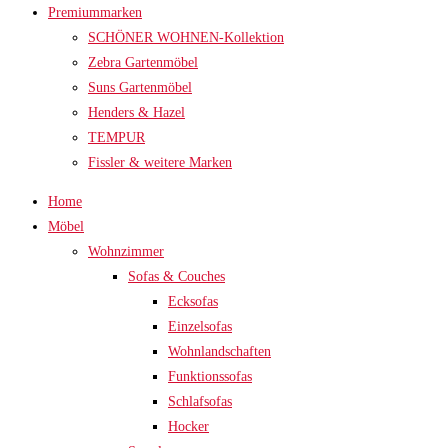
Premiummarken
SCHÖNER WOHNEN-Kollektion
Zebra Gartenmöbel
Suns Gartenmöbel
Henders & Hazel
TEMPUR
Fissler & weitere Marken
Home
Möbel
Wohnzimmer
Sofas & Couches
Ecksofas
Einzelsofas
Wohnlandschaften
Funktionssofas
Schlafsofas
Hocker