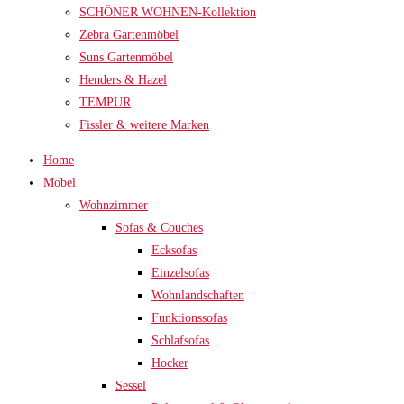
SCHÖNER WOHNEN-Kollektion
Zebra Gartenmöbel
Suns Gartenmöbel
Henders & Hazel
TEMPUR
Fissler & weitere Marken
Home
Möbel
Wohnzimmer
Sofas & Couches
Ecksofas
Einzelsofas
Wohnlandschaften
Funktionssofas
Schlafsofas
Hocker
Sessel