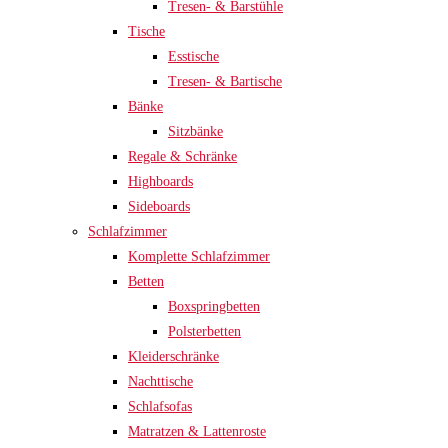
Tresen- & Barstühle
Tische
Esstische
Tresen- & Bartische
Bänke
Sitzbänke
Regale & Schränke
Highboards
Sideboards
Schlafzimmer
Komplette Schlafzimmer
Betten
Boxspringbetten
Polsterbetten
Kleiderschränke
Nachttische
Schlafsofas
Matratzen & Lattenroste