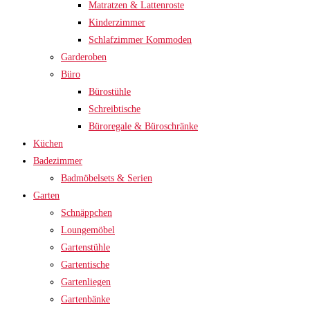
Matratzen & Lattenroste
Kinderzimmer
Schlafzimmer Kommoden
Garderoben
Büro
Bürostühle
Schreibtische
Büroregale & Büroschränke
Küchen
Badezimmer
Badmöbelsets & Serien
Garten
Schnäppchen
Loungemöbel
Gartenstühle
Gartentische
Gartenliegen
Gartenbänke