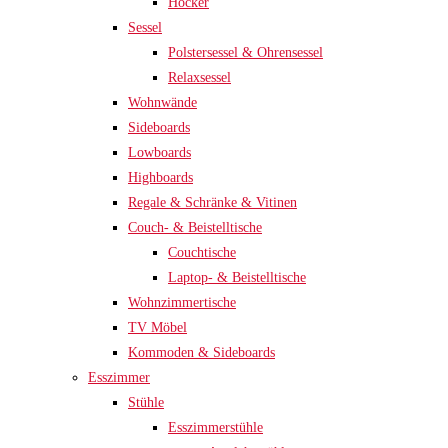
Hocker
Sessel
Polstersessel & Ohrensessel
Relaxsessel
Wohnwände
Sideboards
Lowboards
Highboards
Regale & Schränke & Vitinen
Couch- & Beistelltische
Couchtische
Laptop- & Beistelltische
Wohnzimmertische
TV Möbel
Kommoden & Sideboards
Esszimmer
Stühle
Esszimmerstühle