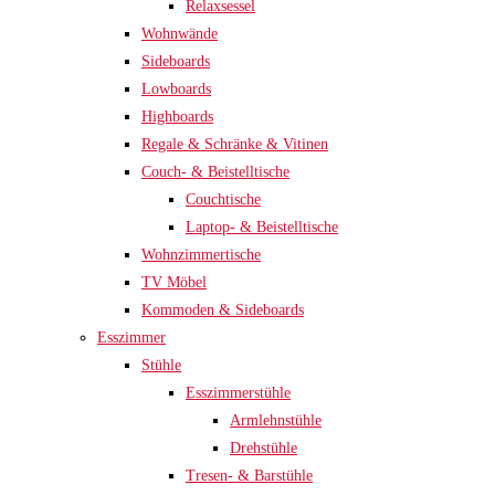
Relaxsessel
Wohnwände
Sideboards
Lowboards
Highboards
Regale & Schränke & Vitinen
Couch- & Beistelltische
Couchtische
Laptop- & Beistelltische
Wohnzimmertische
TV Möbel
Kommoden & Sideboards
Esszimmer
Stühle
Esszimmerstühle
Armlehnstühle
Drehstühle
Tresen- & Barstühle