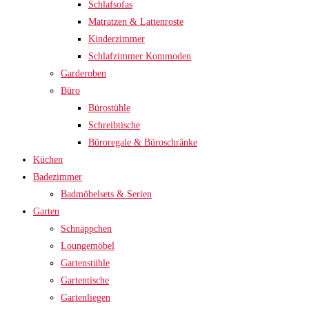
Schlafsofas
Matratzen & Lattenroste
Kinderzimmer
Schlafzimmer Kommoden
Garderoben
Büro
Bürostühle
Schreibtische
Büroregale & Büroschränke
Küchen
Badezimmer
Badmöbelsets & Serien
Garten
Schnäppchen
Loungemöbel
Gartenstühle
Gartentische
Gartenliegen