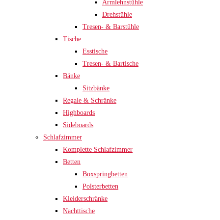
Armlehnstühle
Drehstühle
Tresen- & Barstühle
Tische
Esstische
Tresen- & Bartische
Bänke
Sitzbänke
Regale & Schränke
Highboards
Sideboards
Schlafzimmer
Komplette Schlafzimmer
Betten
Boxspringbetten
Polsterbetten
Kleiderschränke
Nachttische