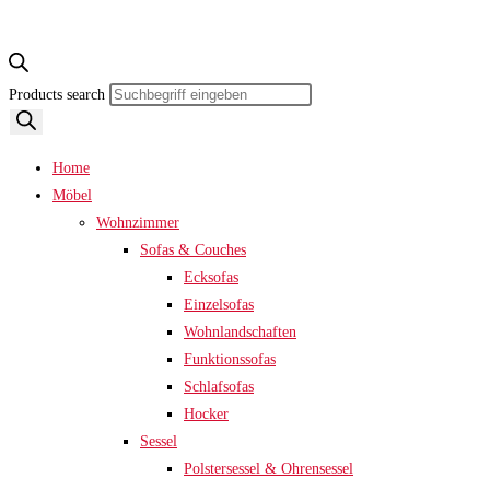
Products search
Home
Möbel
Wohnzimmer
Sofas & Couches
Ecksofas
Einzelsofas
Wohnlandschaften
Funktionssofas
Schlafsofas
Hocker
Sessel
Polstersessel & Ohrensessel