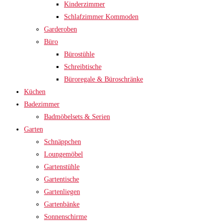
Kinderzimmer
Schlafzimmer Kommoden
Garderoben
Büro
Bürostühle
Schreibtische
Büroregale & Büroschränke
Küchen
Badezimmer
Badmöbelsets & Serien
Garten
Schnäppchen
Loungemöbel
Gartenstühle
Gartentische
Gartenliegen
Gartenbänke
Sonnenschirme