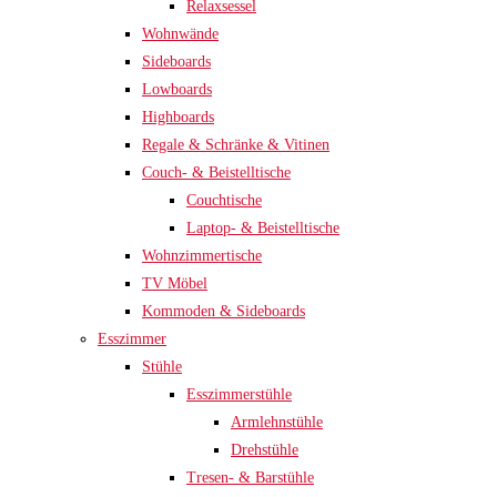
Relaxsessel
Wohnwände
Sideboards
Lowboards
Highboards
Regale & Schränke & Vitinen
Couch- & Beistelltische
Couchtische
Laptop- & Beistelltische
Wohnzimmertische
TV Möbel
Kommoden & Sideboards
Esszimmer
Stühle
Esszimmerstühle
Armlehnstühle
Drehstühle
Tresen- & Barstühle