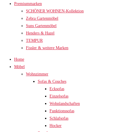
Premiummarken
SCHÖNER WOHNEN-Kollektion
Zebra Gartenmöbel
Suns Gartenmöbel
Henders & Hazel
TEMPUR
Fissler & weitere Marken
Home
Möbel
Wohnzimmer
Sofas & Couches
Ecksofas
Einzelsofas
Wohnlandschaften
Funktionssofas
Schlafsofas
Hocker