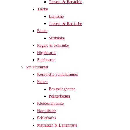
Tresen- & Barstühle
Tische
Esstische
Tresen- & Bartische
Bänke
Sitzbänke
Regale & Schränke
Highboards
Sideboards
Schlafzimmer
Komplette Schlafzimmer
Betten
Boxspringbetten
Polsterbetten
Kleiderschränke
Nachttische
Schlafsofas
Matratzen & Lattenroste