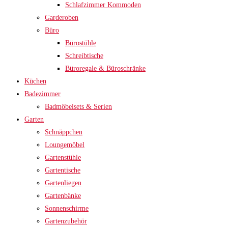
Schlafzimmer Kommoden
Garderoben
Büro
Bürostühle
Schreibtische
Büroregale & Büroschränke
Küchen
Badezimmer
Badmöbelsets & Serien
Garten
Schnäppchen
Loungemöbel
Gartenstühle
Gartentische
Gartenliegen
Gartenbänke
Sonnenschirme
Gartenzubehör