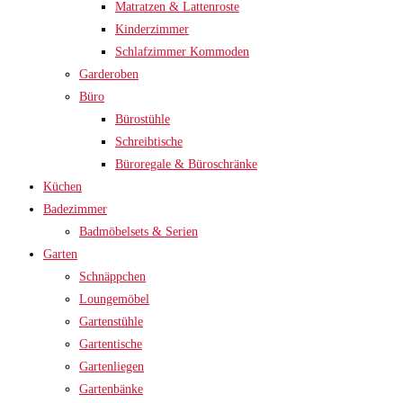
Matratzen & Lattenroste
Kinderzimmer
Schlafzimmer Kommoden
Garderoben
Büro
Bürostühle
Schreibtische
Büroregale & Büroschränke
Küchen
Badezimmer
Badmöbelsets & Serien
Garten
Schnäppchen
Loungemöbel
Gartenstühle
Gartentische
Gartenliegen
Gartenbänke