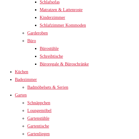
Schlafsofas
Matratzen & Lattenroste
Kinderzimmer
Schlafzimmer Kommoden
Garderoben
Büro
Bürostühle
Schreibtische
Büroregale & Büroschränke
Küchen
Badezimmer
Badmöbelsets & Serien
Garten
Schnäppchen
Loungemöbel
Gartenstühle
Gartentische
Gartenliegen