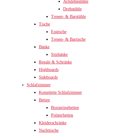
Armlehnstühle
Drehstühle
Tresen- & Barstühle
Tische
Esstische
Tresen- & Bartische
Bänke
Sitzbänke
Regale & Schränke
Highboards
Sideboards
Schlafzimmer
Komplette Schlafzimmer
Betten
Boxspringbetten
Polsterbetten
Kleiderschränke
Nachttische