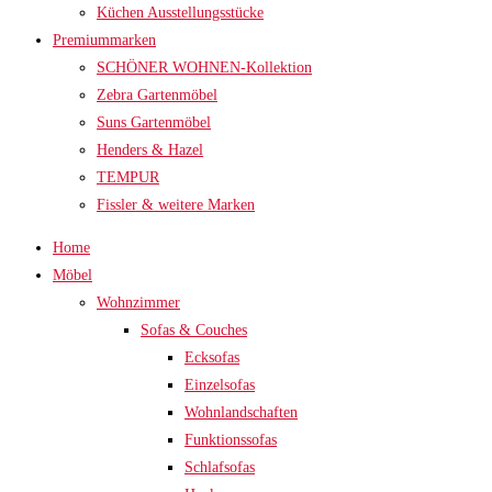
Küchen Ausstellungsstücke
Premiummarken
SCHÖNER WOHNEN-Kollektion
Zebra Gartenmöbel
Suns Gartenmöbel
Henders & Hazel
TEMPUR
Fissler & weitere Marken
Home
Möbel
Wohnzimmer
Sofas & Couches
Ecksofas
Einzelsofas
Wohnlandschaften
Funktionssofas
Schlafsofas