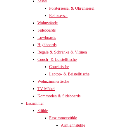
Sessel
Polstersessel & Ohrensessel
Relaxsessel
Wohnwände
Sideboards
Lowboards
Highboards
Regale & Schränke & Vitinen
Couch- & Beistelltische
Couchtische
Laptop- & Beistelltische
Wohnzimmertische
TV Möbel
Kommoden & Sideboards
Esszimmer
Stühle
Esszimmerstühle
Armlehnstühle