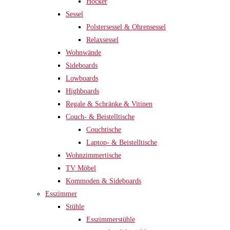
Hocker
Sessel
Polstersessel & Ohrensessel
Relaxsessel
Wohnwände
Sideboards
Lowboards
Highboards
Regale & Schränke & Vitinen
Couch- & Beistelltische
Couchtische
Laptop- & Beistelltische
Wohnzimmertische
TV Möbel
Kommoden & Sideboards
Esszimmer
Stühle
Esszimmerstühle