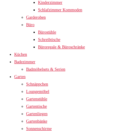
Kinderzimmer
Schlafzimmer Kommoden
Garderoben
Büro
Bürostühle
Schreibtische
Büroregale & Büroschränke
Küchen
Badezimmer
Badmöbelsets & Serien
Garten
Schnäppchen
Loungemöbel
Gartenstühle
Gartentische
Gartenliegen
Gartenbänke
Sonnenschirme