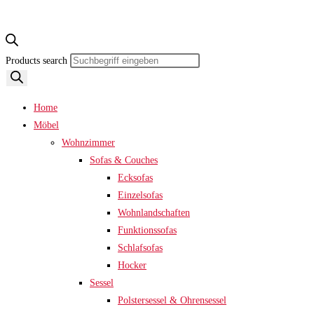
Products search
Home
Möbel
Wohnzimmer
Sofas & Couches
Ecksofas
Einzelsofas
Wohnlandschaften
Funktionssofas
Schlafsofas
Hocker
Sessel
Polstersessel & Ohrensessel