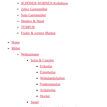
SCHÖNER WOHNEN-Kollektion
Zebra Gartenmöbel
Suns Gartenmöbel
Henders & Hazel
TEMPUR
Fissler & weitere Marken
Home
Möbel
Wohnzimmer
Sofas & Couches
Ecksofas
Einzelsofas
Wohnlandschaften
Funktionssofas
Schlafsofas
Hocker
Sessel