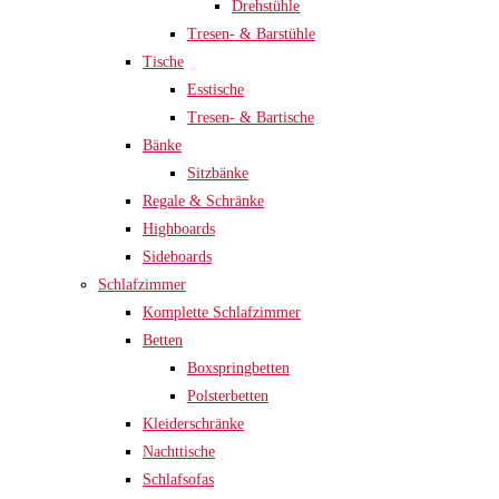
Drehstühle
Tresen- & Barstühle
Tische
Esstische
Tresen- & Bartische
Bänke
Sitzbänke
Regale & Schränke
Highboards
Sideboards
Schlafzimmer
Komplette Schlafzimmer
Betten
Boxspringbetten
Polsterbetten
Kleiderschränke
Nachttische
Schlafsofas