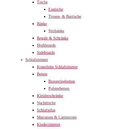
Tische
Esstische
Tresen- & Bartische
Bänke
Sitzbänke
Regale & Schränke
Highboards
Sideboards
Schlafzimmer
Komplette Schlafzimmer
Betten
Boxspringbetten
Polsterbetten
Kleiderschränke
Nachttische
Schlafsofas
Matratzen & Lattenroste
Kinderzimmer