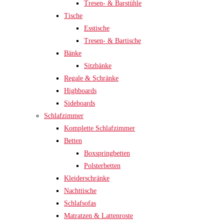
Tresen- & Barstühle
Tische
Esstische
Tresen- & Bartische
Bänke
Sitzbänke
Regale & Schränke
Highboards
Sideboards
Schlafzimmer
Komplette Schlafzimmer
Betten
Boxspringbetten
Polsterbetten
Kleiderschränke
Nachttische
Schlafsofas
Matratzen & Lattenroste