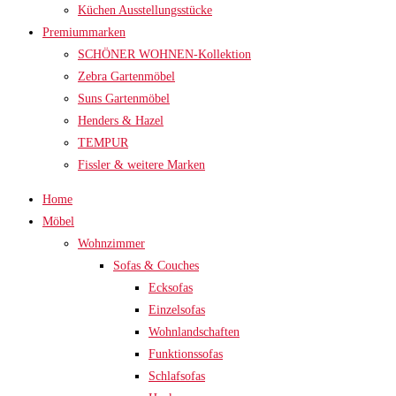
Küchen Ausstellungsstücke
Premiummarken
SCHÖNER WOHNEN-Kollektion
Zebra Gartenmöbel
Suns Gartenmöbel
Henders & Hazel
TEMPUR
Fissler & weitere Marken
Home
Möbel
Wohnzimmer
Sofas & Couches
Ecksofas
Einzelsofas
Wohnlandschaften
Funktionssofas
Schlafsofas