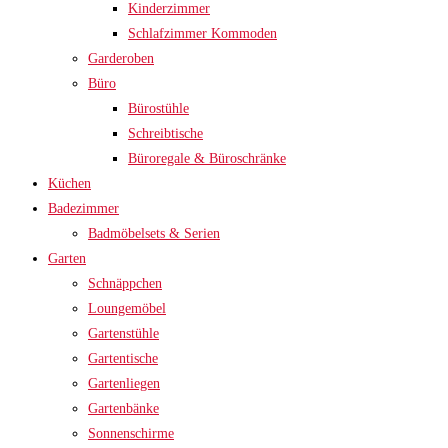
Kinderzimmer
Schlafzimmer Kommoden
Garderoben
Büro
Bürostühle
Schreibtische
Büroregale & Büroschränke
Küchen
Badezimmer
Badmöbelsets & Serien
Garten
Schnäppchen
Loungemöbel
Gartenstühle
Gartentische
Gartenliegen
Gartenbänke
Sonnenschirme