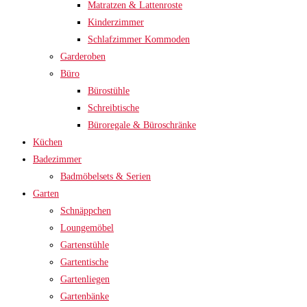
Matratzen & Lattenroste
Kinderzimmer
Schlafzimmer Kommoden
Garderoben
Büro
Bürostühle
Schreibtische
Büroregale & Büroschränke
Küchen
Badezimmer
Badmöbelsets & Serien
Garten
Schnäppchen
Loungemöbel
Gartenstühle
Gartentische
Gartenliegen
Gartenbänke