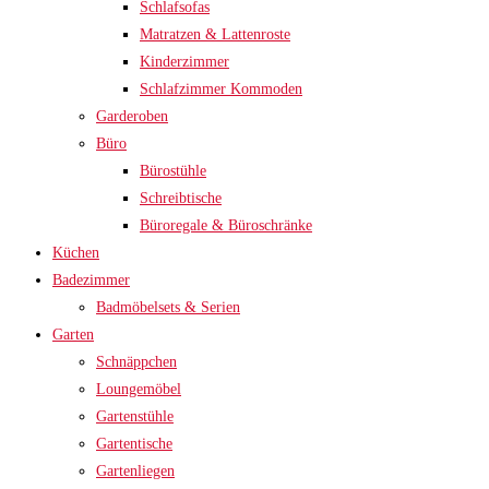
Schlafsofas
Matratzen & Lattenroste
Kinderzimmer
Schlafzimmer Kommoden
Garderoben
Büro
Bürostühle
Schreibtische
Büroregale & Büroschränke
Küchen
Badezimmer
Badmöbelsets & Serien
Garten
Schnäppchen
Loungemöbel
Gartenstühle
Gartentische
Gartenliegen