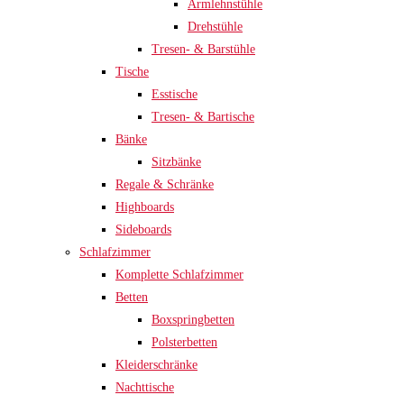
Armlehnstühle
Drehstühle
Tresen- & Barstühle
Tische
Esstische
Tresen- & Bartische
Bänke
Sitzbänke
Regale & Schränke
Highboards
Sideboards
Schlafzimmer
Komplette Schlafzimmer
Betten
Boxspringbetten
Polsterbetten
Kleiderschränke
Nachttische