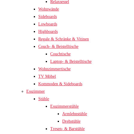
Relaxsessel
Wohnwände
Sideboards
Lowboards
Highboards
Regale & Schränke & Vitinen
Couch- & Beistelltische
Couchtische
Laptop- & Beistelltische
Wohnzimmertische
TV Möbel
Kommoden & Sideboards
Esszimmer
Stühle
Esszimmerstühle
Armlehnstühle
Drehstühle
Tresen- & Barstühle