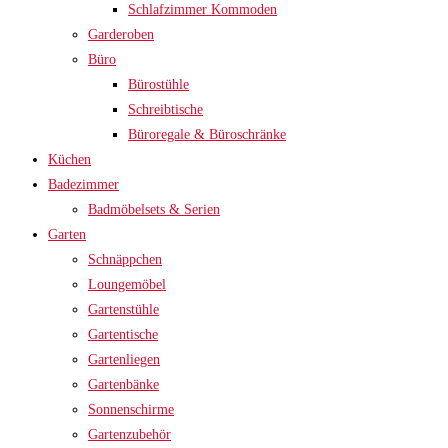
Schlafzimmer Kommoden
Garderoben
Büro
Bürostühle
Schreibtische
Büroregale & Büroschränke
Küchen
Badezimmer
Badmöbelsets & Serien
Garten
Schnäppchen
Loungemöbel
Gartenstühle
Gartentische
Gartenliegen
Gartenbänke
Sonnenschirme
Gartenzubehör