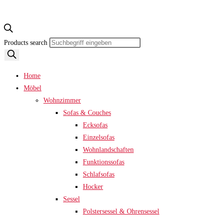
Products search
Home
Möbel
Wohnzimmer
Sofas & Couches
Ecksofas
Einzelsofas
Wohnlandschaften
Funktionssofas
Schlafsofas
Hocker
Sessel
Polstersessel & Ohrensessel