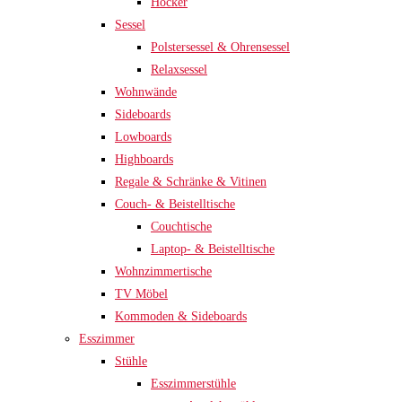
Hocker
Sessel
Polstersessel & Ohrensessel
Relaxsessel
Wohnwände
Sideboards
Lowboards
Highboards
Regale & Schränke & Vitinen
Couch- & Beistelltische
Couchtische
Laptop- & Beistelltische
Wohnzimmertische
TV Möbel
Kommoden & Sideboards
Esszimmer
Stühle
Esszimmerstühle