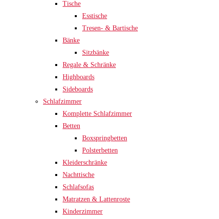
Tische
Esstische
Tresen- & Bartische
Bänke
Sitzbänke
Regale & Schränke
Highboards
Sideboards
Schlafzimmer
Komplette Schlafzimmer
Betten
Boxspringbetten
Polsterbetten
Kleiderschränke
Nachttische
Schlafsofas
Matratzen & Lattenroste
Kinderzimmer