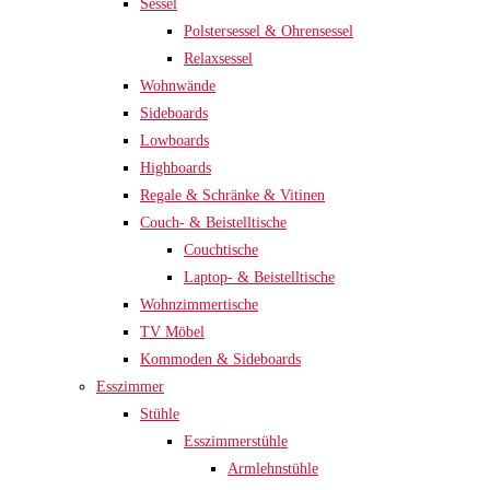
Sessel
Polstersessel & Ohrensessel
Relaxsessel
Wohnwände
Sideboards
Lowboards
Highboards
Regale & Schränke & Vitinen
Couch- & Beistelltische
Couchtische
Laptop- & Beistelltische
Wohnzimmertische
TV Möbel
Kommoden & Sideboards
Esszimmer
Stühle
Esszimmerstühle
Armlehnstühle