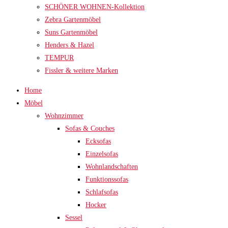
SCHÖNER WOHNEN-Kollektion
Zebra Gartenmöbel
Suns Gartenmöbel
Henders & Hazel
TEMPUR
Fissler & weitere Marken
Home
Möbel
Wohnzimmer
Sofas & Couches
Ecksofas
Einzelsofas
Wohnlandschaften
Funktionssofas
Schlafsofas
Hocker
Sessel