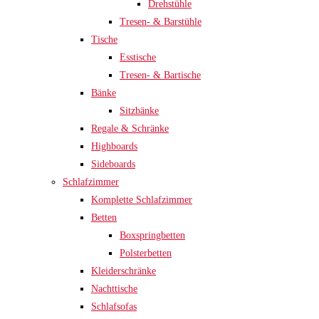
Drehstühle
Tresen- & Barstühle
Tische
Esstische
Tresen- & Bartische
Bänke
Sitzbänke
Regale & Schränke
Highboards
Sideboards
Schlafzimmer
Komplette Schlafzimmer
Betten
Boxspringbetten
Polsterbetten
Kleiderschränke
Nachttische
Schlafsofas