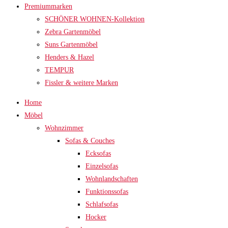
Premiummarken
SCHÖNER WOHNEN-Kollektion
Zebra Gartenmöbel
Suns Gartenmöbel
Henders & Hazel
TEMPUR
Fissler & weitere Marken
Home
Möbel
Wohnzimmer
Sofas & Couches
Ecksofas
Einzelsofas
Wohnlandschaften
Funktionssofas
Schlafsofas
Hocker