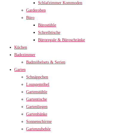
Schlafzimmer Kommoden
Garderoben
Büro
Bürostühle
Schreibtische
Büroregale & Büroschränke
Küchen
Badezimmer
Badmöbelsets & Serien
Garten
Schnäppchen
Loungemöbel
Gartenstühle
Gartentische
Gartenliegen
Gartenbänke
Sonnenschirme
Gartenzubehör