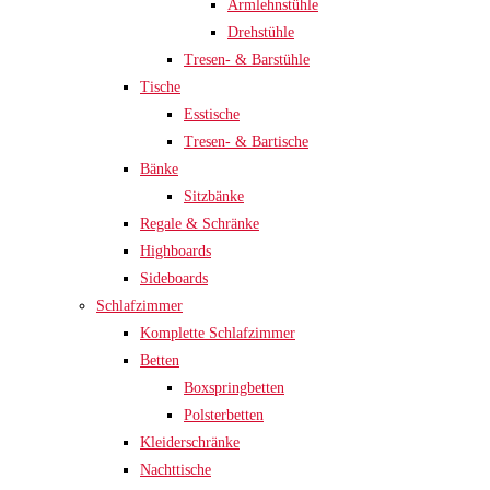
Armlehnstühle
Drehstühle
Tresen- & Barstühle
Tische
Esstische
Tresen- & Bartische
Bänke
Sitzbänke
Regale & Schränke
Highboards
Sideboards
Schlafzimmer
Komplette Schlafzimmer
Betten
Boxspringbetten
Polsterbetten
Kleiderschränke
Nachttische