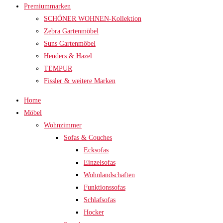
Premiummarken
SCHÖNER WOHNEN-Kollektion
Zebra Gartenmöbel
Suns Gartenmöbel
Henders & Hazel
TEMPUR
Fissler & weitere Marken
Home
Möbel
Wohnzimmer
Sofas & Couches
Ecksofas
Einzelsofas
Wohnlandschaften
Funktionssofas
Schlafsofas
Hocker