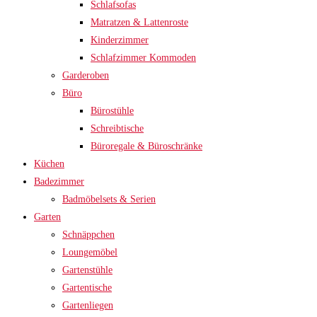
Schlafsofas
Matratzen & Lattenroste
Kinderzimmer
Schlafzimmer Kommoden
Garderoben
Büro
Bürostühle
Schreibtische
Büroregale & Büroschränke
Küchen
Badezimmer
Badmöbelsets & Serien
Garten
Schnäppchen
Loungemöbel
Gartenstühle
Gartentische
Gartenliegen