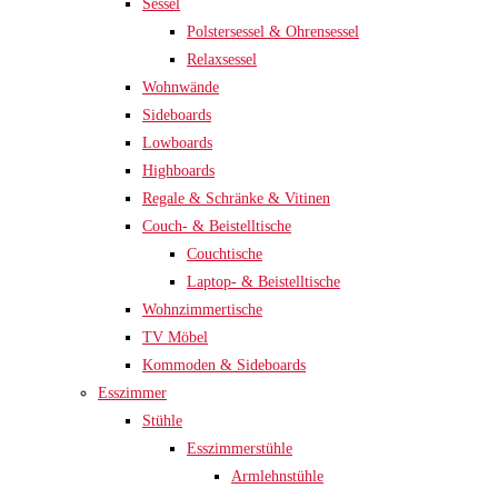
Sessel
Polstersessel & Ohrensessel
Relaxsessel
Wohnwände
Sideboards
Lowboards
Highboards
Regale & Schränke & Vitinen
Couch- & Beistelltische
Couchtische
Laptop- & Beistelltische
Wohnzimmertische
TV Möbel
Kommoden & Sideboards
Esszimmer
Stühle
Esszimmerstühle
Armlehnstühle