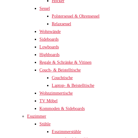
Hocker
Sessel
Polstersessel & Ohrensessel
Relaxsessel
Wohnwände
Sideboards
Lowboards
Highboards
Regale & Schränke & Vitinen
Couch- & Beistelltische
Couchtische
Laptop- & Beistelltische
Wohnzimmertische
TV Möbel
Kommoden & Sideboards
Esszimmer
Stühle
Esszimmerstühle