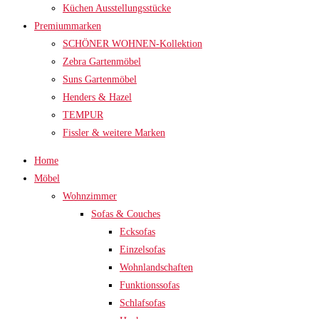
Küchen Ausstellungsstücke
Premiummarken
SCHÖNER WOHNEN-Kollektion
Zebra Gartenmöbel
Suns Gartenmöbel
Henders & Hazel
TEMPUR
Fissler & weitere Marken
Home
Möbel
Wohnzimmer
Sofas & Couches
Ecksofas
Einzelsofas
Wohnlandschaften
Funktionssofas
Schlafsofas