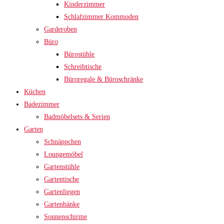
Kinderzimmer
Schlafzimmer Kommoden
Garderoben
Büro
Bürostühle
Schreibtische
Büroregale & Büroschränke
Küchen
Badezimmer
Badmöbelsets & Serien
Garten
Schnäppchen
Loungemöbel
Gartenstühle
Gartentische
Gartenliegen
Gartenbänke
Sonnenschirme