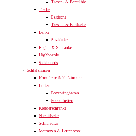
Tresen- & Barstühle
Tische
Esstische
Tresen- & Bartische
Bänke
Sitzbänke
Regale & Schränke
Highboards
Sideboards
Schlafzimmer
Komplette Schlafzimmer
Betten
Boxspringbetten
Polsterbetten
Kleiderschränke
Nachttische
Schlafsofas
Matratzen & Lattenroste