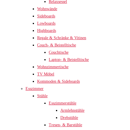
Relaxsessel
Wohnwände
Sideboards
Lowboards
Highboards
Regale & Schränke & Vitinen
Couch- & Beistelltische
Couchtische
Laptop- & Beistelltische
Wohnzimmertische
TV Möbel
Kommoden & Sideboards
Esszimmer
Stühle
Esszimmerstühle
Armlehnstühle
Drehstühle
Tresen- & Barstühle