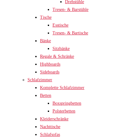
Drehstühle
Tresen- & Barstühle
Tische
Esstische
Tresen- & Bartische
Bänke
Sitzbänke
Regale & Schränke
Highboards
Sideboards
Schlafzimmer
Komplette Schlafzimmer
Betten
Boxspringbetten
Polsterbetten
Kleiderschränke
Nachttische
Schlafsofas