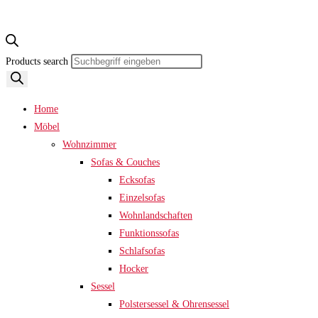
Products search
Home
Möbel
Wohnzimmer
Sofas & Couches
Ecksofas
Einzelsofas
Wohnlandschaften
Funktionssofas
Schlafsofas
Hocker
Sessel
Polstersessel & Ohrensessel