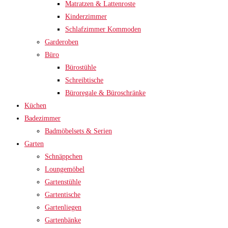
Matratzen & Lattenroste
Kinderzimmer
Schlafzimmer Kommoden
Garderoben
Büro
Bürostühle
Schreibtische
Büroregale & Büroschränke
Küchen
Badezimmer
Badmöbelsets & Serien
Garten
Schnäppchen
Loungemöbel
Gartenstühle
Gartentische
Gartenliegen
Gartenbänke