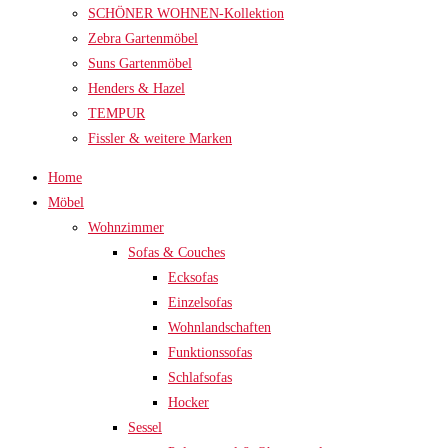
SCHÖNER WOHNEN-Kollektion
Zebra Gartenmöbel
Suns Gartenmöbel
Henders & Hazel
TEMPUR
Fissler & weitere Marken
Home
Möbel
Wohnzimmer
Sofas & Couches
Ecksofas
Einzelsofas
Wohnlandschaften
Funktionssofas
Schlafsofas
Hocker
Sessel