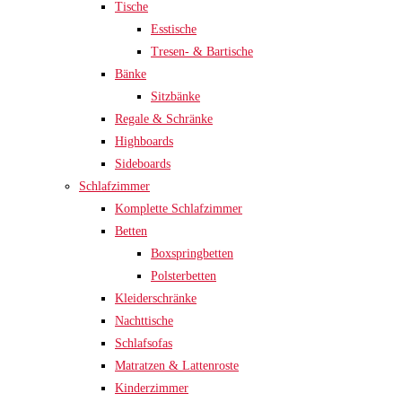
Tische
Esstische
Tresen- & Bartische
Bänke
Sitzbänke
Regale & Schränke
Highboards
Sideboards
Schlafzimmer
Komplette Schlafzimmer
Betten
Boxspringbetten
Polsterbetten
Kleiderschränke
Nachttische
Schlafsofas
Matratzen & Lattenroste
Kinderzimmer