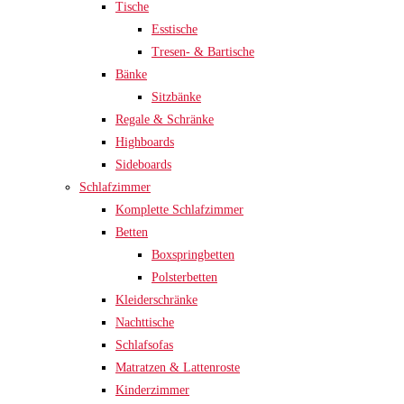
Tische
Esstische
Tresen- & Bartische
Bänke
Sitzbänke
Regale & Schränke
Highboards
Sideboards
Schlafzimmer
Komplette Schlafzimmer
Betten
Boxspringbetten
Polsterbetten
Kleiderschränke
Nachttische
Schlafsofas
Matratzen & Lattenroste
Kinderzimmer