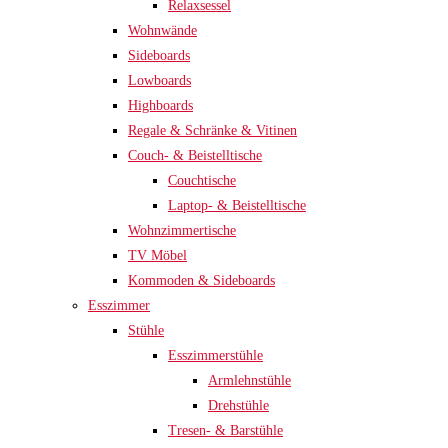
Relaxsessel
Wohnwände
Sideboards
Lowboards
Highboards
Regale & Schränke & Vitinen
Couch- & Beistelltische
Couchtische
Laptop- & Beistelltische
Wohnzimmertische
TV Möbel
Kommoden & Sideboards
Esszimmer
Stühle
Esszimmerstühle
Armlehnstühle
Drehstühle
Tresen- & Barstühle