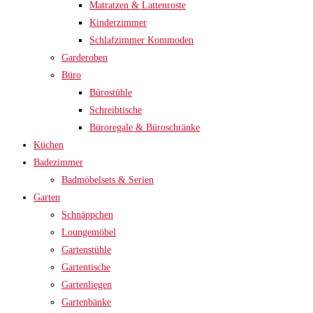
Matratzen & Lattenroste
Kinderzimmer
Schlafzimmer Kommoden
Garderoben
Büro
Bürostühle
Schreibtische
Büroregale & Büroschränke
Küchen
Badezimmer
Badmöbelsets & Serien
Garten
Schnäppchen
Loungemöbel
Gartenstühle
Gartentische
Gartenliegen
Gartenbänke