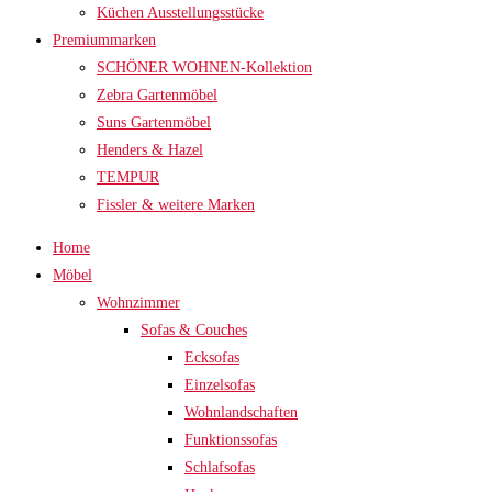
Küchen Ausstellungsstücke
Premiummarken
SCHÖNER WOHNEN-Kollektion
Zebra Gartenmöbel
Suns Gartenmöbel
Henders & Hazel
TEMPUR
Fissler & weitere Marken
Home
Möbel
Wohnzimmer
Sofas & Couches
Ecksofas
Einzelsofas
Wohnlandschaften
Funktionssofas
Schlafsofas