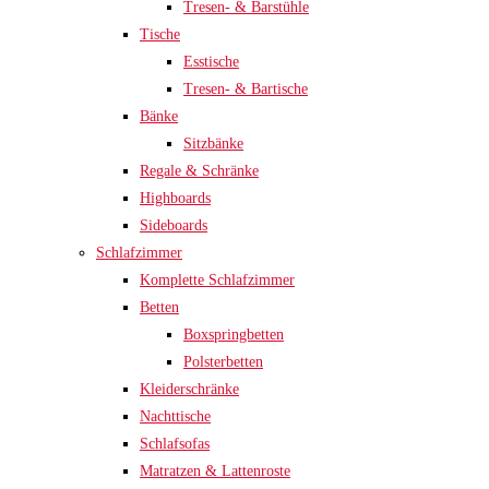
Tresen- & Barstühle
Tische
Esstische
Tresen- & Bartische
Bänke
Sitzbänke
Regale & Schränke
Highboards
Sideboards
Schlafzimmer
Komplette Schlafzimmer
Betten
Boxspringbetten
Polsterbetten
Kleiderschränke
Nachttische
Schlafsofas
Matratzen & Lattenroste