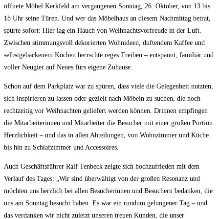
öffnete Möbel Kerkfeld am vergangenen Sonntag, 26. Oktober, von 13 bis
18 Uhr seine Türen. Und wer das Möbelhaus an diesem Nachmittag betrat,
spürte sofort: Hier lag ein Hauch von Weihnachtsvorfreude in der Luft.
Zwischen stimmungsvoll dekorierten Wohnideen, duftendem Kaffee und
selbstgebackenem Kuchen herrschte reges Treiben – entspannt, familiär und
voller Neugier auf Neues fürs eigene Zuhause.
Schon auf dem Parkplatz war zu spüren, dass viele die Gelegenheit nutzten,
sich inspirieren zu lassen oder gezielt nach Möbeln zu suchen, die noch
rechtzeitig vor Weihnachten geliefert werden können. Drinnen empfingen
die Mitarbeiterinnen und Mitarbeiter die Besucher mit einer großen Portion
Herzlichkeit – und das in allen Abteilungen, von Wohnzimmer und Küche
bis hin zu Schlafzimmer und Accessoires.
Auch Geschäftsführer Ralf Tenbeck zeigte sich hochzufrieden mit dem
Verlauf des Tages: „Wir sind überwältigt von der großen Resonanz und
möchten uns herzlich bei allen Besucherinnen und Besuchern bedanken, die
uns am Sonntag besucht haben. Es war ein rundum gelungener Tag – und
das verdanken wir nicht zuletzt unseren treuen Kunden, die unser