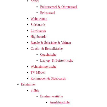
Sessel
Polstersessel & Ohrensessel
Relaxsessel
Wohnwände
Sideboards
Lowboards
Highboards
Regale & Schränke & Vitinen
Couch- & Beistelltische
Couchtische
Laptop- & Beistelltische
Wohnzimmertische
TV Möbel
Kommoden & Sideboards
Esszimmer
Stühle
Esszimmerstühle
Armlehnstühle