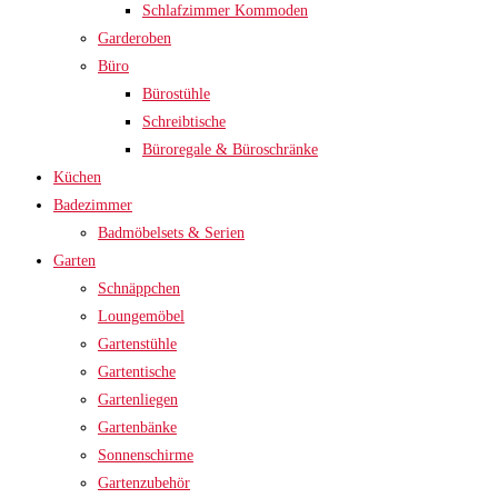
Schlafzimmer Kommoden
Garderoben
Büro
Bürostühle
Schreibtische
Büroregale & Büroschränke
Küchen
Badezimmer
Badmöbelsets & Serien
Garten
Schnäppchen
Loungemöbel
Gartenstühle
Gartentische
Gartenliegen
Gartenbänke
Sonnenschirme
Gartenzubehör