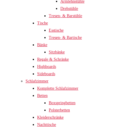
Armlehnstühle
Drehstühle
Tresen- & Barstühle
Tische
Esstische
Tresen- & Bartische
Bänke
Sitzbänke
Regale & Schränke
Highboards
Sideboards
Schlafzimmer
Komplette Schlafzimmer
Betten
Boxspringbetten
Polsterbetten
Kleiderschränke
Nachttische