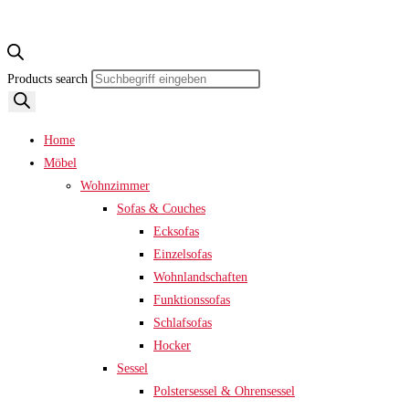
Products search
Home
Möbel
Wohnzimmer
Sofas & Couches
Ecksofas
Einzelsofas
Wohnlandschaften
Funktionssofas
Schlafsofas
Hocker
Sessel
Polstersessel & Ohrensessel