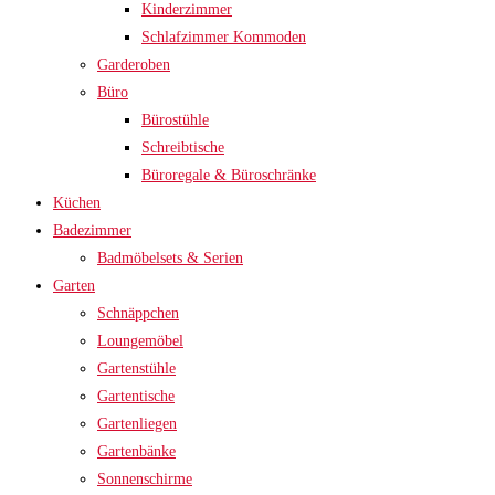
Kinderzimmer
Schlafzimmer Kommoden
Garderoben
Büro
Bürostühle
Schreibtische
Büroregale & Büroschränke
Küchen
Badezimmer
Badmöbelsets & Serien
Garten
Schnäppchen
Loungemöbel
Gartenstühle
Gartentische
Gartenliegen
Gartenbänke
Sonnenschirme