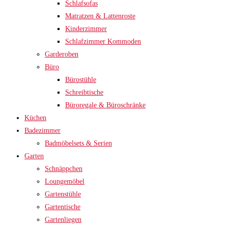
Schlafsofas
Matratzen & Lattenroste
Kinderzimmer
Schlafzimmer Kommoden
Garderoben
Büro
Bürostühle
Schreibtische
Büroregale & Büroschränke
Küchen
Badezimmer
Badmöbelsets & Serien
Garten
Schnäppchen
Loungemöbel
Gartenstühle
Gartentische
Gartenliegen