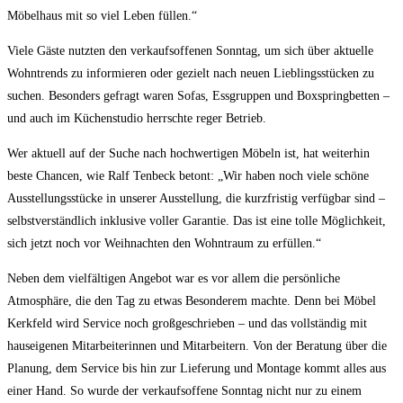
Möbelhaus mit so viel Leben füllen.“
Viele Gäste nutzten den verkaufsoffenen Sonntag, um sich über aktuelle
Wohntrends zu informieren oder gezielt nach neuen Lieblingsstücken zu
suchen. Besonders gefragt waren Sofas, Essgruppen und Boxspringbetten –
und auch im Küchenstudio herrschte reger Betrieb.
Wer aktuell auf der Suche nach hochwertigen Möbeln ist, hat weiterhin
beste Chancen, wie Ralf Tenbeck betont: „Wir haben noch viele schöne
Ausstellungsstücke in unserer Ausstellung, die kurzfristig verfügbar sind –
selbstverständlich inklusive voller Garantie. Das ist eine tolle Möglichkeit,
sich jetzt noch vor Weihnachten den Wohntraum zu erfüllen.“
Neben dem vielfältigen Angebot war es vor allem die persönliche
Atmosphäre, die den Tag zu etwas Besonderem machte. Denn bei Möbel
Kerkfeld wird Service noch großgeschrieben – und das vollständig mit
hauseigenen Mitarbeiterinnen und Mitarbeitern. Von der Beratung über die
Planung, dem Service bis hin zur Lieferung und Montage kommt alles aus
einer Hand. So wurde der verkaufsoffene Sonntag nicht nur zu einem