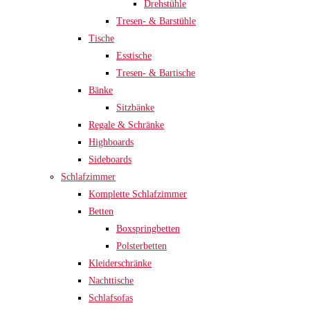
Drehstühle
Tresen- & Barstühle
Tische
Esstische
Tresen- & Bartische
Bänke
Sitzbänke
Regale & Schränke
Highboards
Sideboards
Schlafzimmer
Komplette Schlafzimmer
Betten
Boxspringbetten
Polsterbetten
Kleiderschränke
Nachttische
Schlafsofas