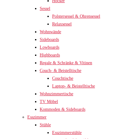
Hocker
Sessel
Polstersessel & Ohrensessel
Relaxsessel
Wohnwände
Sideboards
Lowboards
Highboards
Regale & Schränke & Vitinen
Couch- & Beistelltische
Couchtische
Laptop- & Beistelltische
Wohnzimmertische
TV Möbel
Kommoden & Sideboards
Esszimmer
Stühle
Esszimmerstühle