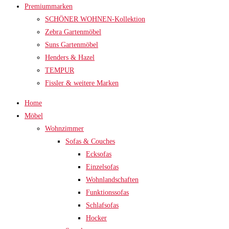
Premiummarken
SCHÖNER WOHNEN-Kollektion
Zebra Gartenmöbel
Suns Gartenmöbel
Henders & Hazel
TEMPUR
Fissler & weitere Marken
Home
Möbel
Wohnzimmer
Sofas & Couches
Ecksofas
Einzelsofas
Wohnlandschaften
Funktionssofas
Schlafsofas
Hocker