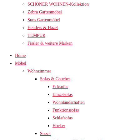
SCHÖNER WOHNEN-Kollektion
Zebra Gartenmöbel
Suns Gartenmöbel
Henders & Hazel
TEMPUR
Fissler & weitere Marken
Home
Möbel
Wohnzimmer
Sofas & Couches
Ecksofas
Einzelsofas
Wohnlandschaften
Funktionssofas
Schlafsofas
Hocker
Sessel