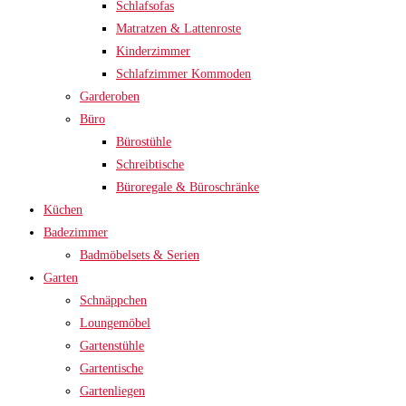
Schlafsofas
Matratzen & Lattenroste
Kinderzimmer
Schlafzimmer Kommoden
Garderoben
Büro
Bürostühle
Schreibtische
Büroregale & Büroschränke
Küchen
Badezimmer
Badmöbelsets & Serien
Garten
Schnäppchen
Loungemöbel
Gartenstühle
Gartentische
Gartenliegen