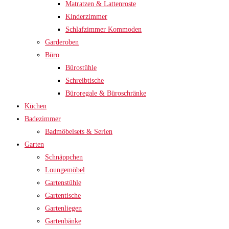
Matratzen & Lattenroste
Kinderzimmer
Schlafzimmer Kommoden
Garderoben
Büro
Bürostühle
Schreibtische
Büroregale & Büroschränke
Küchen
Badezimmer
Badmöbelsets & Serien
Garten
Schnäppchen
Loungemöbel
Gartenstühle
Gartentische
Gartenliegen
Gartenbänke