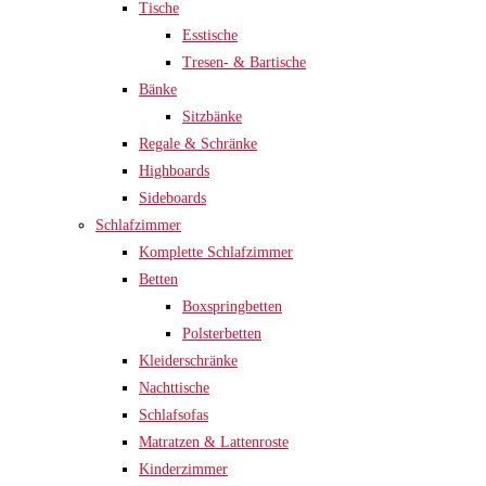
Tische
Esstische
Tresen- & Bartische
Bänke
Sitzbänke
Regale & Schränke
Highboards
Sideboards
Schlafzimmer
Komplette Schlafzimmer
Betten
Boxspringbetten
Polsterbetten
Kleiderschränke
Nachttische
Schlafsofas
Matratzen & Lattenroste
Kinderzimmer