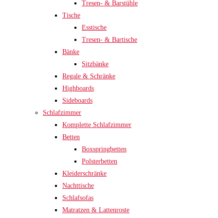
Tresen- & Barstühle
Tische
Esstische
Tresen- & Bartische
Bänke
Sitzbänke
Regale & Schränke
Highboards
Sideboards
Schlafzimmer
Komplette Schlafzimmer
Betten
Boxspringbetten
Polsterbetten
Kleiderschränke
Nachttische
Schlafsofas
Matratzen & Lattenroste