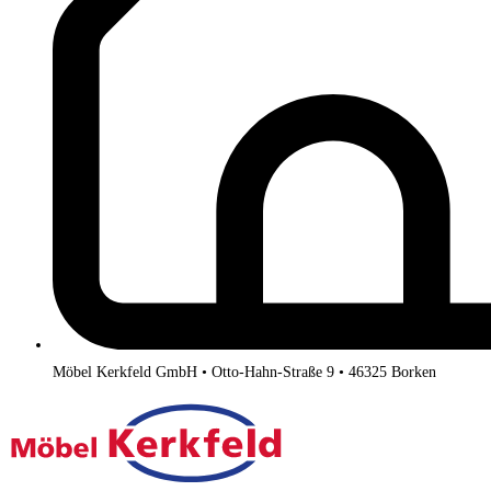
Möbel Kerkfeld GmbH • Otto-Hahn-Straße 9 • 46325 Borken