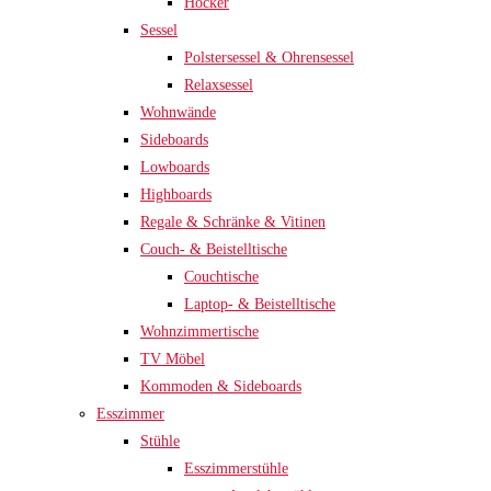
Hocker
Sessel
Polstersessel & Ohrensessel
Relaxsessel
Wohnwände
Sideboards
Lowboards
Highboards
Regale & Schränke & Vitinen
Couch- & Beistelltische
Couchtische
Laptop- & Beistelltische
Wohnzimmertische
TV Möbel
Kommoden & Sideboards
Esszimmer
Stühle
Esszimmerstühle