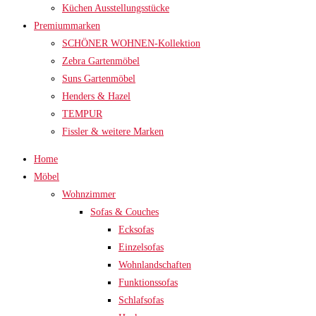
Küchen Ausstellungsstücke
Premiummarken
SCHÖNER WOHNEN-Kollektion
Zebra Gartenmöbel
Suns Gartenmöbel
Henders & Hazel
TEMPUR
Fissler & weitere Marken
Home
Möbel
Wohnzimmer
Sofas & Couches
Ecksofas
Einzelsofas
Wohnlandschaften
Funktionssofas
Schlafsofas