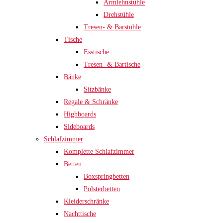
Armlehnstühle
Drehstühle
Tresen- & Barstühle
Tische
Esstische
Tresen- & Bartische
Bänke
Sitzbänke
Regale & Schränke
Highboards
Sideboards
Schlafzimmer
Komplette Schlafzimmer
Betten
Boxspringbetten
Polsterbetten
Kleiderschränke
Nachttische