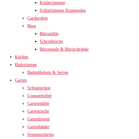
Kinderzimmer
Schlafzimmer Kommoden
Garderoben
Büro
Bürostühle
Schreibtische
Büroregale & Büroschränke
Küchen
Badezimmer
Badmöbelsets & Serien
Garten
Schnäppchen
Loungemöbel
Gartenstühle
Gartentische
Gartenliegen
Gartenbänke
Sonnenschirme