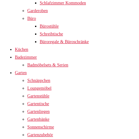
Schlafzimmer Kommoden
Garderoben
Büro
Bürostühle
Schreibtische
Büroregale & Büroschränke
Küchen
Badezimmer
Badmöbelsets & Serien
Garten
Schnäppchen
Loungemöbel
Gartenstühle
Gartentische
Gartenliegen
Gartenbänke
Sonnenschirme
Gartenzubehör