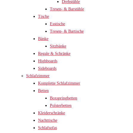
Drehstühle
Tresen- & Barstühle
Tische
Esstische
Tresen- & Bartische
Bänke
Sitzbänke
Regale & Schränke
Highboards
Sideboards
Schlafzimmer
Komplette Schlafzimmer
Betten
Boxspringbetten
Polsterbetten
Kleiderschränke
Nachttische
Schlafsofas