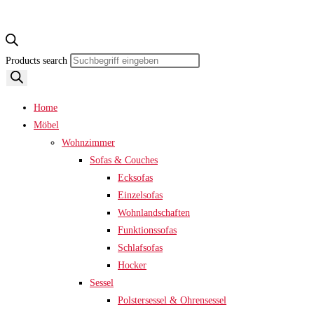
Products search
Home
Möbel
Wohnzimmer
Sofas & Couches
Ecksofas
Einzelsofas
Wohnlandschaften
Funktionssofas
Schlafsofas
Hocker
Sessel
Polstersessel & Ohrensessel