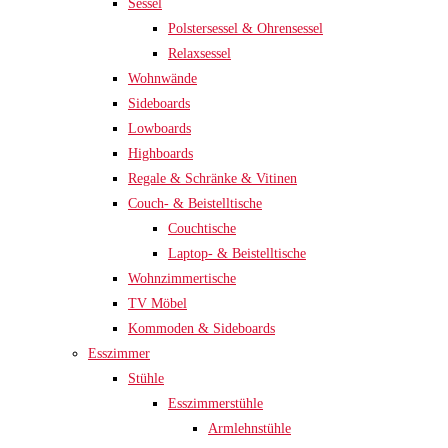
Sessel
Polstersessel & Ohrensessel
Relaxsessel
Wohnwände
Sideboards
Lowboards
Highboards
Regale & Schränke & Vitinen
Couch- & Beistelltische
Couchtische
Laptop- & Beistelltische
Wohnzimmertische
TV Möbel
Kommoden & Sideboards
Esszimmer
Stühle
Esszimmerstühle
Armlehnstühle