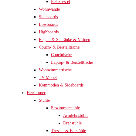
Relaxsessel
Wohnwände
Sideboards
Lowboards
Highboards
Regale & Schränke & Vitinen
Couch- & Beistelltische
Couchtische
Laptop- & Beistelltische
Wohnzimmertische
TV Möbel
Kommoden & Sideboards
Esszimmer
Stühle
Esszimmerstühle
Armlehnstühle
Drehstühle
Tresen- & Barstühle