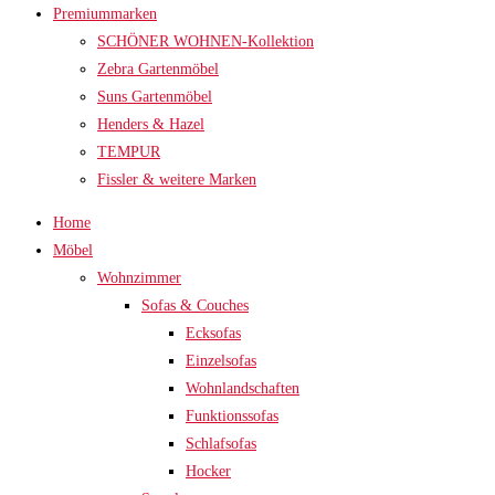
Premiummarken
SCHÖNER WOHNEN-Kollektion
Zebra Gartenmöbel
Suns Gartenmöbel
Henders & Hazel
TEMPUR
Fissler & weitere Marken
Home
Möbel
Wohnzimmer
Sofas & Couches
Ecksofas
Einzelsofas
Wohnlandschaften
Funktionssofas
Schlafsofas
Hocker