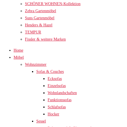
SCHÖNER WOHNEN-Kollektion
Zebra Gartenmöbel
Suns Gartenmöbel
Henders & Hazel
TEMPUR
Fissler & weitere Marken
Home
Möbel
Wohnzimmer
Sofas & Couches
Ecksofas
Einzelsofas
Wohnlandschaften
Funktionssofas
Schlafsofas
Hocker
Sessel