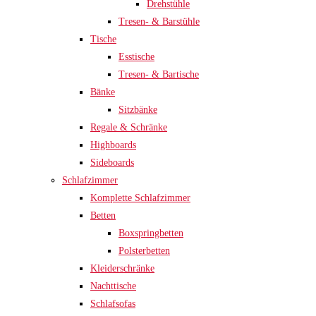
Drehstühle
Tresen- & Barstühle
Tische
Esstische
Tresen- & Bartische
Bänke
Sitzbänke
Regale & Schränke
Highboards
Sideboards
Schlafzimmer
Komplette Schlafzimmer
Betten
Boxspringbetten
Polsterbetten
Kleiderschränke
Nachttische
Schlafsofas