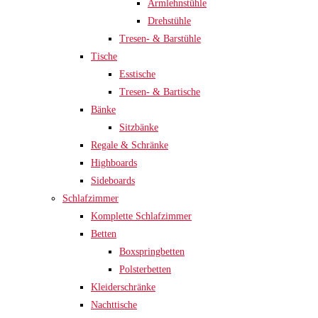
Armlehnstühle
Drehstühle
Tresen- & Barstühle
Tische
Esstische
Tresen- & Bartische
Bänke
Sitzbänke
Regale & Schränke
Highboards
Sideboards
Schlafzimmer
Komplette Schlafzimmer
Betten
Boxspringbetten
Polsterbetten
Kleiderschränke
Nachttische