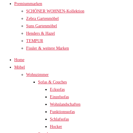
Premiummarken
SCHÖNER WOHNEN-Kollektion
Zebra Gartenmöbel
Suns Gartenmöbel
Henders & Hazel
TEMPUR
Fissler & weitere Marken
Home
Möbel
Wohnzimmer
Sofas & Couches
Ecksofas
Einzelsofas
Wohnlandschaften
Funktionssofas
Schlafsofas
Hocker