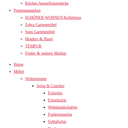
Küchen Ausstellungsstücke
Premiummarken
SCHÖNER WOHNEN-Kollektion
Zebra Gartenmöbel
Suns Gartenmöbel
Henders & Hazel
TEMPUR
Fissler & weitere Marken
Home
Möbel
Wohnzimmer
Sofas & Couches
Ecksofas
Einzelsofas
Wohnlandschaften
Funktionssofas
Schlafsofas