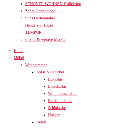
SCHÖNER WOHNEN-Kollektion
Zebra Gartenmöbel
Suns Gartenmöbel
Henders & Hazel
TEMPUR
Fissler & weitere Marken
Home
Möbel
Wohnzimmer
Sofas & Couches
Ecksofas
Einzelsofas
Wohnlandschaften
Funktionssofas
Schlafsofas
Hocker
Sessel