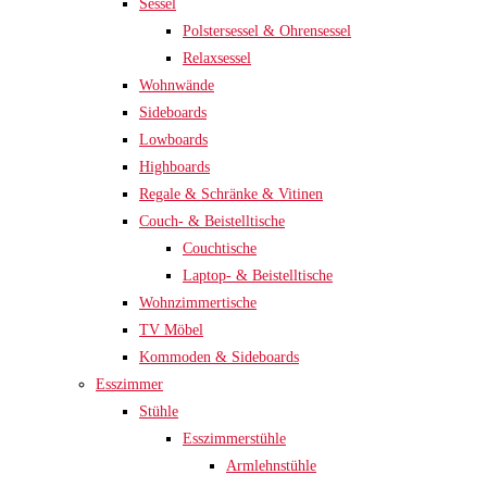
Sessel
Polstersessel & Ohrensessel
Relaxsessel
Wohnwände
Sideboards
Lowboards
Highboards
Regale & Schränke & Vitinen
Couch- & Beistelltische
Couchtische
Laptop- & Beistelltische
Wohnzimmertische
TV Möbel
Kommoden & Sideboards
Esszimmer
Stühle
Esszimmerstühle
Armlehnstühle