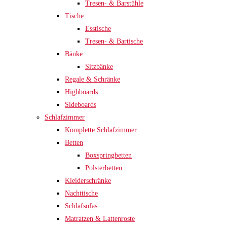
Tresen- & Barstühle
Tische
Esstische
Tresen- & Bartische
Bänke
Sitzbänke
Regale & Schränke
Highboards
Sideboards
Schlafzimmer
Komplette Schlafzimmer
Betten
Boxspringbetten
Polsterbetten
Kleiderschränke
Nachttische
Schlafsofas
Matratzen & Lattenroste