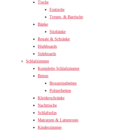
Tische
Esstische
Tresen- & Bartische
Bänke
Sitzbänke
Regale & Schränke
Highboards
Sideboards
Schlafzimmer
Komplette Schlafzimmer
Betten
Boxspringbetten
Polsterbetten
Kleiderschränke
Nachttische
Schlafsofas
Matratzen & Lattenroste
Kinderzimmer