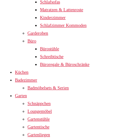
Schlafsofas
Matratzen & Lattenroste
Kinderzimmer
Schlafzimmer Kommoden
Garderoben
Büro
Bürostühle
Schreibtische
Büroregale & Büroschränke
Küchen
Badezimmer
Badmöbelsets & Serien
Garten
Schnäppchen
Loungemöbel
Gartenstühle
Gartentische
Gartenliegen