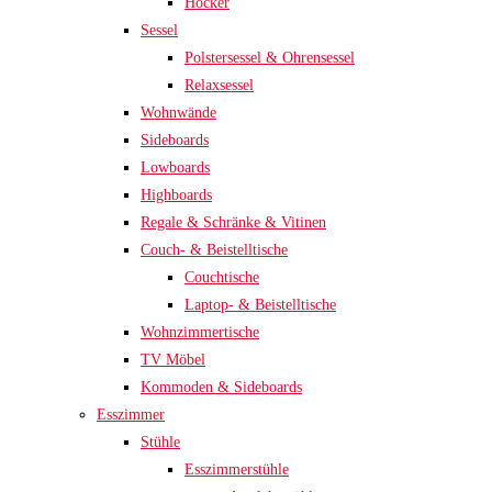
Hocker
Sessel
Polstersessel & Ohrensessel
Relaxsessel
Wohnwände
Sideboards
Lowboards
Highboards
Regale & Schränke & Vitinen
Couch- & Beistelltische
Couchtische
Laptop- & Beistelltische
Wohnzimmertische
TV Möbel
Kommoden & Sideboards
Esszimmer
Stühle
Esszimmerstühle