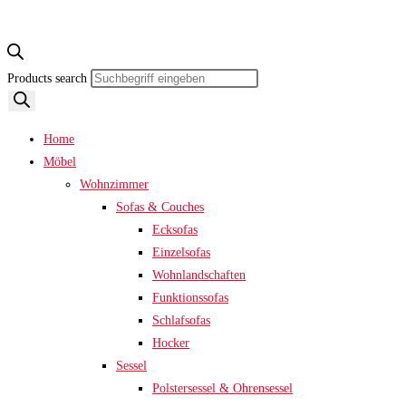
Products search
Home
Möbel
Wohnzimmer
Sofas & Couches
Ecksofas
Einzelsofas
Wohnlandschaften
Funktionssofas
Schlafsofas
Hocker
Sessel
Polstersessel & Ohrensessel