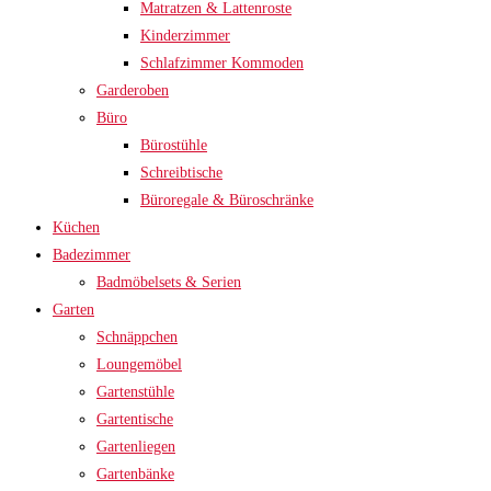
Matratzen & Lattenroste
Kinderzimmer
Schlafzimmer Kommoden
Garderoben
Büro
Bürostühle
Schreibtische
Büroregale & Büroschränke
Küchen
Badezimmer
Badmöbelsets & Serien
Garten
Schnäppchen
Loungemöbel
Gartenstühle
Gartentische
Gartenliegen
Gartenbänke