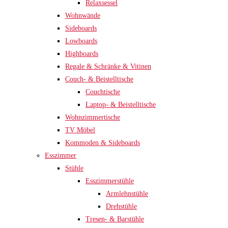
Relaxsessel
Wohnwände
Sideboards
Lowboards
Highboards
Regale & Schränke & Vitinen
Couch- & Beistelltische
Couchtische
Laptop- & Beistelltische
Wohnzimmertische
TV Möbel
Kommoden & Sideboards
Esszimmer
Stühle
Esszimmerstühle
Armlehnstühle
Drehstühle
Tresen- & Barstühle