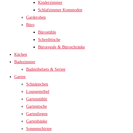
Kinderzimmer
Schlafzimmer Kommoden
Garderoben
Büro
Bürostühle
Schreibtische
Büroregale & Büroschränke
Küchen
Badezimmer
Badmöbelsets & Serien
Garten
Schnäppchen
Loungemöbel
Gartenstühle
Gartentische
Gartenliegen
Gartenbänke
Sonnenschirme