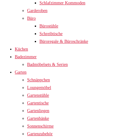
Schlafzimmer Kommoden
Garderoben
Büro
Bürostühle
Schreibtische
Büroregale & Büroschränke
Küchen
Badezimmer
Badmöbelsets & Serien
Garten
Schnäppchen
Loungemöbel
Gartenstühle
Gartentische
Gartenliegen
Gartenbänke
Sonnenschirme
Gartenzubehör