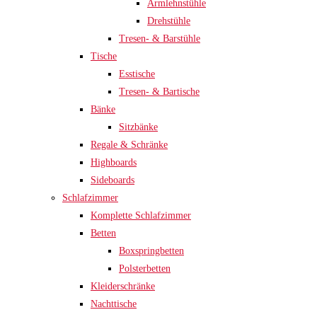
Armlehnstühle
Drehstühle
Tresen- & Barstühle
Tische
Esstische
Tresen- & Bartische
Bänke
Sitzbänke
Regale & Schränke
Highboards
Sideboards
Schlafzimmer
Komplette Schlafzimmer
Betten
Boxspringbetten
Polsterbetten
Kleiderschränke
Nachttische