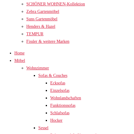
SCHÖNER WOHNEN-Kollektion
Zebra Gartenmöbel
Suns Gartenmöbel
Henders & Hazel
TEMPUR
Fissler & weitere Marken
Home
Möbel
Wohnzimmer
Sofas & Couches
Ecksofas
Einzelsofas
Wohnlandschaften
Funktionssofas
Schlafsofas
Hocker
Sessel