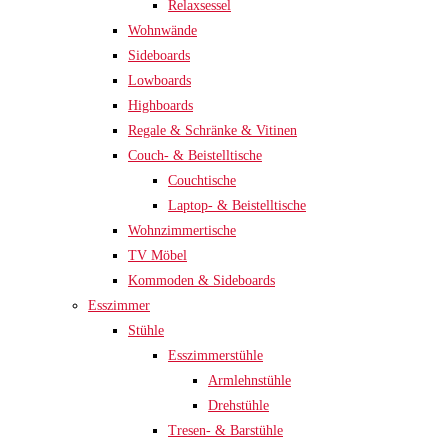
Relaxsessel
Wohnwände
Sideboards
Lowboards
Highboards
Regale & Schränke & Vitinen
Couch- & Beistelltische
Couchtische
Laptop- & Beistelltische
Wohnzimmertische
TV Möbel
Kommoden & Sideboards
Esszimmer
Stühle
Esszimmerstühle
Armlehnstühle
Drehstühle
Tresen- & Barstühle