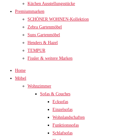
Küchen Ausstellungsstücke
Premiummarken
SCHÖNER WOHNEN-Kollektion
Zebra Gartenmöbel
Suns Gartenmöbel
Henders & Hazel
TEMPUR
Fissler & weitere Marken
Home
Möbel
Wohnzimmer
Sofas & Couches
Ecksofas
Einzelsofas
Wohnlandschaften
Funktionssofas
Schlafsofas