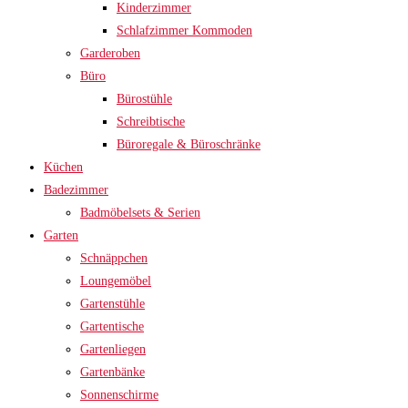
Kinderzimmer
Schlafzimmer Kommoden
Garderoben
Büro
Bürostühle
Schreibtische
Büroregale & Büroschränke
Küchen
Badezimmer
Badmöbelsets & Serien
Garten
Schnäppchen
Loungemöbel
Gartenstühle
Gartentische
Gartenliegen
Gartenbänke
Sonnenschirme