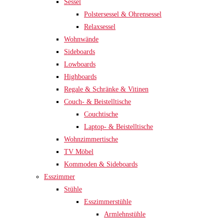
Sessel
Polstersessel & Ohrensessel
Relaxsessel
Wohnwände
Sideboards
Lowboards
Highboards
Regale & Schränke & Vitinen
Couch- & Beistelltische
Couchtische
Laptop- & Beistelltische
Wohnzimmertische
TV Möbel
Kommoden & Sideboards
Esszimmer
Stühle
Esszimmerstühle
Armlehnstühle