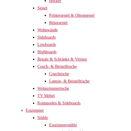
Hocker
Sessel
Polstersessel & Ohrensessel
Relaxsessel
Wohnwände
Sideboards
Lowboards
Highboards
Regale & Schränke & Vitinen
Couch- & Beistelltische
Couchtische
Laptop- & Beistelltische
Wohnzimmertische
TV Möbel
Kommoden & Sideboards
Esszimmer
Stühle
Esszimmerstühle