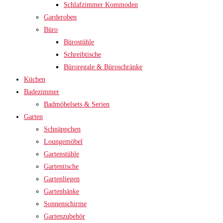
Schlafzimmer Kommoden
Garderoben
Büro
Bürostühle
Schreibtische
Büroregale & Büroschränke
Küchen
Badezimmer
Badmöbelsets & Serien
Garten
Schnäppchen
Loungemöbel
Gartenstühle
Gartentische
Gartenliegen
Gartenbänke
Sonnenschirme
Gartenzubehör