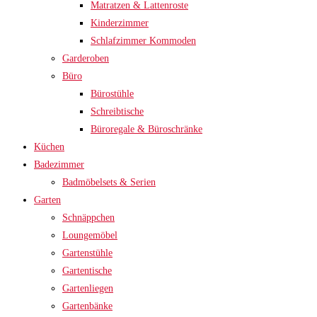
Matratzen & Lattenroste
Kinderzimmer
Schlafzimmer Kommoden
Garderoben
Büro
Bürostühle
Schreibtische
Büroregale & Büroschränke
Küchen
Badezimmer
Badmöbelsets & Serien
Garten
Schnäppchen
Loungemöbel
Gartenstühle
Gartentische
Gartenliegen
Gartenbänke