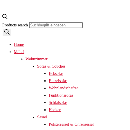
Products search
Home
Möbel
Wohnzimmer
Sofas & Couches
Ecksofas
Einzelsofas
Wohnlandschaften
Funktionssofas
Schlafsofas
Hocker
Sessel
Polstersessel & Ohrensessel