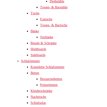
Drehstühle
Tresen- & Barstühle
Tische
Esstische
Tresen- & Bartische
Bänke
Sitzbänke
Regale & Schränke
Highboards
Sideboards
Schlafzimmer
Komplette Schlafzimmer
Betten
Boxspringbetten
Polsterbetten
Kleiderschränke
Nachttische
Schlafsofas