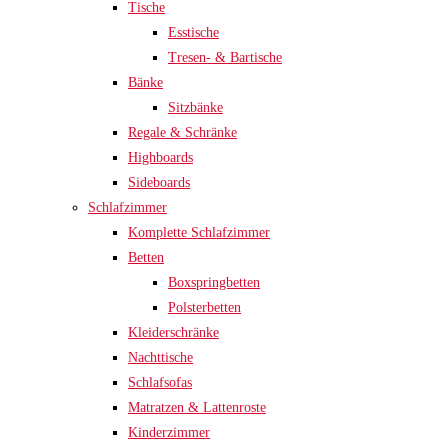
Tische
Esstische
Tresen- & Bartische
Bänke
Sitzbänke
Regale & Schränke
Highboards
Sideboards
Schlafzimmer
Komplette Schlafzimmer
Betten
Boxspringbetten
Polsterbetten
Kleiderschränke
Nachttische
Schlafsofas
Matratzen & Lattenroste
Kinderzimmer