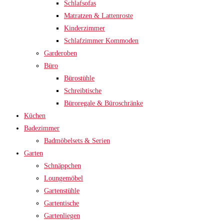
Schlafsofas
Matratzen & Lattenroste
Kinderzimmer
Schlafzimmer Kommoden
Garderoben
Büro
Bürostühle
Schreibtische
Büroregale & Büroschränke
Küchen
Badezimmer
Badmöbelsets & Serien
Garten
Schnäppchen
Loungemöbel
Gartenstühle
Gartentische
Gartenliegen