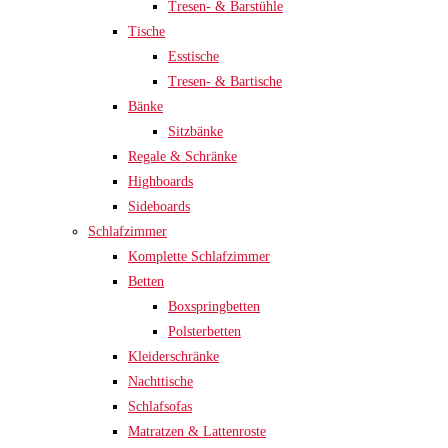
Tresen- & Barstühle
Tische
Esstische
Tresen- & Bartische
Bänke
Sitzbänke
Regale & Schränke
Highboards
Sideboards
Schlafzimmer
Komplette Schlafzimmer
Betten
Boxspringbetten
Polsterbetten
Kleiderschränke
Nachttische
Schlafsofas
Matratzen & Lattenroste