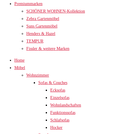
Premiummarken
SCHÖNER WOHNEN-Kollektion
Zebra Gartenmöbel
Suns Gartenmöbel
Henders & Hazel
TEMPUR
Fissler & weitere Marken
Home
Möbel
Wohnzimmer
Sofas & Couches
Ecksofas
Einzelsofas
Wohnlandschaften
Funktionssofas
Schlafsofas
Hocker