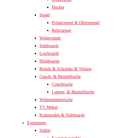
Hocker
Sessel
Polstersessel & Ohrensessel
Relaxsessel
Wohnwände
Sideboards
Lowboards
Highboards
Regale & Schränke & Vitinen
Couch- & Beistelltische
Couchtische
Laptop- & Beistelltische
Wohnzimmertische
TV Möbel
Kommoden & Sideboards
Esszimmer
Stühle