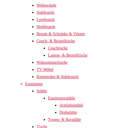
Wohnwände
Sideboards
Lowboards
Highboards
Regale & Schränke & Vitinen
Couch- & Beistelltische
Couchtische
Laptop- & Beistelltische
Wohnzimmertische
TV Möbel
Kommoden & Sideboards
Esszimmer
Stühle
Esszimmerstühle
Armlehnstühle
Drehstühle
Tresen- & Barstühle
Tische