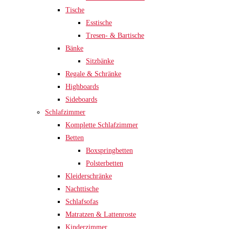
Tische
Esstische
Tresen- & Bartische
Bänke
Sitzbänke
Regale & Schränke
Highboards
Sideboards
Schlafzimmer
Komplette Schlafzimmer
Betten
Boxspringbetten
Polsterbetten
Kleiderschränke
Nachttische
Schlafsofas
Matratzen & Lattenroste
Kinderzimmer