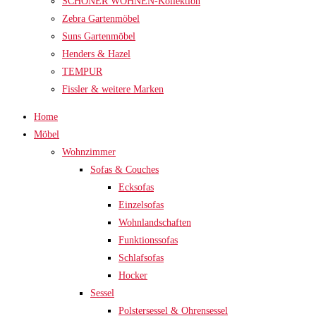
SCHÖNER WOHNEN-Kollektion
Zebra Gartenmöbel
Suns Gartenmöbel
Henders & Hazel
TEMPUR
Fissler & weitere Marken
Home
Möbel
Wohnzimmer
Sofas & Couches
Ecksofas
Einzelsofas
Wohnlandschaften
Funktionssofas
Schlafsofas
Hocker
Sessel
Polstersessel & Ohrensessel