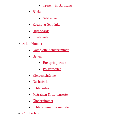
Tresen- & Bartische
Bänke
Sitzbänke
Regale & Schränke
Highboards
Sideboards
Schlafzimmer
Komplette Schlafzimmer
Betten
Boxspringbetten
Polsterbetten
Kleiderschränke
Nachttische
Schlafsofas
Matratzen & Lattenroste
Kinderzimmer
Schlafzimmer Kommoden
Garderoben