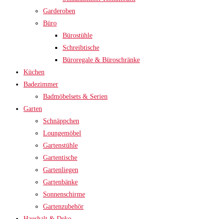
Garderoben
Büro
Bürostühle
Schreibtische
Büroregale & Büroschränke
Küchen
Badezimmer
Badmöbelsets & Serien
Garten
Schnäppchen
Loungemöbel
Gartenstühle
Gartentische
Gartenliegen
Gartenbänke
Sonnenschirme
Gartenzubehör
Haushalt & Deko