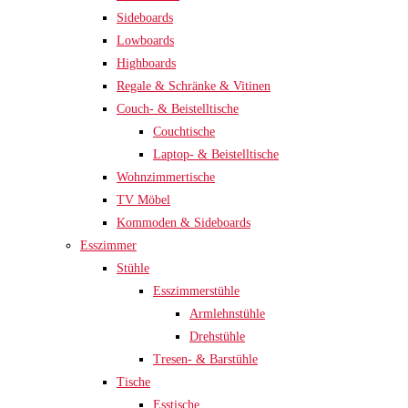
Sideboards
Lowboards
Highboards
Regale & Schränke & Vitinen
Couch- & Beistelltische
Couchtische
Laptop- & Beistelltische
Wohnzimmertische
TV Möbel
Kommoden & Sideboards
Esszimmer
Stühle
Esszimmerstühle
Armlehnstühle
Drehstühle
Tresen- & Barstühle
Tische
Esstische