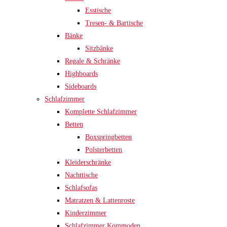
Esstische
Tresen- & Bartische
Bänke
Sitzbänke
Regale & Schränke
Highboards
Sideboards
Schlafzimmer
Komplette Schlafzimmer
Betten
Boxspringbetten
Polsterbetten
Kleiderschränke
Nachttische
Schlafsofas
Matratzen & Lattenroste
Kinderzimmer
Schlafzimmer Kommoden