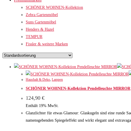
Premiummarken
SCHÖNER WOHNEN-Kollektion
Zebra Gartenmöbel
Suns Gartenmöbel
Henders & Hazel
TEMPUR
Fissler & weitere Marken
Haushalt & Deko
,
Lampen
SCHÖNER WOHNEN-Kollektion Pendelleuchte MIRROR
124,90
€
Enthält 19% MwSt.
Glanzlichter für etwas Glamour: Glaskugeln sind eine runde
namensgebenden Spiegeleffekt und wirkt elegant und extravagan