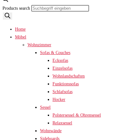
Products search
Home
Möbel
Wohnzimmer
Sofas & Couches
Ecksofas
Einzelsofas
Wohnlandschaften
Funktionssofas
Schlafsofas
Hocker
Sessel
Polstersessel & Ohrensessel
Relaxsessel
Wohnwände
Sideboards