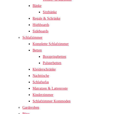
Bänke
Sitzbänke
Regale & Schränke
Highboards
Sideboards
Schlafzimmer
Komplette Schlafzimmer
Betten
Boxspringbetten
Polsterbetten
Kleiderschränke
Nachttische
Schlafsofas
Matratzen & Lattenroste
Kinderzimmer
Schlafzimmer Kommoden
Garderoben
Büro