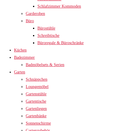
Schlafzimmer Kommoden
Garderoben
Büro
Bürostühle
Schreibtische
Büroregale & Büroschränke
Küchen
Badezimmer
Badmöbelsets & Serien
Garten
Schnäppchen
Loungemöbel
Gartenstühle
Gartentische
Gartenliegen
Gartenbänke
Sonnenschirme
Gartenzubehör