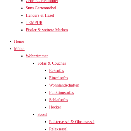
Zebra Gartenmöbel
Suns Gartenmöbel
Henders & Hazel
TEMPUR
Fissler & weitere Marken
Home
Möbel
Wohnzimmer
Sofas & Couches
Ecksofas
Einzelsofas
Wohnlandschaften
Funktionssofas
Schlafsofas
Hocker
Sessel
Polstersessel & Ohrensessel
Relaxsessel