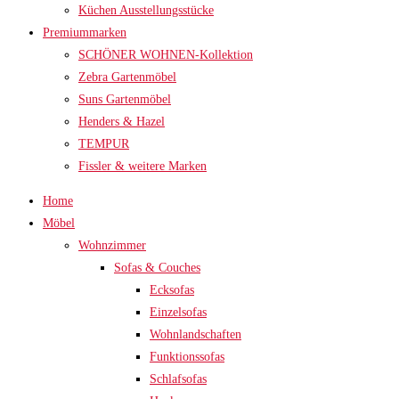
Küchen Ausstellungsstücke
Premiummarken
SCHÖNER WOHNEN-Kollektion
Zebra Gartenmöbel
Suns Gartenmöbel
Henders & Hazel
TEMPUR
Fissler & weitere Marken
Home
Möbel
Wohnzimmer
Sofas & Couches
Ecksofas
Einzelsofas
Wohnlandschaften
Funktionssofas
Schlafsofas