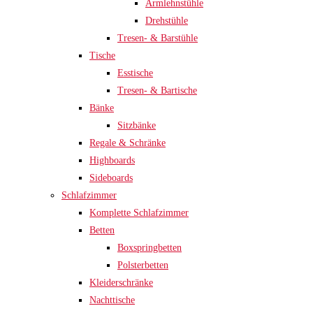
Armlehnstühle
Drehstühle
Tresen- & Barstühle
Tische
Esstische
Tresen- & Bartische
Bänke
Sitzbänke
Regale & Schränke
Highboards
Sideboards
Schlafzimmer
Komplette Schlafzimmer
Betten
Boxspringbetten
Polsterbetten
Kleiderschränke
Nachttische