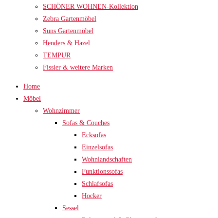
SCHÖNER WOHNEN-Kollektion
Zebra Gartenmöbel
Suns Gartenmöbel
Henders & Hazel
TEMPUR
Fissler & weitere Marken
Home
Möbel
Wohnzimmer
Sofas & Couches
Ecksofas
Einzelsofas
Wohnlandschaften
Funktionssofas
Schlafsofas
Hocker
Sessel