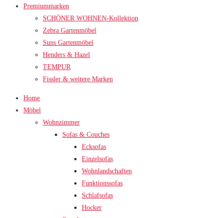
Premiummarken
SCHÖNER WOHNEN-Kollektion
Zebra Gartenmöbel
Suns Gartenmöbel
Henders & Hazel
TEMPUR
Fissler & weitere Marken
Home
Möbel
Wohnzimmer
Sofas & Couches
Ecksofas
Einzelsofas
Wohnlandschaften
Funktionssofas
Schlafsofas
Hocker