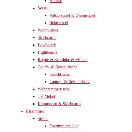
Hocker
Sessel
Polstersessel & Ohrensessel
Relaxsessel
Wohnwände
Sideboards
Lowboards
Highboards
Regale & Schränke & Vitinen
Couch- & Beistelltische
Couchtische
Laptop- & Beistelltische
Wohnzimmertische
TV Möbel
Kommoden & Sideboards
Esszimmer
Stühle
Esszimmerstühle