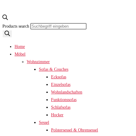
Products search
Home
Möbel
Wohnzimmer
Sofas & Couches
Ecksofas
Einzelsofas
Wohnlandschaften
Funktionssofas
Schlafsofas
Hocker
Sessel
Polstersessel & Ohrensessel