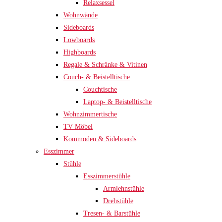
Relaxsessel
Wohnwände
Sideboards
Lowboards
Highboards
Regale & Schränke & Vitinen
Couch- & Beistelltische
Couchtische
Laptop- & Beistelltische
Wohnzimmertische
TV Möbel
Kommoden & Sideboards
Esszimmer
Stühle
Esszimmerstühle
Armlehnstühle
Drehstühle
Tresen- & Barstühle