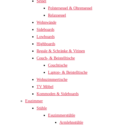
Sessel
Polstersessel & Ohrensessel
Relaxsessel
Wohnwände
Sideboards
Lowboards
Highboards
Regale & Schränke & Vitinen
Couch- & Beistelltische
Couchtische
Laptop- & Beistelltische
Wohnzimmertische
TV Möbel
Kommoden & Sideboards
Esszimmer
Stühle
Esszimmerstühle
Armlehnstühle