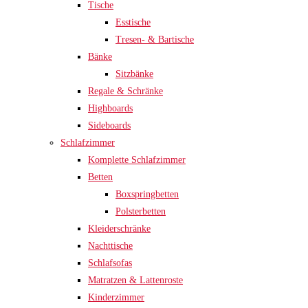
Tische
Esstische
Tresen- & Bartische
Bänke
Sitzbänke
Regale & Schränke
Highboards
Sideboards
Schlafzimmer
Komplette Schlafzimmer
Betten
Boxspringbetten
Polsterbetten
Kleiderschränke
Nachttische
Schlafsofas
Matratzen & Lattenroste
Kinderzimmer