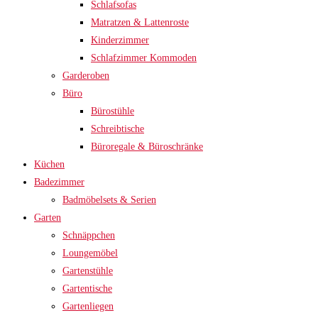
Schlafsofas
Matratzen & Lattenroste
Kinderzimmer
Schlafzimmer Kommoden
Garderoben
Büro
Bürostühle
Schreibtische
Büroregale & Büroschränke
Küchen
Badezimmer
Badmöbelsets & Serien
Garten
Schnäppchen
Loungemöbel
Gartenstühle
Gartentische
Gartenliegen