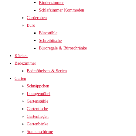
Kinderzimmer
Schlafzimmer Kommoden
Garderoben
Büro
Bürostühle
Schreibtische
Büroregale & Büroschränke
Küchen
Badezimmer
Badmöbelsets & Serien
Garten
Schnäppchen
Loungemöbel
Gartenstühle
Gartentische
Gartenliegen
Gartenbänke
Sonnenschirme