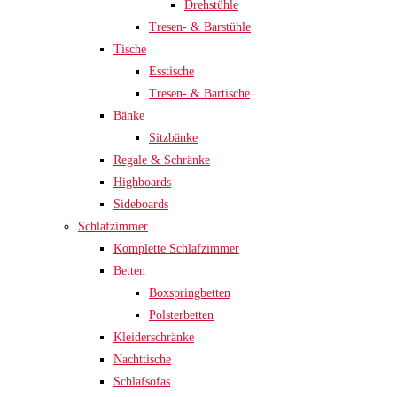
Drehstühle
Tresen- & Barstühle
Tische
Esstische
Tresen- & Bartische
Bänke
Sitzbänke
Regale & Schränke
Highboards
Sideboards
Schlafzimmer
Komplette Schlafzimmer
Betten
Boxspringbetten
Polsterbetten
Kleiderschränke
Nachttische
Schlafsofas