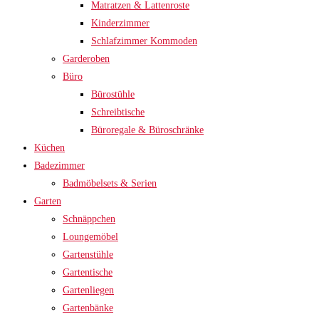
Matratzen & Lattenroste
Kinderzimmer
Schlafzimmer Kommoden
Garderoben
Büro
Bürostühle
Schreibtische
Büroregale & Büroschränke
Küchen
Badezimmer
Badmöbelsets & Serien
Garten
Schnäppchen
Loungemöbel
Gartenstühle
Gartentische
Gartenliegen
Gartenbänke