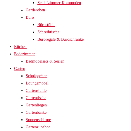
Schlafzimmer Kommoden
Garderoben
Büro
Bürostühle
Schreibtische
Büroregale & Büroschränke
Küchen
Badezimmer
Badmöbelsets & Serien
Garten
Schnäppchen
Loungemöbel
Gartenstühle
Gartentische
Gartenliegen
Gartenbänke
Sonnenschirme
Gartenzubehör