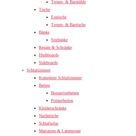
Tresen- & Barstühle
Tische
Esstische
Tresen- & Bartische
Bänke
Sitzbänke
Regale & Schränke
Highboards
Sideboards
Schlafzimmer
Komplette Schlafzimmer
Betten
Boxspringbetten
Polsterbetten
Kleiderschränke
Nachttische
Schlafsofas
Matratzen & Lattenroste