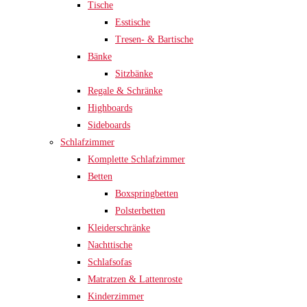
Tische
Esstische
Tresen- & Bartische
Bänke
Sitzbänke
Regale & Schränke
Highboards
Sideboards
Schlafzimmer
Komplette Schlafzimmer
Betten
Boxspringbetten
Polsterbetten
Kleiderschränke
Nachttische
Schlafsofas
Matratzen & Lattenroste
Kinderzimmer