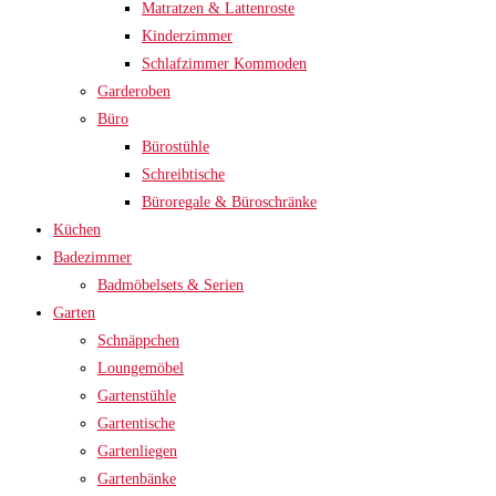
Matratzen & Lattenroste
Kinderzimmer
Schlafzimmer Kommoden
Garderoben
Büro
Bürostühle
Schreibtische
Büroregale & Büroschränke
Küchen
Badezimmer
Badmöbelsets & Serien
Garten
Schnäppchen
Loungemöbel
Gartenstühle
Gartentische
Gartenliegen
Gartenbänke