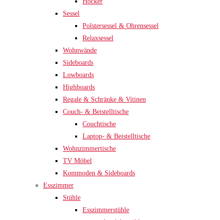
Hocker
Sessel
Polstersessel & Ohrensessel
Relaxsessel
Wohnwände
Sideboards
Lowboards
Highboards
Regale & Schränke & Vitinen
Couch- & Beistelltische
Couchtische
Laptop- & Beistelltische
Wohnzimmertische
TV Möbel
Kommoden & Sideboards
Esszimmer
Stühle
Esszimmerstühle