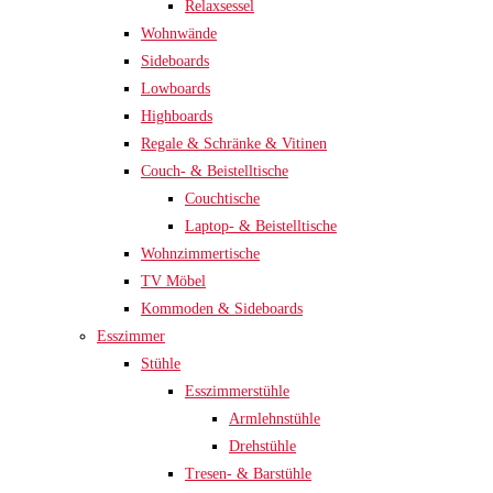
Relaxsessel
Wohnwände
Sideboards
Lowboards
Highboards
Regale & Schränke & Vitinen
Couch- & Beistelltische
Couchtische
Laptop- & Beistelltische
Wohnzimmertische
TV Möbel
Kommoden & Sideboards
Esszimmer
Stühle
Esszimmerstühle
Armlehnstühle
Drehstühle
Tresen- & Barstühle