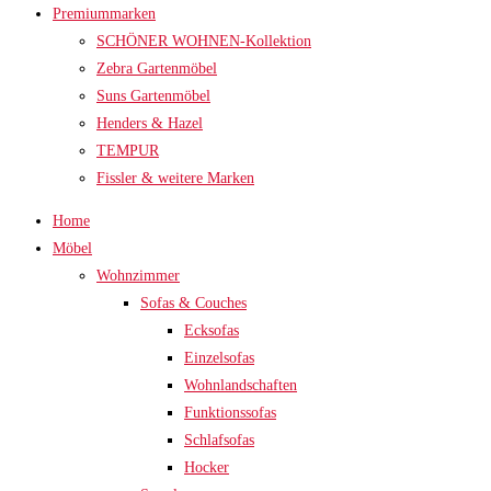
Premiummarken
SCHÖNER WOHNEN-Kollektion
Zebra Gartenmöbel
Suns Gartenmöbel
Henders & Hazel
TEMPUR
Fissler & weitere Marken
Home
Möbel
Wohnzimmer
Sofas & Couches
Ecksofas
Einzelsofas
Wohnlandschaften
Funktionssofas
Schlafsofas
Hocker