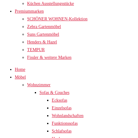
Küchen Ausstellungsstücke
Premiummarken
SCHÖNER WOHNEN-Kollektion
Zebra Gartenmöbel
Suns Gartenmöbel
Henders & Hazel
TEMPUR
Fissler & weitere Marken
Home
Möbel
Wohnzimmer
Sofas & Couches
Ecksofas
Einzelsofas
Wohnlandschaften
Funktionssofas
Schlafsofas