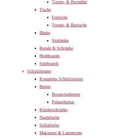
Tresen- & Barstühle
Tische
Esstische
Tresen- & Bartische
Bänke
Sitzbänke
Regale & Schränke
Highboards
Sideboards
Schlafzimmer
Komplette Schlafzimmer
Betten
Boxspringbetten
Polsterbetten
Kleiderschränke
Nachttische
Schlafsofas
Matratzen & Lattenroste