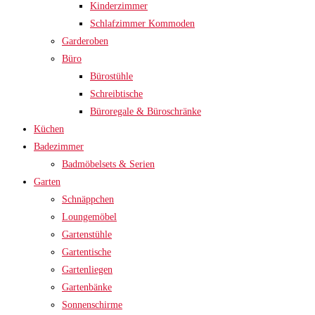
Kinderzimmer
Schlafzimmer Kommoden
Garderoben
Büro
Bürostühle
Schreibtische
Büroregale & Büroschränke
Küchen
Badezimmer
Badmöbelsets & Serien
Garten
Schnäppchen
Loungemöbel
Gartenstühle
Gartentische
Gartenliegen
Gartenbänke
Sonnenschirme