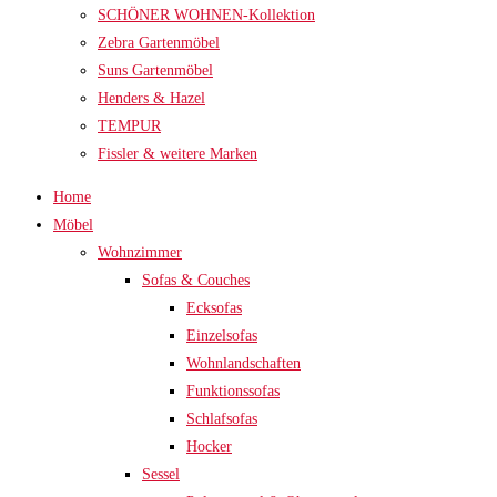
SCHÖNER WOHNEN-Kollektion
Zebra Gartenmöbel
Suns Gartenmöbel
Henders & Hazel
TEMPUR
Fissler & weitere Marken
Home
Möbel
Wohnzimmer
Sofas & Couches
Ecksofas
Einzelsofas
Wohnlandschaften
Funktionssofas
Schlafsofas
Hocker
Sessel