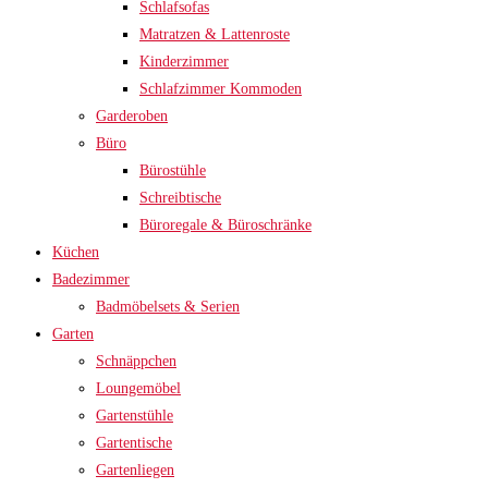
Schlafsofas
Matratzen & Lattenroste
Kinderzimmer
Schlafzimmer Kommoden
Garderoben
Büro
Bürostühle
Schreibtische
Büroregale & Büroschränke
Küchen
Badezimmer
Badmöbelsets & Serien
Garten
Schnäppchen
Loungemöbel
Gartenstühle
Gartentische
Gartenliegen