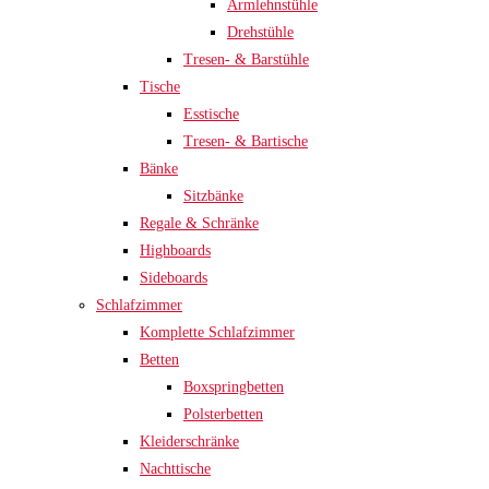
Armlehnstühle
Drehstühle
Tresen- & Barstühle
Tische
Esstische
Tresen- & Bartische
Bänke
Sitzbänke
Regale & Schränke
Highboards
Sideboards
Schlafzimmer
Komplette Schlafzimmer
Betten
Boxspringbetten
Polsterbetten
Kleiderschränke
Nachttische