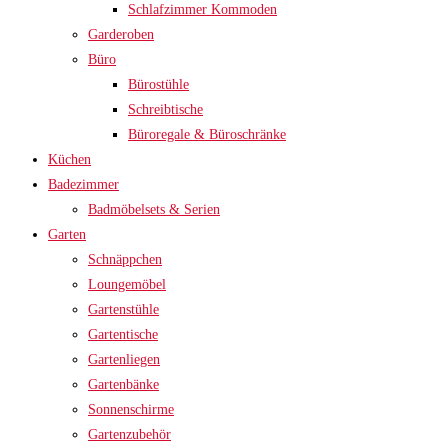
Schlafzimmer Kommoden
Garderoben
Büro
Bürostühle
Schreibtische
Büroregale & Büroschränke
Küchen
Badezimmer
Badmöbelsets & Serien
Garten
Schnäppchen
Loungemöbel
Gartenstühle
Gartentische
Gartenliegen
Gartenbänke
Sonnenschirme
Gartenzubehör