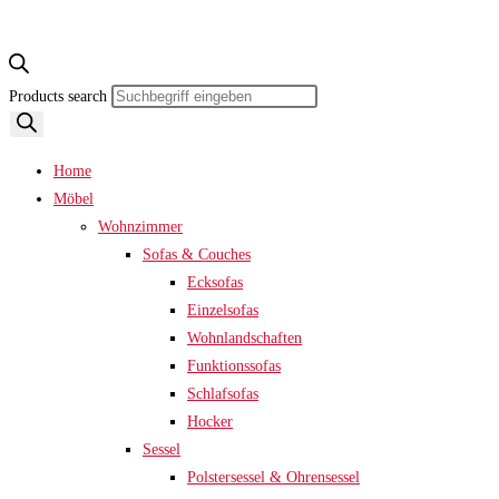
Products search
Home
Möbel
Wohnzimmer
Sofas & Couches
Ecksofas
Einzelsofas
Wohnlandschaften
Funktionssofas
Schlafsofas
Hocker
Sessel
Polstersessel & Ohrensessel