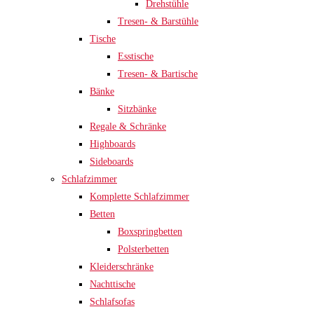
Drehstühle
Tresen- & Barstühle
Tische
Esstische
Tresen- & Bartische
Bänke
Sitzbänke
Regale & Schränke
Highboards
Sideboards
Schlafzimmer
Komplette Schlafzimmer
Betten
Boxspringbetten
Polsterbetten
Kleiderschränke
Nachttische
Schlafsofas