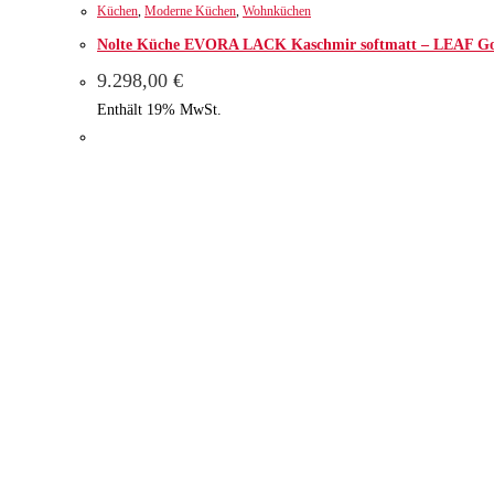
Küchen
,
Moderne Küchen
,
Wohnküchen
Nolte Küche EVORA LACK Kaschmir softmatt – LEAF Go
9.298,00
€
Enthält 19% MwSt.