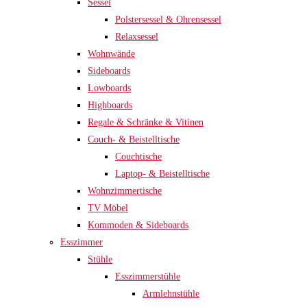
Sessel
Polstersessel & Ohrensessel
Relaxsessel
Wohnwände
Sideboards
Lowboards
Highboards
Regale & Schränke & Vitinen
Couch- & Beistelltische
Couchtische
Laptop- & Beistelltische
Wohnzimmertische
TV Möbel
Kommoden & Sideboards
Esszimmer
Stühle
Esszimmerstühle
Armlehnstühle