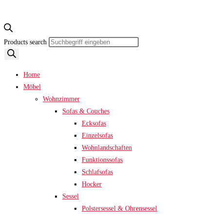
Products search
Home
Möbel
Wohnzimmer
Sofas & Couches
Ecksofas
Einzelsofas
Wohnlandschaften
Funktionssofas
Schlafsofas
Hocker
Sessel
Polstersessel & Ohrensessel