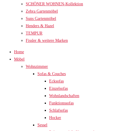
SCHÖNER WOHNEN-Kollektion
Zebra Gartenmöbel
Suns Gartenmöbel
Henders & Hazel
TEMPUR
Fissler & weitere Marken
Home
Möbel
Wohnzimmer
Sofas & Couches
Ecksofas
Einzelsofas
Wohnlandschaften
Funktionssofas
Schlafsofas
Hocker
Sessel