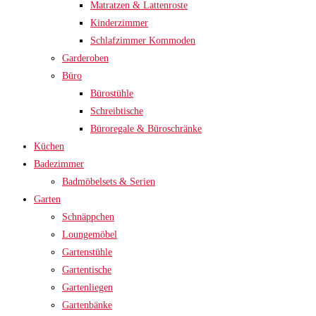
Matratzen & Lattenroste
Kinderzimmer
Schlafzimmer Kommoden
Garderoben
Büro
Bürostühle
Schreibtische
Büroregale & Büroschränke
Küchen
Badezimmer
Badmöbelsets & Serien
Garten
Schnäppchen
Loungemöbel
Gartenstühle
Gartentische
Gartenliegen
Gartenbänke