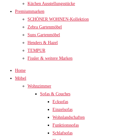
Küchen Ausstellungsstücke
Premiummarken
SCHÖNER WOHNEN-Kollektion
Zebra Gartenmöbel
Suns Gartenmöbel
Henders & Hazel
TEMPUR
Fissler & weitere Marken
Home
Möbel
Wohnzimmer
Sofas & Couches
Ecksofas
Einzelsofas
Wohnlandschaften
Funktionssofas
Schlafsofas