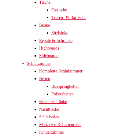
Tische
Esstische
Tresen- & Bartische
Bänke
Sitzbänke
Regale & Schränke
Highboards
Sideboards
Schlafzimmer
Komplette Schlafzimmer
Betten
Boxspringbetten
Polsterbetten
Kleiderschränke
Nachttische
Schlafsofas
Matratzen & Lattenroste
Kinderzimmer