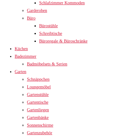
Schlafzimmer Kommoden
Garderoben
Büro
Bürostühle
Schreibtische
Büroregale & Büroschränke
Küchen
Badezimmer
Badmöbelsets & Serien
Garten
Schnäppchen
Loungemöbel
Gartenstühle
Gartentische
Gartenliegen
Gartenbänke
Sonnenschirme
Gartenzubehör