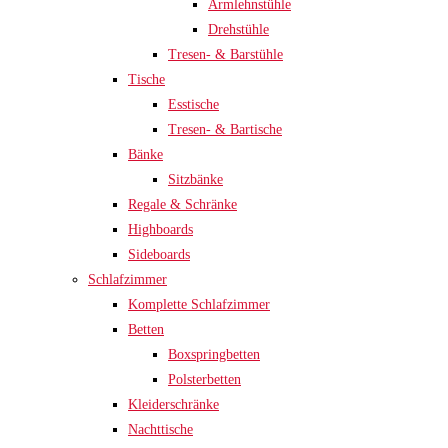
Armlehnstühle
Drehstühle
Tresen- & Barstühle
Tische
Esstische
Tresen- & Bartische
Bänke
Sitzbänke
Regale & Schränke
Highboards
Sideboards
Schlafzimmer
Komplette Schlafzimmer
Betten
Boxspringbetten
Polsterbetten
Kleiderschränke
Nachttische