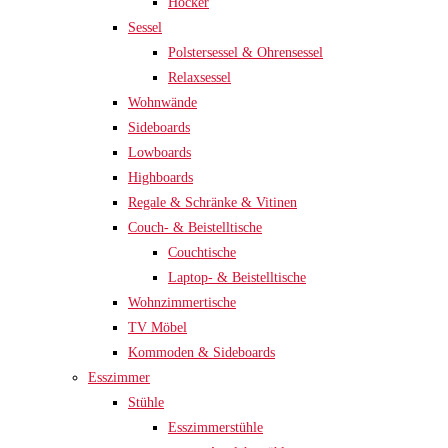
Hocker
Sessel
Polstersessel & Ohrensessel
Relaxsessel
Wohnwände
Sideboards
Lowboards
Highboards
Regale & Schränke & Vitinen
Couch- & Beistelltische
Couchtische
Laptop- & Beistelltische
Wohnzimmertische
TV Möbel
Kommoden & Sideboards
Esszimmer
Stühle
Esszimmerstühle