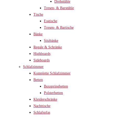
Drehstühle
Tresen- & Barstühle
Tische
Esstische
Tresen- & Bartische
Bänke
Sitzbänke
Regale & Schränke
Highboards
Sideboards
Schlafzimmer
Komplette Schlafzimmer
Betten
Boxspringbetten
Polsterbetten
Kleiderschränke
Nachttische
Schlafsofas