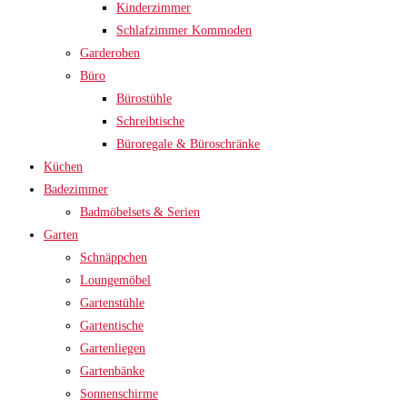
Kinderzimmer
Schlafzimmer Kommoden
Garderoben
Büro
Bürostühle
Schreibtische
Büroregale & Büroschränke
Küchen
Badezimmer
Badmöbelsets & Serien
Garten
Schnäppchen
Loungemöbel
Gartenstühle
Gartentische
Gartenliegen
Gartenbänke
Sonnenschirme