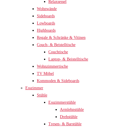
Relaxsessel
Wohnwände
Sideboards
Lowboards
Highboards
Regale & Schränke & Vitinen
Couch- & Beistelltische
Couchtische
Laptop- & Beistelltische
Wohnzimmertische
TV Möbel
Kommoden & Sideboards
Esszimmer
Stühle
Esszimmerstühle
Armlehnstühle
Drehstühle
Tresen- & Barstühle