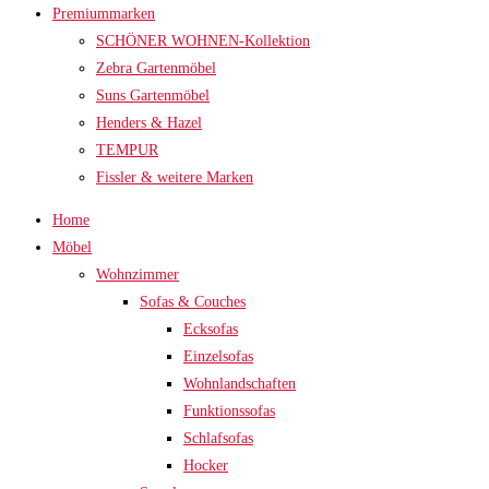
Premiummarken
SCHÖNER WOHNEN-Kollektion
Zebra Gartenmöbel
Suns Gartenmöbel
Henders & Hazel
TEMPUR
Fissler & weitere Marken
Home
Möbel
Wohnzimmer
Sofas & Couches
Ecksofas
Einzelsofas
Wohnlandschaften
Funktionssofas
Schlafsofas
Hocker