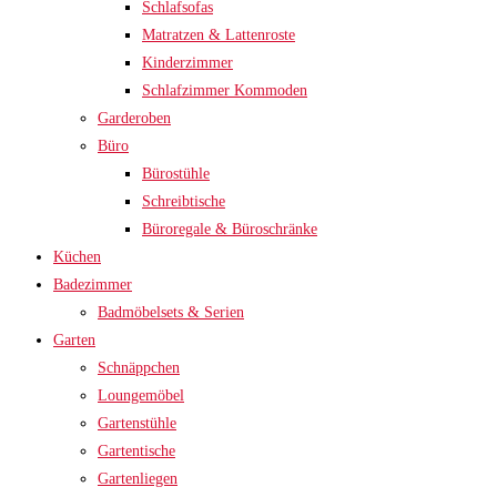
Schlafsofas
Matratzen & Lattenroste
Kinderzimmer
Schlafzimmer Kommoden
Garderoben
Büro
Bürostühle
Schreibtische
Büroregale & Büroschränke
Küchen
Badezimmer
Badmöbelsets & Serien
Garten
Schnäppchen
Loungemöbel
Gartenstühle
Gartentische
Gartenliegen