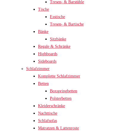
Tresen- & Barstühle
Tische
Esstische
Tresen- & Bartische
Bänke
Sitzbänke
Regale & Schränke
Highboards
Sideboards
Schlafzimmer
Komplette Schlafzimmer
Betten
Boxspringbetten
Polsterbetten
Kleiderschränke
Nachttische
Schlafsofas
Matratzen & Lattenroste