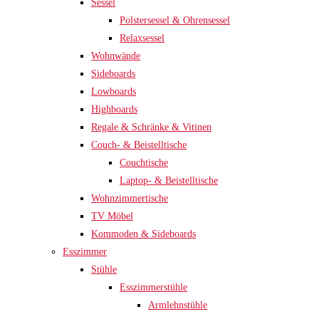
Sessel
Polstersessel & Ohrensessel
Relaxsessel
Wohnwände
Sideboards
Lowboards
Highboards
Regale & Schränke & Vitinen
Couch- & Beistelltische
Couchtische
Laptop- & Beistelltische
Wohnzimmertische
TV Möbel
Kommoden & Sideboards
Esszimmer
Stühle
Esszimmerstühle
Armlehnstühle